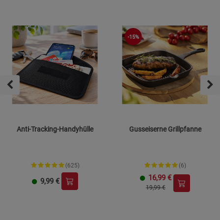
-15%
Anti-Tracking-Handyhülle
Gusseiserne Grillpfanne
(625)
(6)
16,99
€
9,99
€
19,99 €