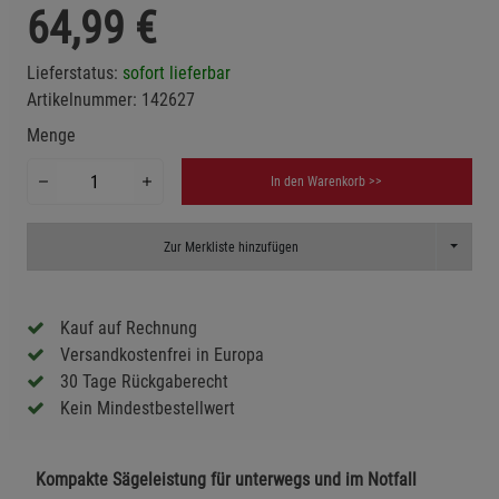
64,99
€
Lieferstatus:
sofort lieferbar
Artikelnummer:
142627
Menge
In den Warenkorb >>
Toggle D
Zur Merkliste hinzufügen
Kauf auf Rechnung
Versandkostenfrei in Europa
30 Tage Rückgaberecht
Kein Mindestbestellwert
Kompakte Sägeleistung für unterwegs und im Notfall