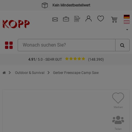
Kein Mindestbestellwert
4.91
/ 5.0 - SEHR GUT
(148.390)
Zur Startseite des Kopp Verlag Online-Shop
Outdoor & Survival
Gerber Freescape Camp Saw
Merken
Teilen