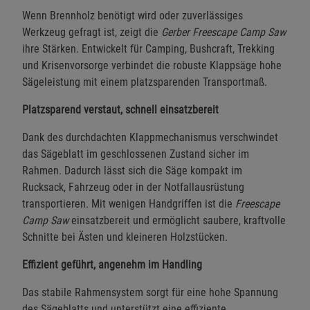
Wenn Brennholz benötigt wird oder zuverlässiges
Werkzeug gefragt ist, zeigt die
Gerber Freescape Camp Saw
ihre Stärken. Entwickelt für Camping, Bushcraft, Trekking
und Krisenvorsorge verbindet die robuste Klappsäge hohe
Sägeleistung mit einem platzsparenden Transportmaß.
Platzsparend verstaut, schnell einsatzbereit
Dank des durchdachten Klappmechanismus verschwindet
das Sägeblatt im geschlossenen Zustand sicher im
Rahmen. Dadurch lässt sich die Säge kompakt im
Rucksack, Fahrzeug oder in der Notfallausrüstung
transportieren. Mit wenigen Handgriffen ist die
Freescape
Camp Saw
einsatzbereit und ermöglicht saubere, kraftvolle
Schnitte bei Ästen und kleineren Holzstücken.
Effizient geführt, angenehm im Handling
Das stabile Rahmensystem sorgt für eine hohe Spannung
des Sägeblatts und unterstützt eine effiziente