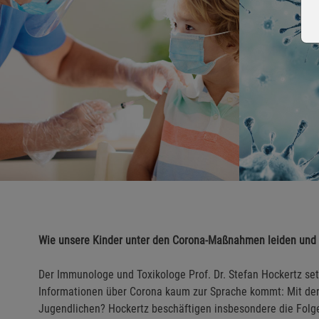
Wie unsere Kinder unter den Corona-Maßnahmen leiden und
Der Immunologe und Toxikologe Prof. Dr. Stefan Hockertz set
Informationen über Corona kaum zur Sprache kommt: Mit de
Jugendlichen? Hockertz beschäftigen insbesondere die Fol