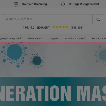
Kauf auf Rechnung
30 Tage Rückgaberecht
4.91
/ 5.0 - SEHR GUT
(148.391)
gsergänzungsmittel
Lebensmittel
Drogerie
Outdoor & Survival
Haus & Garte
NERATION MA