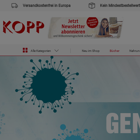
Versandkostenfrei in Europa
Kein Mindestbestellwert
Alle Kategorien
Neu im Shop
Bücher
Nahrun
GE