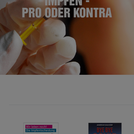
IMPFEN -
PRO ODER KONTRA