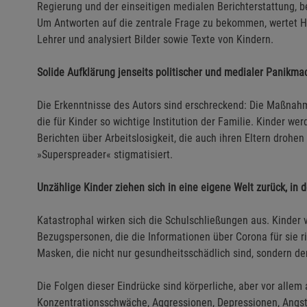
Regierung und der einseitigen medialen Berichterstattung, 
Um Antworten auf die zentrale Frage zu bekommen, wertet Ho
Lehrer und analysiert Bilder sowie Texte von Kindern.
Solide Aufklärung jenseits politischer und medialer Panikma
Die Erkenntnisse des Autors sind erschreckend: Die Maßnahm
die für Kinder so wichtige Institution der Familie. Kinder w
Berichten über Arbeitslosigkeit, die auch ihren Eltern drohen
»Superspreader« stigmatisiert.
Unzählige Kinder ziehen sich in eine eigene Welt zurück, in d
Katastrophal wirken sich die Schulschließungen aus. Kinder
Bezugspersonen, die die Informationen über Corona für sie r
Masken, die nicht nur gesundheitsschädlich sind, sondern d
Die Folgen dieser Eindrücke sind körperliche, aber vor allem
Konzentrationsschwäche, Aggressionen, Depressionen, Angst