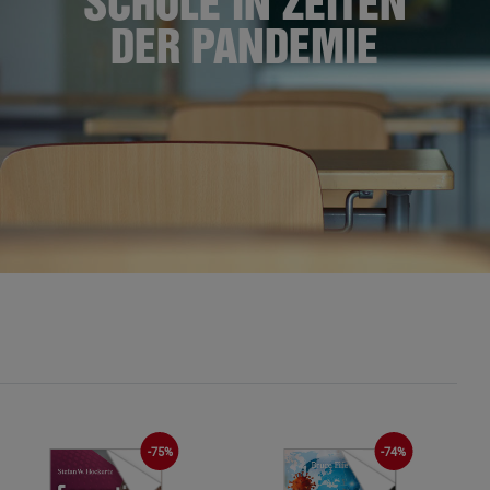
SCHULE IN ZEITEN
DER PANDEMIE
-75%
-74%