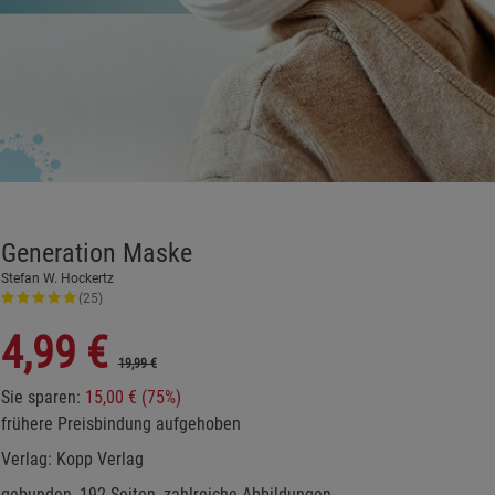
Generation Maske
Stefan W. Hockertz
(25)
4,99
€
19,99 €
Sie sparen:
15,00 € (75%)
frühere Preisbindung aufgehoben
Verlag:
Kopp Verlag
gebunden, 192 Seiten, zahlreiche Abbildungen