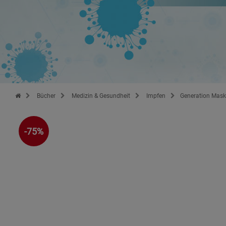
Zur Startseite des Kopp Verlag Online-Shop
Bücher
Medizin & Gesundheit
Impfen
Generation Mask
-75%