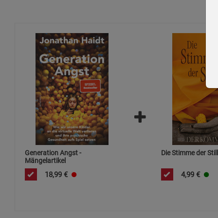
Generation Angst -
Die Stimme der Stil
Mängelartikel
18,99
€
4,99
€