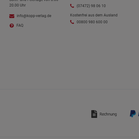
20.00 Uhr
(07472) 98 06 10
Kostenfrei aus dem Ausland
info@kopp-verlag.de
00800 980 600 00
FAQ