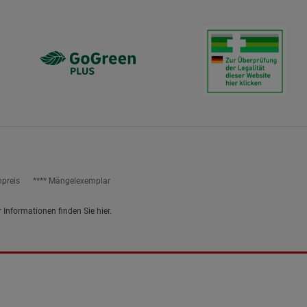
npreis
**** Mängelexemplar
r Informationen finden Sie
hier
.