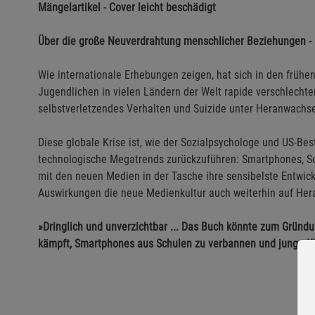
Mängelartikel - Cover leicht beschädigt
Über die große Neuverdrahtung menschlicher Beziehungen - 
Wie internationale Erhebungen zeigen, hat sich in den früh
Jugendlichen in vielen Ländern der Welt rapide verschlecht
selbstverletzendes Verhalten und Suizide unter Heranwachs
Diese globale Krise ist, wie der Sozialpsychologe und US-Bes
technologische Megatrends zurückzuführen: Smartphones, Soc
mit den neuen Medien in der Tasche ihre sensibelste Entwick
Auswirkungen die neue Medienkultur auch weiterhin auf Her
»Dringlich und unverzichtbar ... Das Buch könnte zum Grün
kämpft, Smartphones aus Schulen zu verbannen und junge Ki