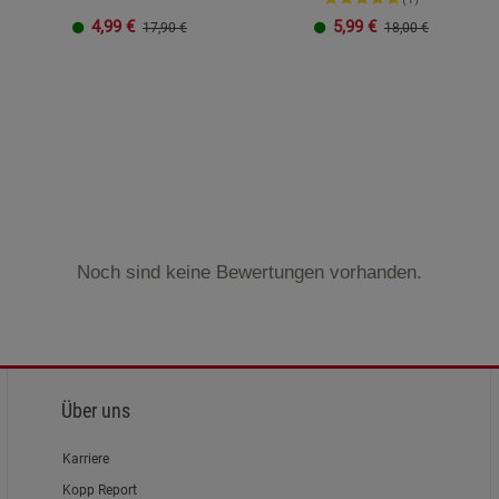
4,99
€
5,99
€
17,90 €
18,00 €
Noch sind keine Bewertungen vorhanden.
Über uns
Karriere
Kopp Report