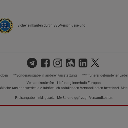
Sicher einkaufen durch SSL-Verschlüsselung
hoben
**Sonderausgabe in anderer Ausstattung
*** früherer gebundener Lade
Versandkostenfreie Lieferung innerhalb Europas.
päische Ausland werden die tatsächlich anfallenden Versandkosten berechnet. Meh
Preisangaben inkl. gesetzl. MwSt. und ggf. zzgl.
Versandkosten.