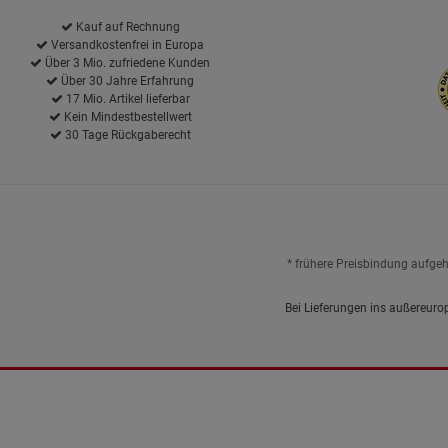
Kauf auf Rechnung
Versandkostenfrei in Europa
Über 3 Mio. zufriedene Kunden
Über 30 Jahre Erfahrung
17 Mio. Artikel lieferbar
Kein Mindestbestellwert
30 Tage Rückgaberecht
* frühere Preisbindung aufge
Bei Lieferungen ins außereuro