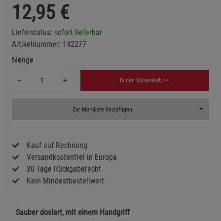
12,95
€
Lieferstatus:
sofort lieferbar
Artikelnummer:
142277
Menge
In den Warenkorb >>
Toggle D
Zur Merkliste hinzufügen
Kauf auf Rechnung
Versandkostenfrei in Europa
30 Tage Rückgaberecht
Kein Mindestbestellwert
Sauber dosiert, mit einem Handgriff