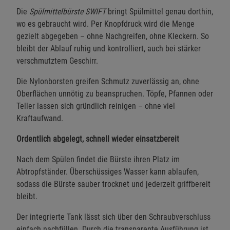
Die
Spülmittelbürste SWIFT
bringt Spülmittel genau dorthin,
wo es gebraucht wird. Per Knopfdruck wird die Menge
gezielt abgegeben – ohne Nachgreifen, ohne Kleckern. So
bleibt der Ablauf ruhig und kontrolliert, auch bei stärker
verschmutztem Geschirr.
Die Nylonborsten greifen Schmutz zuverlässig an, ohne
Oberflächen unnötig zu beanspruchen. Töpfe, Pfannen oder
Teller lassen sich gründlich reinigen – ohne viel
Kraftaufwand.
Ordentlich abgelegt, schnell wieder einsatzbereit
Nach dem Spülen findet die Bürste ihren Platz im
Abtropfständer. Überschüssiges Wasser kann ablaufen,
sodass die Bürste sauber trocknet und jederzeit griffbereit
bleibt.
Der integrierte Tank lässt sich über den Schraubverschluss
einfach nachfüllen. Durch die transparente Ausführung ist