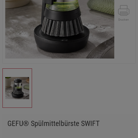
Drucken
GEFU® Spülmittelbürste SWIFT