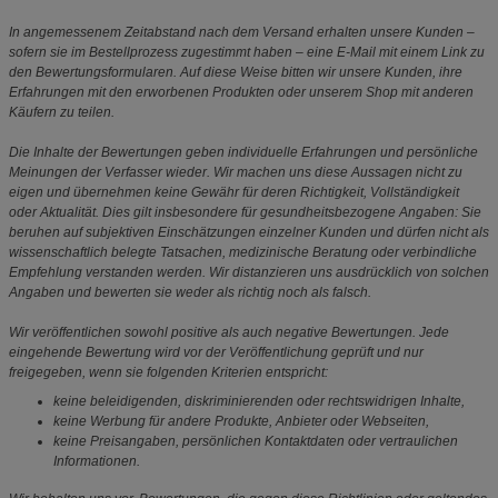
In angemessenem Zeitabstand nach dem Versand erhalten unsere Kunden –
sofern sie im Bestellprozess zugestimmt haben – eine E-Mail mit einem Link zu
den Bewertungsformularen. Auf diese Weise bitten wir unsere Kunden, ihre
Erfahrungen mit den erworbenen Produkten oder unserem Shop mit anderen
Käufern zu teilen.
Die Inhalte der Bewertungen geben individuelle Erfahrungen und persönliche
Meinungen der Verfasser wieder. Wir machen uns diese Aussagen nicht zu
eigen und übernehmen keine Gewähr für deren Richtigkeit, Vollständigkeit
oder Aktualität. Dies gilt insbesondere für gesundheitsbezogene Angaben: Sie
beruhen auf subjektiven Einschätzungen einzelner Kunden und dürfen nicht als
wissenschaftlich belegte Tatsachen, medizinische Beratung oder verbindliche
Empfehlung verstanden werden. Wir distanzieren uns ausdrücklich von solchen
Angaben und bewerten sie weder als richtig noch als falsch.
Wir veröffentlichen sowohl positive als auch negative Bewertungen. Jede
eingehende Bewertung wird vor der Veröffentlichung geprüft und nur
freigegeben, wenn sie folgenden Kriterien entspricht:
keine beleidigenden, diskriminierenden oder rechtswidrigen Inhalte,
keine Werbung für andere Produkte, Anbieter oder Webseiten,
keine Preisangaben, persönlichen Kontaktdaten oder vertraulichen
Informationen.