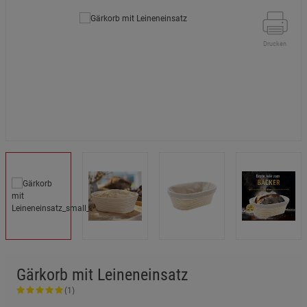
Drucken
Gärkorb mit Leineneinsatz
(1)