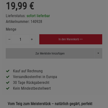
19,99
€
Lieferstatus:
sofort lieferbar
Artikelnummer:
140928
Menge
In den Warenkorb >>
Toggle D
Zur Merkliste hinzufügen
Kauf auf Rechnung
Versandkostenfrei in Europa
30 Tage Rückgaberecht
Kein Mindestbestellwert
Vom Teig zum Meisterstück – natürlich gegärt, perfekt