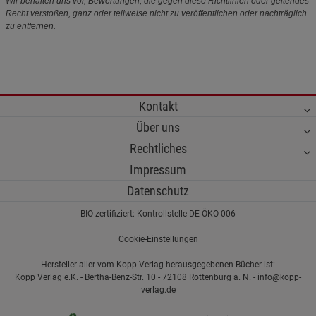
Wir behalten uns vor, Bewertungen, die gegen diese Richtlinien oder geltendes
Recht verstoßen, ganz oder teilweise nicht zu veröffentlichen oder nachträglich
zu entfernen.
Kontakt
Über uns
Rechtliches
Impressum
Datenschutz
BIO-zertifiziert: Kontrollstelle DE-ÖKO-006
Cookie-Einstellungen
Hersteller aller vom Kopp Verlag herausgegebenen Bücher ist:
Kopp Verlag e.K. - Bertha-Benz-Str. 10 - 72108 Rottenburg a. N. - info@kopp-
verlag.de