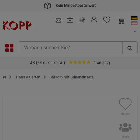
Kein Mindestbestellwert
4.91
/ 5.0 - SEHR GUT
(148.387)
Zur Startseite des Kopp Verlag Online-Shop
Haus & Garten
Gärkorb mit Leineneinsatz
Merken
Teilen