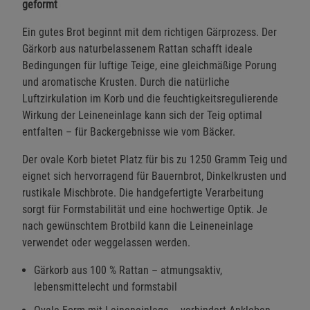
geformt
Ein gutes Brot beginnt mit dem richtigen Gärprozess. Der
Gärkorb aus naturbelassenem Rattan schafft ideale
Bedingungen für luftige Teige, eine gleichmäßige Porung
und aromatische Krusten. Durch die natürliche
Luftzirkulation im Korb und die feuchtigkeitsregulierende
Wirkung der Leineneinlage kann sich der Teig optimal
entfalten – für Backergebnisse wie vom Bäcker.
Der ovale Korb bietet Platz für bis zu 1250 Gramm Teig und
eignet sich hervorragend für Bauernbrot, Dinkelkrusten und
rustikale Mischbrote. Die handgefertigte Verarbeitung
sorgt für Formstabilität und eine hochwertige Optik. Je
nach gewünschtem Brotbild kann die Leineneinlage
verwendet oder weggelassen werden.
Gärkorb aus 100 % Rattan – atmungsaktiv,
lebensmittelecht und formstabil