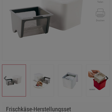
Teilen
Drucken
Frischkäse-Herstellungsset