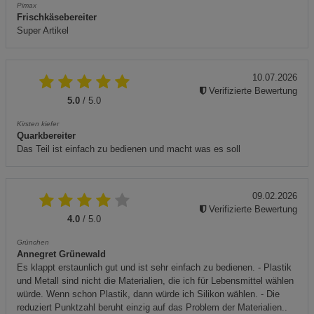
Pimax
Frischkäsebereiter
Super Artikel
10.07.2026
Verifizierte Bewertung
5.0
/ 5.0
Kirsten kiefer
Quarkbereiter
Das Teil ist einfach zu bedienen und macht was es soll
09.02.2026
Verifizierte Bewertung
4.0
/ 5.0
Grünchen
Annegret Grünewald
Es klappt erstaunlich gut und ist sehr einfach zu bedienen. - Plastik
und Metall sind nicht die Materialien, die ich für Lebensmittel wählen
würde. Wenn schon Plastik, dann würde ich Silikon wählen. - Die
reduziert Punktzahl beruht einzig auf das Problem der Materialien..