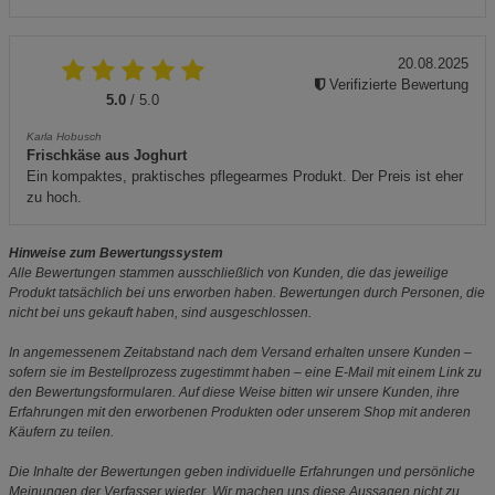
20.08.2025
Verifizierte Bewertung
5.0
/ 5.0
Karla Hobusch
Frischkäse aus Joghurt
Ein kompaktes, praktisches pflegearmes Produkt. Der Preis ist eher
zu hoch.
Hinweise zum Bewertungssystem
Alle Bewertungen stammen ausschließlich von Kunden, die das jeweilige
Produkt tatsächlich bei uns erworben haben. Bewertungen durch Personen, die
nicht bei uns gekauft haben, sind ausgeschlossen.
In angemessenem Zeitabstand nach dem Versand erhalten unsere Kunden –
sofern sie im Bestellprozess zugestimmt haben – eine E-Mail mit einem Link zu
den Bewertungsformularen. Auf diese Weise bitten wir unsere Kunden, ihre
Erfahrungen mit den erworbenen Produkten oder unserem Shop mit anderen
Käufern zu teilen.
Die Inhalte der Bewertungen geben individuelle Erfahrungen und persönliche
Meinungen der Verfasser wieder. Wir machen uns diese Aussagen nicht zu