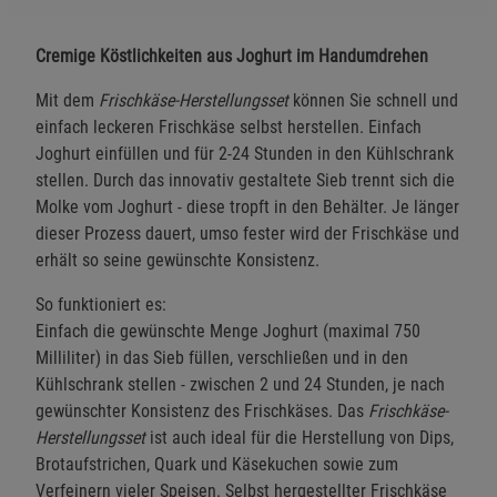
Cremige Köstlichkeiten aus Joghurt im Handumdrehen
Mit dem
Frischkäse-Herstellungsset
können Sie schnell und
einfach leckeren Frischkäse selbst herstellen. Einfach
Joghurt einfüllen und für 2-24 Stunden in den Kühlschrank
stellen. Durch das innovativ gestaltete Sieb trennt sich die
Molke vom Joghurt - diese tropft in den Behälter. Je länger
dieser Prozess dauert, umso fester wird der Frischkäse und
erhält so seine gewünschte Konsistenz.
So funktioniert es:
Einfach die gewünschte Menge Joghurt (maximal 750
Milliliter) in das Sieb füllen, verschließen und in den
Kühlschrank stellen - zwischen 2 und 24 Stunden, je nach
gewünschter Konsistenz des Frischkäses. Das
Frischkäse-
Herstellungsset
ist auch ideal für die Herstellung von Dips,
Brotaufstrichen, Quark und Käsekuchen sowie zum
Verfeinern vieler Speisen. Selbst hergestellter Frischkäse