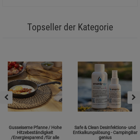
Topseller der Kategorie
Gusseiserne Pfanne / Hohe
Safe & Clean Desinfektions- und
Hitzebeständigkeit
Entkalkungslösung - CampingBar
/Energiesparend /für alle
genius