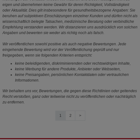
eigen und übernehmen keine Gewähr für deren Richtigkeit, Vollständigkeit
oder Aktualität. Dies gilt insbesondere für gesundheitsbezogene Angaben: Sie
beruhen auf subjektiven Einschätzungen einzelner Kunden und dürfen nicht als
wissenschaftlich belegte Tatsachen, medizinische Beratung oder verbindliche
Empfehlung verstanden werden. Wir distanzieren uns ausdrücklich von solchen
Angaben und bewerten sie weder als richtig noch als falsch.
Wir veröffentlichen sowohl positive als auch negative Bewertungen. Jede
eingehende Bewertung wird vor der Veröffentlichung geprüft und nur
freigegeben, wenn sie folgenden Kriterien entspricht:
keine beleidigenden, diskriminierenden oder rechtswidrigen Inhalte,
keine Werbung für andere Produkte, Anbieter oder Webseiten,
keine Preisangaben, persönlichen Kontaktdaten oder vertraulichen
Informationen.
Wir behalten uns vor, Bewertungen, die gegen diese Richtlinien oder geltendes
Recht verstoßen, ganz oder teilweise nicht zu veröffentlichen oder nachträglich
zu entfernen.
1
2
>