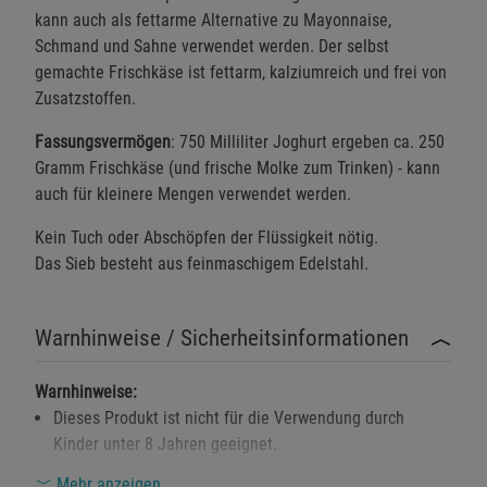
kann auch als fettarme Alternative zu Mayonnaise,
Schmand und Sahne verwendet werden. Der selbst
gemachte Frischkäse ist fettarm, kalziumreich und frei von
Zusatzstoffen.
Fassungsvermögen
: 750 Milliliter Joghurt ergeben ca. 250
Gramm Frischkäse (und frische Molke zum Trinken) - kann
auch für kleinere Mengen verwendet werden.
Kein Tuch oder Abschöpfen der Flüssigkeit nötig.
Das Sieb besteht aus feinmaschigem Edelstahl.
Warnhinweise / Sicherheitsinformationen
Warnhinweise:
Dieses Produkt ist nicht für die Verwendung durch
Kinder unter 8 Jahren geeignet.
Benutzung unter unmittelbarer Aufsicht von
Mehr anzeigen