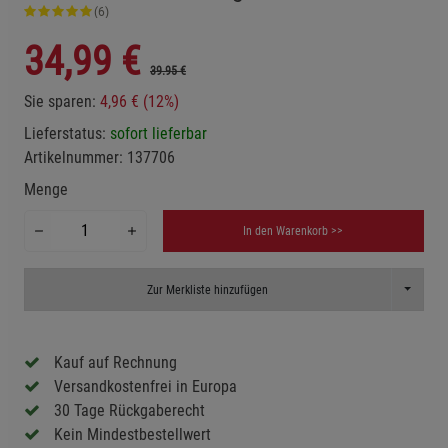
(6)
34,99
€
39.95 €
Sie sparen:
4,96 € (12%)
Lieferstatus:
sofort lieferbar
Artikelnummer:
137706
Menge
In den Warenkorb >>
Toggle D
Zur Merkliste hinzufügen
Kauf auf Rechnung
Versandkostenfrei in Europa
30 Tage Rückgaberecht
Kein Mindestbestellwert