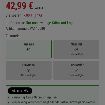
42,99
€
49,99 €
Sie sparen:
7,00 € (14%)
Lieferstatus:
Nur noch wenige Stück auf Lager
Artikelnummer:
VA140680
Zustand:
Wie neu
Sehr gut
Nicht verfügbar
Funktional
Für Bastler
Nicht verfügbar
Nicht verfügbar
Wie neu
Neuwertig, keine Gebrauchsspuren.
Verpackung kann beschädigt oder der Artikel umverpackt worden