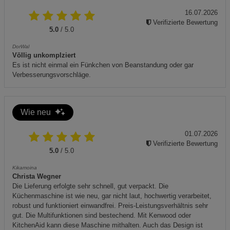
16.07.2026
Verifizierte Bewertung
5.0
/ 5.0
DorWal
Völlig unkomplziert
Es ist nicht einmal ein Fünkchen von Beanstandung oder gar
Verbesserungsvorschläge.
Wie neu
01.07.2026
Verifizierte Bewertung
5.0
/ 5.0
Kikamoina
Christa Wegner
Die Lieferung erfolgte sehr schnell, gut verpackt. Die
Küchenmaschine ist wie neu, gar nicht laut, hochwertig verarbeitet,
robust und funktioniert einwandfrei. Preis-Leistungsverhältnis sehr
gut. Die Multifunktionen sind bestechend. Mit Kenwood oder
KitchenAid kann diese Maschine mithalten. Auch das Design ist