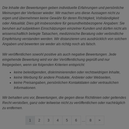
Die Inhalte der Bewertungen geben individuelle Erfahrungen und persönliche
Meinungen der Verfasser wieder. Wir machen uns diese Aussagen nicht zu
eigen und übernehmen keine Gewähr für deren Richtigkeit, Vollständigkeit
oder Aktualität. Dies gilt insbesondere für gesundheitsbezogene Angaben: Sie
beruhen auf subjektiven Einschätzungen einzelner Kunden und dürfen nicht als
wissenschaftlich belegte Tatsachen, medizinische Beratung oder verbindliche
Empfehlung verstanden werden. Wir distanzieren uns ausdrücklich von solchen
Angaben und bewerten sie weder als richtig noch als falsch.
Wir veröffentlichen sowohl positive als auch negative Bewertungen. Jede
eingehende Bewertung wird vor der Veröffentlichung geprüft und nur
freigegeben, wenn sie folgenden Kriterien entspricht:
keine beleidigenden, diskriminierenden oder rechtswidrigen Inhalte,
keine Werbung für andere Produkte, Anbieter oder Webseiten,
keine Preisangaben, persönlichen Kontaktdaten oder vertraulichen
Informationen.
Wir behalten uns vor, Bewertungen, die gegen diese Richtlinien oder geltendes
Recht verstoßen, ganz oder teilweise nicht zu veröffentlichen oder nachträglich
zu entfernen.
1
2
3
4
5
6
....
8
>