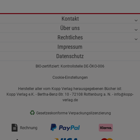
Kontakt
Über uns
Rechtliches
Impressum
Datenschutz
BIO-zertifiziert: Kontrollstelle DE-ÖKO-006
Cookie-Einstellungen
Hersteller aller vom Kopp Verlag herausgegebenen Bücher ist:
Kopp Verlag e.K. - Bertha-Benz-Str. 10 - 72108 Rottenburg a. N. - info@kopp-
verlag.de
♻
Gesetzeskonforme Verpackungslizenzierung