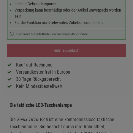
Leichte Gebrauchsspuren.
Verpackung kann beschädigt oder der Artikel umverpackt worden
sein.
Für die Funktion nicht relevantes Zubehör kann fehlen.
Hier finden Sie detaillierte Beschreibungen der Zustände
leider ausverkauft
Kauf auf Rechnung
Versandkostenfrei in Europa
30 Tage Rückgaberecht
Kein Mindestbestellwert
Die taktische LED-Taschenlampe
Die
Fenix TK16 V2.0
ist eine kompromisslose taktische
Taschenlampe. Sie besticht durch ihre Robustheit,