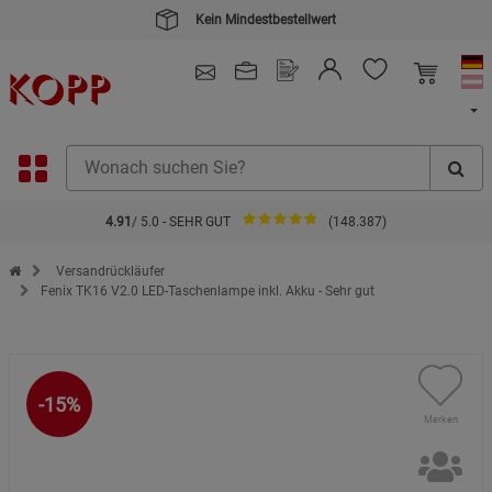
Kein Mindestbestellwert
4.91
/ 5.0 - SEHR GUT
(148.387)
Zur Startseite des Kopp Verlag Online-Shop
Versandrückläufer
Fenix TK16 V2.0 LED-Taschenlampe inkl. Akku - Sehr gut
-15%
Merken