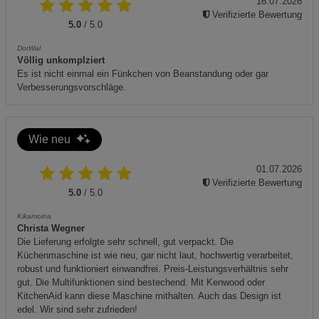
16.07.2026
Verifizierte Bewertung
5.0
/ 5.0
DorWal
Völlig unkomplziert
Es ist nicht einmal ein Fünkchen von Beanstandung oder gar
Verbesserungsvorschläge.
Wie neu
01.07.2026
Verifizierte Bewertung
5.0
/ 5.0
Kikamoina
Christa Wegner
Die Lieferung erfolgte sehr schnell, gut verpackt. Die
Küchenmaschine ist wie neu, gar nicht laut, hochwertig verarbeitet,
robust und funktioniert einwandfrei. Preis-Leistungsverhältnis sehr
gut. Die Multifunktionen sind bestechend. Mit Kenwood oder
KitchenAid kann diese Maschine mithalten. Auch das Design ist
edel. Wir sind sehr zufrieden!