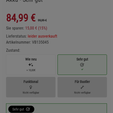
84,99
€
99,99 €
Sie sparen:
15,00 € (15%)
Lieferstatus:
leider ausverkauft
Artikelnummer:
VB135045
Zustand:
Wie neu
Sehr gut
+ 10,00€
Funktional
Für Bastler
Nicht verfügbar
Nicht verfügbar
Sehr gut