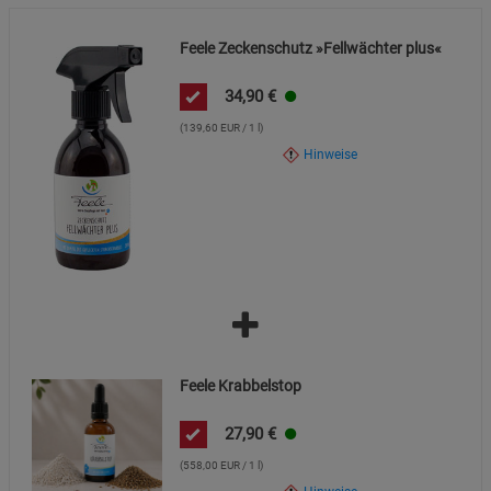
Marketing Cookies (3)
Marketing Cookies
Feele Zeckenschutz »Fellwächter plus«
Beschreibung Marketing Cookies
34,90
€
Cookie-Informationen
anzeigen
(139,60 EUR / 1 l)
Hinweise
Datenschutzerklärung
Impressum
Feele Krabbelstop
27,90
€
(558,00 EUR / 1 l)