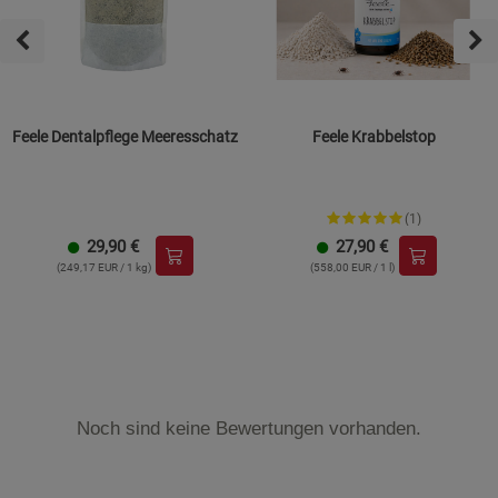
Feele Dentalpflege Meeresschatz
Feele Krabbelstop
(1)
29,90
€
27,90
€
(249,17 EUR / 1 kg)
(558,00 EUR / 1 l)
Noch sind keine Bewertungen vorhanden.