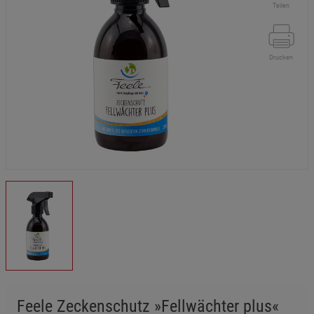
Teilen
Drucken
Feele Zeckenschutz »Fellwächter plus«