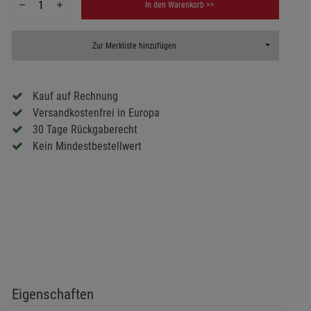
In den Warenkorb >>
Toggle Dropd
Zur Merkliste hinzufügen
Kauf auf Rechnung
Versandkostenfrei in Europa
30 Tage Rückgaberecht
Kein Mindestbestellwert
Eigenschaften