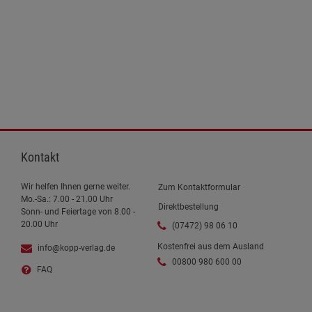
Kontakt
Wir helfen Ihnen gerne weiter.
Zum Kontaktformular
Mo.-Sa.: 7.00 - 21.00 Uhr
Direktbestellung
Sonn- und Feiertage von 8.00 -
20.00 Uhr
(07472) 98 06 10
Kostenfrei aus dem Ausland
info@kopp-verlag.de
00800 980 600 00
FAQ