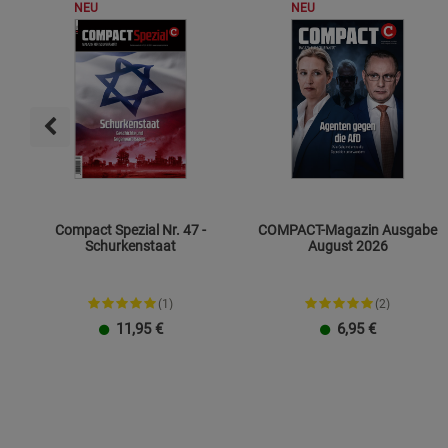
NEU
NEU
Compact Spezial Nr. 47 -
COMPACT-Magazin Ausgabe
Schurkenstaat
August 2026
(1)
(2)
11,95
€
6,95
€