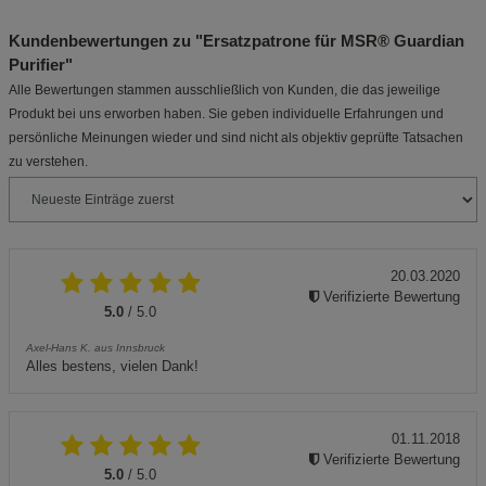
Kundenbewertungen zu "Ersatzpatrone für MSR® Guardian
Purifier"
Alle Bewertungen stammen ausschließlich von Kunden, die das jeweilige
Produkt bei uns erworben haben. Sie geben individuelle Erfahrungen und
persönliche Meinungen wieder und sind nicht als objektiv geprüfte Tatsachen
zu verstehen.
20.03.2020
Verifizierte Bewertung
5.0
/ 5.0
Axel-Hans K. aus Innsbruck
Alles bestens, vielen Dank!
01.11.2018
Verifizierte Bewertung
5.0
/ 5.0