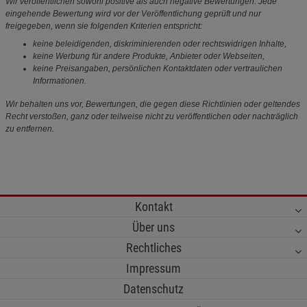
Wir veröffentlichen sowohl positive als auch negative Bewertungen. Jede
eingehende Bewertung wird vor der Veröffentlichung geprüft und nur
freigegeben, wenn sie folgenden Kriterien entspricht:
keine beleidigenden, diskriminierenden oder rechtswidrigen Inhalte,
keine Werbung für andere Produkte, Anbieter oder Webseiten,
keine Preisangaben, persönlichen Kontaktdaten oder vertraulichen
Informationen.
Wir behalten uns vor, Bewertungen, die gegen diese Richtlinien oder geltendes
Recht verstoßen, ganz oder teilweise nicht zu veröffentlichen oder nachträglich
zu entfernen.
Kontakt
Über uns
Rechtliches
Impressum
Datenschutz