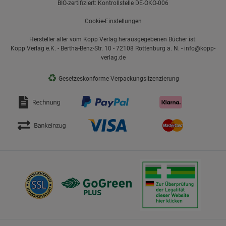
BIO-zertifiziert: Kontrollstelle DE-ÖKO-006
Cookie-Einstellungen
Hersteller aller vom Kopp Verlag herausgegebenen Bücher ist:
Kopp Verlag e.K. - Bertha-Benz-Str. 10 - 72108 Rottenburg a. N. - info@kopp-
verlag.de
♻
Gesetzeskonforme Verpackungslizenzierung