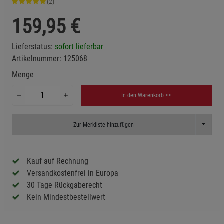
(2)
159,95
€
Lieferstatus:
sofort lieferbar
Artikelnummer:
125068
Menge
In den Warenkorb >>
Toggle D
Zur Merkliste hinzufügen
Kauf auf Rechnung
Versandkostenfrei in Europa
30 Tage Rückgaberecht
Kein Mindestbestellwert