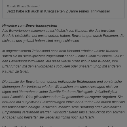
Ronald W. aus Stralsund
Jetzt habe ich auch in Kriegszeiten 2 Jahre reines Trinkwasser
Hinweise zum Bewertungssystem
Alle Bewertungen stammen ausschließlich von Kunden, die das jeweilige
Produkt tatsächlich bei uns erworben haben. Bewertungen durch Personen, die
nicht bei uns gekauft haben, sind ausgeschlossen.
In angemessenem Zeitabstand nach dem Versand erhalten unsere Kunden –
sofern sie im Bestellprozess zugestimmt haben – eine E-Mail mit einem Link zu
den Bewertungsformularen. Auf diese Weise bitten wir unsere Kunden, ihre
Erfahrungen mit den erworbenen Produkten oder unserem Shop mit anderen
Käufern zu teilen.
Die Inhalte der Bewertungen geben individuelle Erfahrungen und persönliche
Meinungen der Verfasser wieder. Wir machen uns diese Aussagen nicht zu
eigen und übernehmen keine Gewähr für deren Richtigkeit, Vollständigkeit
oder Aktualität. Dies gilt insbesondere für gesundheitsbezogene Angaben: Sie
beruhen auf subjektiven Einschätzungen einzelner Kunden und dürfen nicht als
wissenschaftlich belegte Tatsachen, medizinische Beratung oder verbindliche
Empfehlung verstanden werden. Wir distanzieren uns ausdrücklich von solchen
Angaben und bewerten sie weder als richtig noch als falsch.