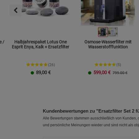
e /
Halbjahrespaket Lotus One
Osmose-Wasserfilter mit
Esprit Enya, Kalk + Ersatzfilter
Wasserstofffunktion
(26)
(5)
89,00
€
599,00
€
799.00 €
Kundenbewertungen zu "Ersatzfilter Set 2 
Alle Bewertungen stammen ausschließlich von Kunden, di
und persönliche Meinungen wieder und sind nicht als obj