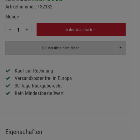
Artikelnummer:
132132
Menge
In den Warenkorb >>
Toggle Dropd
Zur Merkliste hinzufügen
Kauf auf Rechnung
Versandkostenfrei in Europa
30 Tage Rückgaberecht
Kein Mindestbestellwert
Eigenschaften