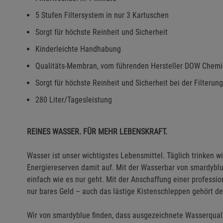
5 Stufen Filtersystem in nur 3 Kartuschen
Sorgt für höchste Reinheit und Sicherheit
Kinderleichte Handhabung
Qualitäts-Membran, vom führenden Hersteller DOW Chemi
Sorgt für höchste Reinheit und Sicherheit bei der Filterun
280 Liter/Tagesleistung
REINES WASSER. FÜR MEHR LEBENSKRAFT.
Wasser ist unser wichtigstes Lebensmittel. Täglich trinken 
Energiereserven damit auf. Mit der Wasserbar von smardyblue
einfach wie es nur geht. Mit der Anschaffung einer professi
nur bares Geld – auch das lästige Kistenschleppen gehört d
Wir von smardyblue finden, dass ausgezeichnete Wasserquali