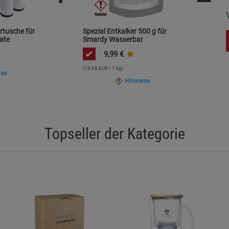
rtusche für
Spezial Entkalker 500 g für
ate
Smardy Wasserbar
9,99
€
(19,98 EUR / 1 kg)
ise
Hinweise
Topseller der Kategorie