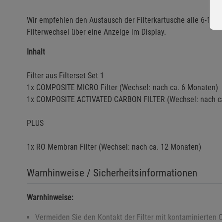
Wir empfehlen den Austausch der Filterkartusche alle 6-12 
Filterwechsel über eine Anzeige im Display.
Inhalt
Filter aus Filterset Set 1
1x COMPOSITE MICRO Filter (Wechsel: nach ca. 6 Monaten)
1x COMPOSITE ACTIVATED CARBON FILTER (Wechsel: nach c
PLUS
1x RO Membran Filter (Wechsel: nach ca. 12 Monaten)
Warnhinweise / Sicherheitsinformationen
Warnhinweise:
Vermeiden Sie den Kontakt der Filter mit kontaminierten Ob