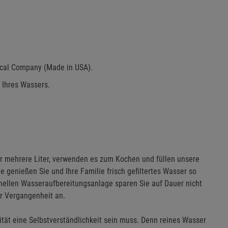
cal Company (Made in USA).
g Ihres Wassers.
wir mehrere Liter, verwenden es zum Kochen und füllen unsere
 genießen Sie und Ihre Familie frisch gefiltertes Wasser so
onellen Wasseraufbereitungsanlage sparen Sie auf Dauer nicht
er Vergangenheit an.
tät eine Selbstverständlichkeit sein muss. Denn reines Wasser