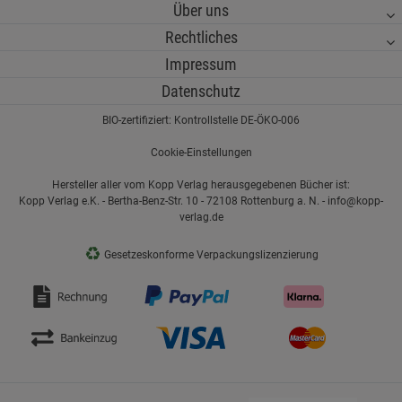
Über uns
Rechtliches
Impressum
Datenschutz
BIO-zertifiziert: Kontrollstelle DE-ÖKO-006
Cookie-Einstellungen
Hersteller aller vom Kopp Verlag herausgegebenen Bücher ist:
Kopp Verlag e.K. - Bertha-Benz-Str. 10 - 72108 Rottenburg a. N. - info@kopp-
verlag.de
♻
Gesetzeskonforme Verpackungslizenzierung