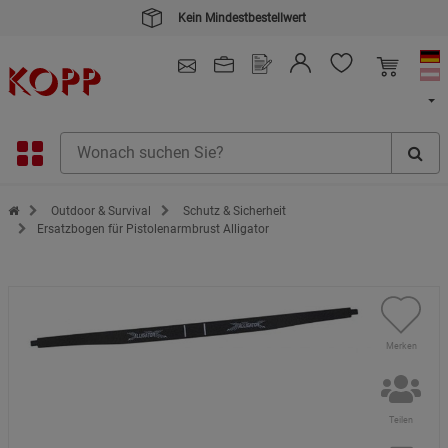
Kein Mindestbestellwert
4.91
/ 5.0 - SEHR GUT
(148.390)
Zur Startseite des Kopp Verlag Online-Shop
Outdoor & Survival
Schutz & Sicherheit
Ersatzbogen für Pistolenarmbrust Alligator
Merken
Teilen