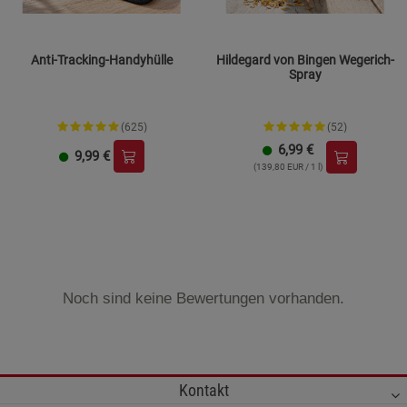
Anti-Tracking-Handyhülle
Hildegard von Bingen Wegerich-
Spray
(625)
(52)
6,99
€
9,99
€
(139,80 EUR / 1 l)
Noch sind keine Bewertungen vorhanden.
Kontakt