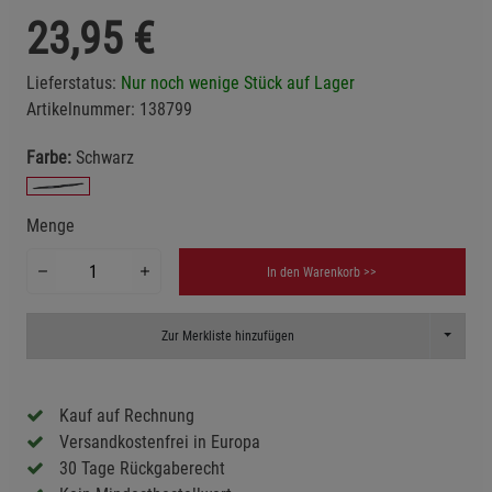
23,95
€
Lieferstatus:
Nur noch wenige Stück auf Lager
Artikelnummer:
138799
Farbe:
Schwarz
Menge
In den Warenkorb >>
Toggle D
Zur Merkliste hinzufügen
Kauf auf Rechnung
Versandkostenfrei in Europa
30 Tage Rückgaberecht