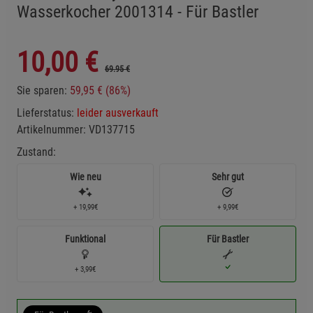
Wasserkocher 2001314 - Für Bastler
10,00
€
69.95 €
Sie sparen:
59,95 € (86%)
Lieferstatus:
leider ausverkauft
Artikelnummer:
VD137715
Zustand:
Wie neu
Sehr gut
+ 19,99€
+ 9,99€
Funktional
Für Bastler
+ 3,99€