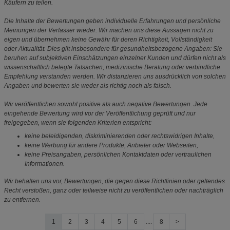
Käufern zu teilen.
Die Inhalte der Bewertungen geben individuelle Erfahrungen und persönliche
Meinungen der Verfasser wieder. Wir machen uns diese Aussagen nicht zu
eigen und übernehmen keine Gewähr für deren Richtigkeit, Vollständigkeit
oder Aktualität. Dies gilt insbesondere für gesundheitsbezogene Angaben: Sie
beruhen auf subjektiven Einschätzungen einzelner Kunden und dürfen nicht als
wissenschaftlich belegte Tatsachen, medizinische Beratung oder verbindliche
Empfehlung verstanden werden. Wir distanzieren uns ausdrücklich von solchen
Angaben und bewerten sie weder als richtig noch als falsch.
Wir veröffentlichen sowohl positive als auch negative Bewertungen. Jede
eingehende Bewertung wird vor der Veröffentlichung geprüft und nur
freigegeben, wenn sie folgenden Kriterien entspricht:
keine beleidigenden, diskriminierenden oder rechtswidrigen Inhalte,
keine Werbung für andere Produkte, Anbieter oder Webseiten,
keine Preisangaben, persönlichen Kontaktdaten oder vertraulichen
Informationen.
Wir behalten uns vor, Bewertungen, die gegen diese Richtlinien oder geltendes
Recht verstoßen, ganz oder teilweise nicht zu veröffentlichen oder nachträglich
zu entfernen.
1
2
3
4
5
6
....
8
>