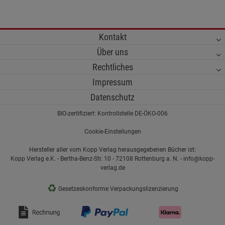
Kontakt
Über uns
Rechtliches
Impressum
Datenschutz
BIO-zertifiziert: Kontrollstelle DE-ÖKO-006
Cookie-Einstellungen
Hersteller aller vom Kopp Verlag herausgegebenen Bücher ist:
Kopp Verlag e.K. - Bertha-Benz-Str. 10 - 72108 Rottenburg a. N. - info@kopp-
verlag.de
♻
Gesetzeskonforme Verpackungslizenzierung