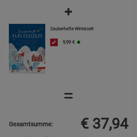
Datenschutzerklärung
Impressum
Zauberhafte Winterzeit
9,99
€
=
€
37,94
Gesamtsumme: