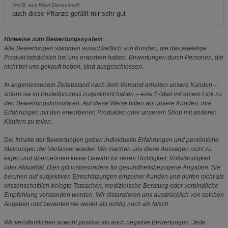
Irmi B. aus Wien,Donaustadt
auch diese Pflanze gefällt mir sehr gut
Hinweise zum Bewertungssystem
Alle Bewertungen stammen ausschließlich von Kunden, die das jeweilige
Produkt tatsächlich bei uns erworben haben. Bewertungen durch Personen, die
nicht bei uns gekauft haben, sind ausgeschlossen.
In angemessenem Zeitabstand nach dem Versand erhalten unsere Kunden –
sofern sie im Bestellprozess zugestimmt haben – eine E-Mail mit einem Link zu
den Bewertungsformularen. Auf diese Weise bitten wir unsere Kunden, ihre
Erfahrungen mit den erworbenen Produkten oder unserem Shop mit anderen
Käufern zu teilen.
Die Inhalte der Bewertungen geben individuelle Erfahrungen und persönliche
Meinungen der Verfasser wieder. Wir machen uns diese Aussagen nicht zu
eigen und übernehmen keine Gewähr für deren Richtigkeit, Vollständigkeit
oder Aktualität. Dies gilt insbesondere für gesundheitsbezogene Angaben: Sie
beruhen auf subjektiven Einschätzungen einzelner Kunden und dürfen nicht als
wissenschaftlich belegte Tatsachen, medizinische Beratung oder verbindliche
Empfehlung verstanden werden. Wir distanzieren uns ausdrücklich von solchen
Angaben und bewerten sie weder als richtig noch als falsch.
Wir veröffentlichen sowohl positive als auch negative Bewertungen. Jede