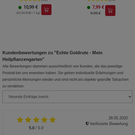
10,99
€
7,99
€
(43,96 EUR / 1 kg)
9.99 €
Kundenbewertungen zu "Echte Goldrute - Mein
Heilpflanzengarten"
Alle Bewertungen stammen ausschließlich von Kunden, die das jeweilige
Produkt bei uns erworben haben. Sie geben individuelle Erfahrungen und
persönliche Meinungen wieder und sind nicht als objektiv geprüfte Tatsachen
zu verstehen.
28.05.2020
Verifizierte Bewertung
5.0
/ 5.0