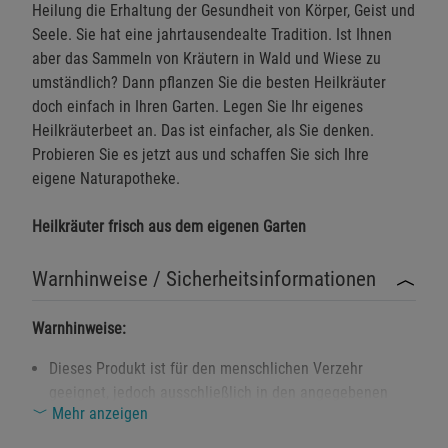
Heilung die Erhaltung der Gesundheit von Körper, Geist und
Seele. Sie hat eine jahrtausendealte Tradition. Ist Ihnen
aber das Sammeln von Kräutern in Wald und Wiese zu
umständlich? Dann pflanzen Sie die besten Heilkräuter
doch einfach in Ihren Garten. Legen Sie Ihr eigenes
Heilkräuterbeet an. Das ist einfacher, als Sie denken.
Probieren Sie es jetzt aus und schaffen Sie sich Ihre
eigene Naturapotheke.
Heilkräuter frisch aus dem eigenen Garten
Warnhinweise / Sicherheitsinformationen
Warnhinweise:
Dieses Produkt ist für den menschlichen Verzehr
geeignet, jedoch ausschließlich in den angegebenen
Mehr anzeigen
Mengen und Zubereitungen zu verwenden.