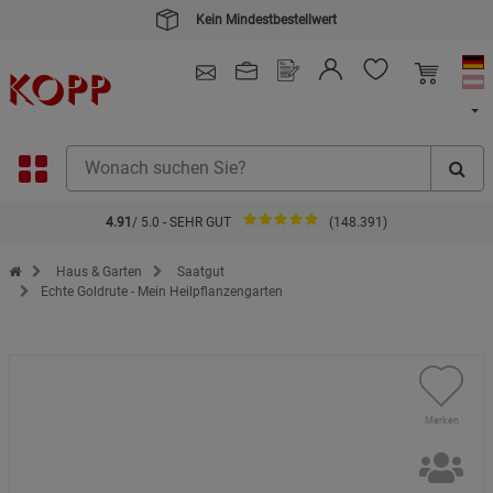
Kein Mindestbestellwert
4.91
/ 5.0 - SEHR GUT
(148.391)
Zur Startseite des Kopp Verlag Online-Shop
Haus & Garten
Saatgut
Echte Goldrute - Mein Heilpflanzengarten
Merken