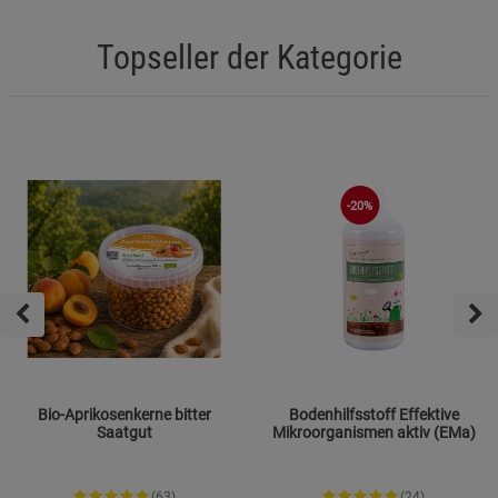
Topseller der Kategorie
-20%
Bio-Aprikosenkerne bitter
Bodenhilfsstoff Effektive
Saatgut
Mikroorganismen aktiv (EMa)
(63)
(24)