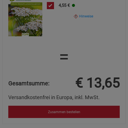
4,55
€
Hinweise
=
€
13,65
Gesamtsumme:
Versandkostenfrei in Europa, inkl. MwSt.
Zusammen bestellen