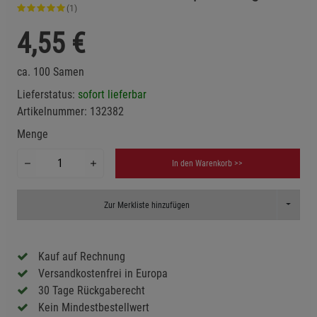
(1)
4,55
€
ca. 100 Samen
Lieferstatus:
sofort lieferbar
Artikelnummer:
132382
Menge
In den Warenkorb >>
Toggle D
Zur Merkliste hinzufügen
Kauf auf Rechnung
Versandkostenfrei in Europa
30 Tage Rückgaberecht
Kein Mindestbestellwert