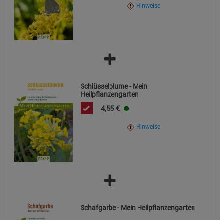
Hinweise
Marketing Cookies (3)
Marketing Cookies
Beschreibung Marketing Cookies
Cookie-Informationen
anzeigen
Datenschutzerklärung
Impressum
Schlüsselblume - Mein
Heilpflanzengarten
4,55
€
Hinweise
Schafgarbe - Mein Heilpflanzengarten