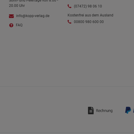
Sonn- und Feiertage von 8.00 -
20.00 Uhr
(07472) 98 06 10
Kostenfrei aus dem Ausland
info@kopp-verlag.de
00800 980 600 00
FAQ