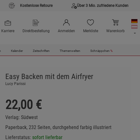
Kostenlose Retoure
Über 3 Mio. zufriedene Kunden
Karriere
Direktbestellung
Anmelden
Merkliste
Warenkorb
n
Kalender
Zeitschriften
Themenwelten
Schnäppchen
%
Easy Backen mit dem Airfryer
Lucy Parissi
22,00
€
Verlag:
Südwest
Paperback, 232 Seiten, durchgehend farbig illustriert
Lieferstatus:
sofort lieferbar