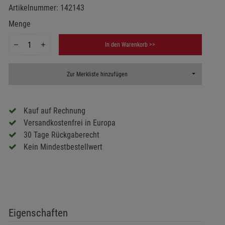
Artikelnummer:
142143
Menge
In den Warenkorb >>
Toggle Dropd
Zur Merkliste hinzufügen
Kauf auf Rechnung
Versandkostenfrei in Europa
30 Tage Rückgaberecht
Kein Mindestbestellwert
Eigenschaften