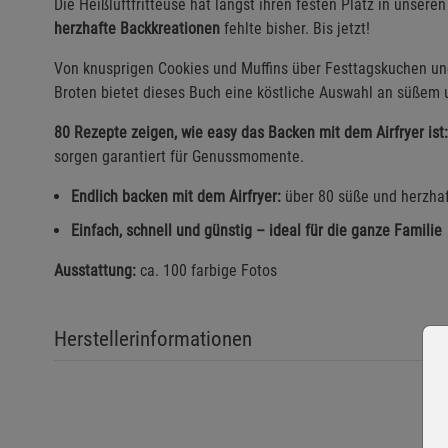
Die Heißluftfritteuse hat längst ihren festen Platz in unse
herzhafte Backkreationen
fehlte bisher. Bis jetzt!
Von knusprigen Cookies und Muffins über Festtagskuchen und
Broten bietet dieses Buch eine köstliche Auswahl an süßem 
80 Rezepte zeigen, wie easy das Backen mit dem Airfryer ist:
sorgen garantiert für Genussmomente.
Endlich backen mit dem Airfryer:
über 80 süße und herzha
Einfach, schnell und günstig – ideal für die ganze Familie
Ausstattung:
ca. 100 farbige Fotos
Herstellerinformationen