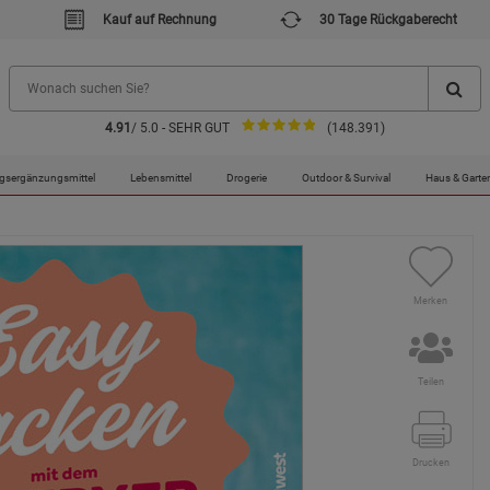
Kauf auf Rechnung
30 Tage Rückgaberecht
4.91
/ 5.0 - SEHR GUT
(148.391)
gsergänzungsmittel
Lebensmittel
Drogerie
Outdoor & Survival
Haus & Garte
Merken
Teilen
Drucken