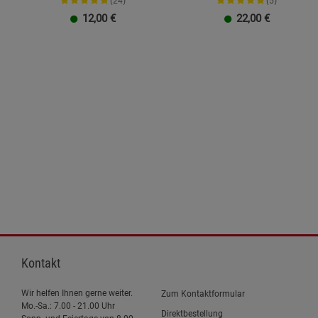
(24)
(5)
12,00
€
22,00
€
Kontakt
Wir helfen Ihnen gerne weiter.
Zum Kontaktformular
Mo.-Sa.: 7.00 - 21.00 Uhr
Direktbestellung