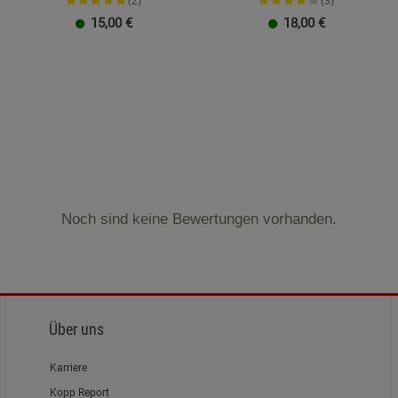
(2)
(3)
15,00
€
18,00
€
Noch sind keine Bewertungen vorhanden.
Über uns
Karriere
Kopp Report