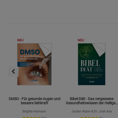
NEU
NEU
DMSO - Für gesunde Augen und
Bibel-Diät - Das vergessene
bessere Sehkraft
Gesundheitswissen der Heiligen
Schrift
Brigitte Hamann
Jordan Rubin & Dr. Josh Axe