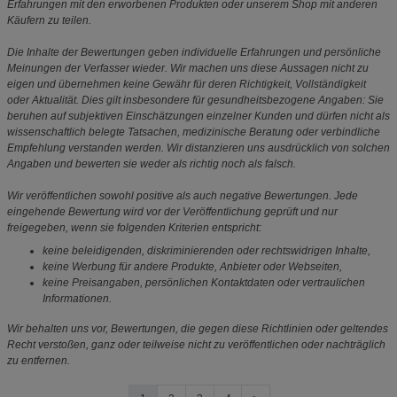
Erfahrungen mit den erworbenen Produkten oder unserem Shop mit anderen
Käufern zu teilen.
Die Inhalte der Bewertungen geben individuelle Erfahrungen und persönliche
Meinungen der Verfasser wieder. Wir machen uns diese Aussagen nicht zu
eigen und übernehmen keine Gewähr für deren Richtigkeit, Vollständigkeit
oder Aktualität. Dies gilt insbesondere für gesundheitsbezogene Angaben: Sie
beruhen auf subjektiven Einschätzungen einzelner Kunden und dürfen nicht als
wissenschaftlich belegte Tatsachen, medizinische Beratung oder verbindliche
Empfehlung verstanden werden. Wir distanzieren uns ausdrücklich von solchen
Angaben und bewerten sie weder als richtig noch als falsch.
Wir veröffentlichen sowohl positive als auch negative Bewertungen. Jede
eingehende Bewertung wird vor der Veröffentlichung geprüft und nur
freigegeben, wenn sie folgenden Kriterien entspricht:
keine beleidigenden, diskriminierenden oder rechtswidrigen Inhalte,
keine Werbung für andere Produkte, Anbieter oder Webseiten,
keine Preisangaben, persönlichen Kontaktdaten oder vertraulichen
Informationen.
Wir behalten uns vor, Bewertungen, die gegen diese Richtlinien oder geltendes
Recht verstoßen, ganz oder teilweise nicht zu veröffentlichen oder nachträglich
zu entfernen.