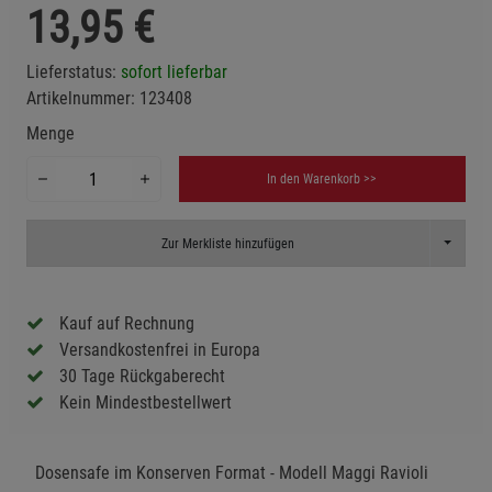
13,95
€
Lieferstatus:
sofort lieferbar
Artikelnummer:
123408
Menge
In den Warenkorb >>
Toggle D
Zur Merkliste hinzufügen
Kauf auf Rechnung
Versandkostenfrei in Europa
30 Tage Rückgaberecht
Kein Mindestbestellwert
Dosensafe im Konserven Format - Modell Maggi Ravioli