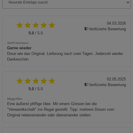
04.03.2026
Verifizierte Bewertung
5.0
/ 5.0
Steffi Herrmann
Gerne wieder
Dose wie das Original. Lieferung nach zwei Tagen. Jederzeit wieder.
Dankeschön
02.05.2025
Verifizierte Bewertung
5.0
/ 5.0
Maggi-Man
Eine äußerst pfiffige Idee. Mit einem Grinsen bei die
"Verwandtschaft" ins Regal gestellt. Tipp: mehrere Dosen vom
Original nebeneinander oder übereinander stellen.