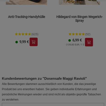
Anti-Tracking-Handyhülle
Hildegard von Bingen Wegerich-
Spray
(625)
(52)
6,99
€
9,99
€
(139,80 EUR / 1 l)
Kundenbewertungen zu "Dosensafe Maggi Ravioli"
Alle Bewertungen stammen ausschließlich von Kunden, die das jeweilige
Produkt bei uns erworben haben. Sie geben individuelle Erfahrungen und
persönliche Meinungen wieder und sind nicht als objektiv geprüfte Tatsachen
zu verstehen.