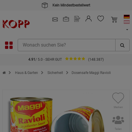
4.91
/ 5.0 - SEHR GUT
(148.387)
Zur Startseite des Kopp Verlag Online-Shop
Haus & Garten
Sicherheit
Dosensafe Maggi Ravioli
Merken
Teilen