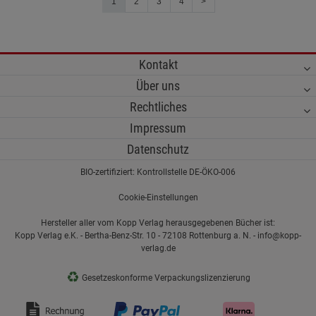
1
2
3
4
>
Kontakt
Über uns
Rechtliches
Impressum
Datenschutz
BIO-zertifiziert: Kontrollstelle DE-ÖKO-006
Cookie-Einstellungen
Hersteller aller vom Kopp Verlag herausgegebenen Bücher ist:
Kopp Verlag e.K. - Bertha-Benz-Str. 10 - 72108 Rottenburg a. N. - info@kopp-
verlag.de
♻
Gesetzeskonforme Verpackungslizenzierung