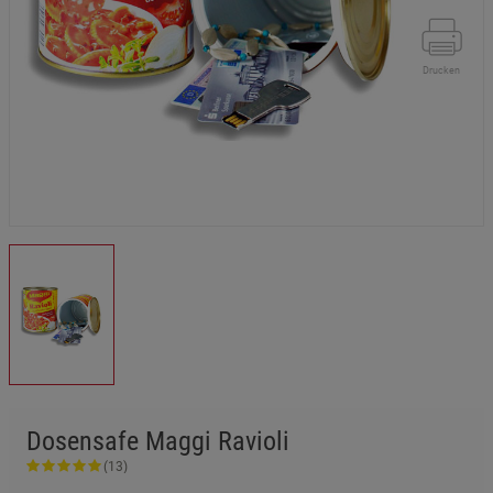
Drucken
Dosensafe Maggi Ravioli
(13)