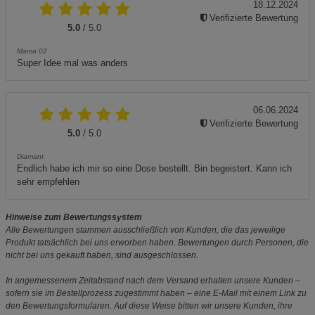
18.12.2024
Verifizierte Bewertung
5.0
/ 5.0
Mama 02
Super Idee mal was anders
06.06.2024
Verifizierte Bewertung
5.0
/ 5.0
Diamant
Endlich habe ich mir so eine Dose bestellt. Bin begeistert. Kann ich
sehr empfehlen
Hinweise zum Bewertungssystem
Alle Bewertungen stammen ausschließlich von Kunden, die das jeweilige
Produkt tatsächlich bei uns erworben haben. Bewertungen durch Personen, die
nicht bei uns gekauft haben, sind ausgeschlossen.
In angemessenem Zeitabstand nach dem Versand erhalten unsere Kunden –
sofern sie im Bestellprozess zugestimmt haben – eine E-Mail mit einem Link zu
den Bewertungsformularen. Auf diese Weise bitten wir unsere Kunden, ihre