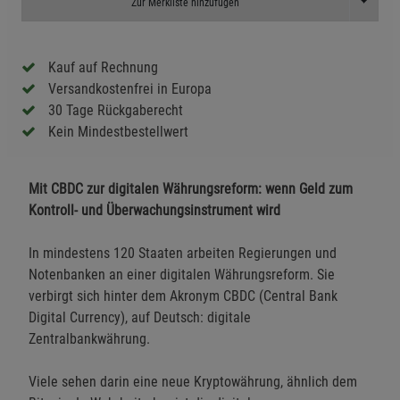
Toggle D
Zur Merkliste hinzufügen
Kauf auf Rechnung
Versandkostenfrei in Europa
30 Tage Rückgaberecht
Kein Mindestbestellwert
Mit CBDC zur digitalen Währungsreform: wenn Geld zum
Kontroll- und Überwachungsinstrument wird
In mindestens 120 Staaten arbeiten Regierungen und
Notenbanken an einer digitalen Währungsreform. Sie
verbirgt sich hinter dem Akronym CBDC (Central Bank
Digital Currency), auf Deutsch: digitale
Zentralbankwährung.
Viele sehen darin eine neue Kryptowährung, ähnlich dem