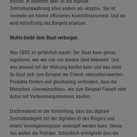
Bitcoin. In Wahrheit aber ist die digitale
Zentralbankwährung alles andere als »krypto«. Sie ist
vielmehr ein höchst effizientes Kontrollinstrument. Und sie
wird mittelfristig das Bargeld ersetzen.
Nichts bleibt dem Staat verborgen
Was CBDC so gefährlich macht: Der Staat kann genau
regulieren, wer wie viel von diesem Geld bekommt. Und
was jemand mit der Währung kaufen kann und was nicht.
So lässt sich zum Beispiel der Erwerb »wünschenswerter«
Produkte fördern und gleichzeitig verhindern, dass die
Menschen »Unerwünschtes«, wie zum Beispiel Fleisch oder
Autos mit Verbrennungsmotoren, kaufen.
Erschreckend ist die Vorstellung, dass das digitale
Zentralbankgeld mit der digitalen ID des Bürgers und
einem Vermögensregister verknüpft werden kann. Genau
das wollen die Politiker. Schließlich ermöglicht dies die