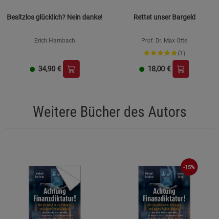
Besitzlos glücklich? Nein danke!
Rettet unser Bargeld
Erich Hambach
Prof. Dr. Max Otte
(1)
34,90
€
18,00
€
Weitere Bücher des Autors
-15%