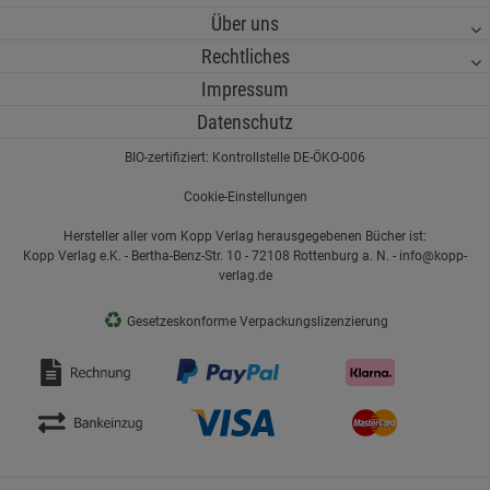
Über uns
Rechtliches
Impressum
Datenschutz
BIO-zertifiziert: Kontrollstelle DE-ÖKO-006
Cookie-Einstellungen
Hersteller aller vom Kopp Verlag herausgegebenen Bücher ist:
Kopp Verlag e.K. - Bertha-Benz-Str. 10 - 72108 Rottenburg a. N. - info@kopp-
verlag.de
♻
Gesetzeskonforme Verpackungslizenzierung