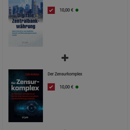
10,00
€
Der Zensurkomplex
10,00
€