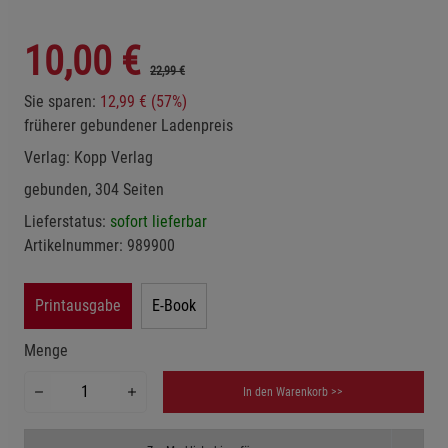
10,00
€
22,99 €
Sie sparen:
12,99 € (57%)
früherer gebundener Ladenpreis
Verlag:
Kopp Verlag
gebunden, 304 Seiten
Lieferstatus:
sofort lieferbar
Artikelnummer:
989900
Printausgabe
E-Book
Menge
In den Warenkorb >>