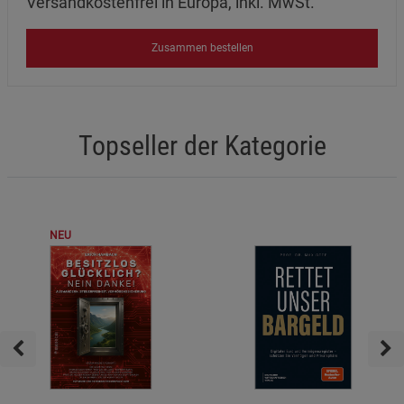
Versandkostenfrei in Europa, inkl. MwSt.
Zusammen bestellen
Topseller der Kategorie
NEU