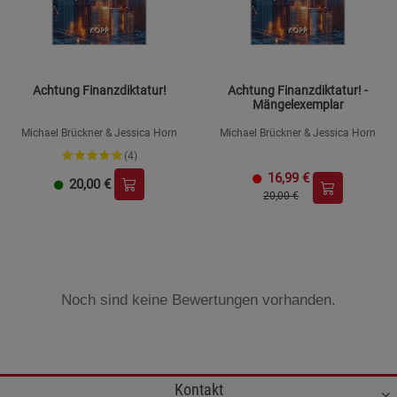
Achtung Finanzdiktatur!
Achtung Finanzdiktatur! -
Mängelexemplar
Michael Brückner & Jessica Horn
Michael Brückner & Jessica Horn
(4)
16,99
€
20,00
€
20,00 €
Noch sind keine Bewertungen vorhanden.
Kontakt