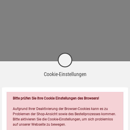
Cookie-Einstellungen
Bitte prüfen Sie Ihre Cookie Einstellungen des Browsers!
Aufgrund Ihrer Deaktivierung der Browser-Cookies kann es zu
n.
Problemen der Shop-Ansicht sowie des Bestellprozesses kommen.
Bitte aktivieren Sie die Cookie-Einstellungen, um sich problemlos
auf unserer Webseite zu bewegen.
Erwachsenen, damit sie aufwachen.«
Jorge Bucay