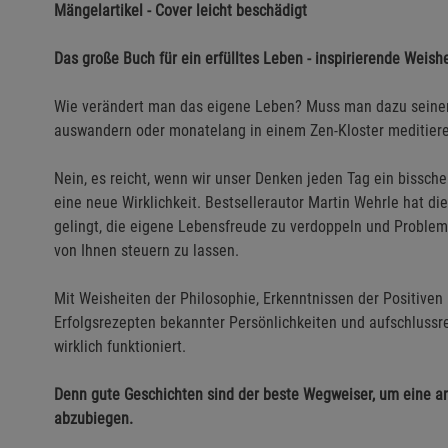
Mängelartikel - Cover leicht beschädigt
Das große Buch für ein erfülltes Leben - inspirierende Weish
Wie verändert man das eigene Leben? Muss man dazu seinen J
auswandern oder monatelang in einem Zen-Kloster meditiere
Nein, es reicht, wenn wir unser Denken jeden Tag ein bissch
eine neue Wirklichkeit. Bestsellerautor Martin Wehrle hat d
gelingt, die eigene Lebensfreude zu verdoppeln und Problem
von Ihnen steuern zu lassen.
Mit Weisheiten der Philosophie, Erkenntnissen der Positiven
Erfolgsrezepten bekannter Persönlichkeiten und aufschlussr
wirklich funktioniert.
Denn gute Geschichten sind der beste Wegweiser, um eine an
abzubiegen.