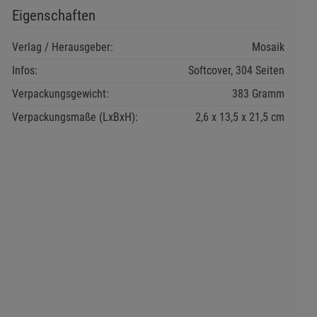
Eigenschaften
Verlag / Herausgeber:
Mosaik
Infos:
Softcover, 304 Seiten
Verpackungsgewicht:
383 Gramm
Verpackungsmaße (LxBxH):
2,6
13,5
21,5
cm