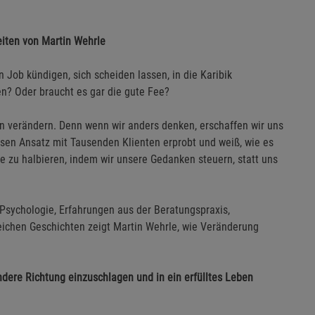
eiten von Martin Wehrle
ob kündigen, sich scheiden lassen, in die Karibik
n? Oder braucht es gar die gute Fee?
en verändern. Denn wenn wir anders denken, erschaffen wir uns
iesen Ansatz mit Tausenden Klienten erprobt und weiß, wie es
e zu halbieren, indem wir unsere Gedanken steuern, statt uns
 Psychologie, Erfahrungen aus der Beratungspraxis,
eichen Geschichten zeigt Martin Wehrle, wie Veränderung
dere Richtung einzuschlagen und in ein erfülltes Leben