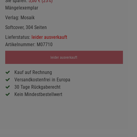
Sie sparen:
5,00 € (25%)
Mängelexemplar
Verlag:
Mosaik
Softcover, 304 Seiten
Lieferstatus:
leider ausverkauft
Artikelnummer:
M07710
leider ausverkauft
Kauf auf Rechnung
Versandkostenfrei in Europa
30 Tage Rückgaberecht
Kein Mindestbestellwert