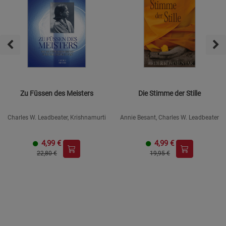
Zu Füssen des Meisters
Die Stimme der Stille
Charles W. Leadbeater, Krishnamurti
Annie Besant, Charles W. Leadbeater
4,99
€
4,99
€
22,80 €
19,95 €