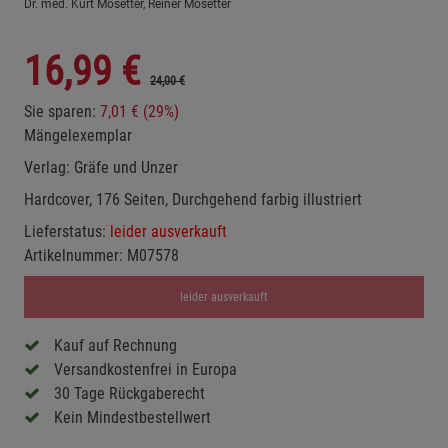
Dr. med. Kurt Mosetter, Reiner Mosetter
16,99
€
24,00 €
Sie sparen:
7,01 € (29%)
Mängelexemplar
Verlag:
Gräfe und Unzer
Hardcover, 176 Seiten, Durchgehend farbig illustriert
Lieferstatus:
leider ausverkauft
Artikelnummer:
M07578
leider ausverkauft
Kauf auf Rechnung
Versandkostenfrei in Europa
30 Tage Rückgaberecht
Kein Mindestbestellwert