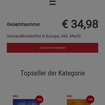
=
€
34,98
Gesamtsumme:
Versandkostenfrei in Europa, inkl. MwSt.
Zusammen bestellen
Topseller der Kategorie
NEU
NEU
-75%
-78%