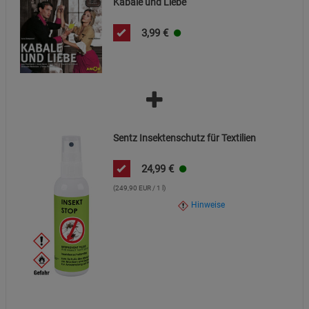
Kabale und Liebe
Datenschutzerklärung
Impressum
3,99
€
Sentz Insektenschutz für Textilien
24,99
€
(249,90 EUR / 1 l)
Hinweise