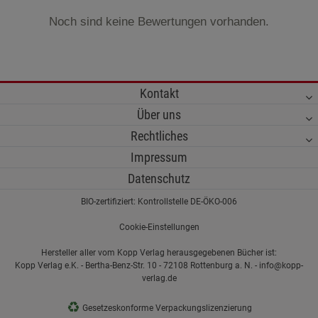
Noch sind keine Bewertungen vorhanden.
Kontakt
Über uns
Rechtliches
Impressum
Datenschutz
BIO-zertifiziert: Kontrollstelle DE-ÖKO-006
Cookie-Einstellungen
Hersteller aller vom Kopp Verlag herausgegebenen Bücher ist:
Kopp Verlag e.K. - Bertha-Benz-Str. 10 - 72108 Rottenburg a. N. - info@kopp-
verlag.de
♻
Gesetzeskonforme Verpackungslizenzierung