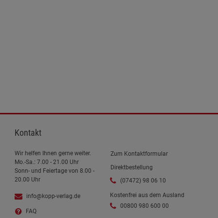
Kontakt
Wir helfen Ihnen gerne weiter.
Zum Kontaktformular
Mo.-Sa.: 7.00 - 21.00 Uhr
Direktbestellung
Sonn- und Feiertage von 8.00 -
20.00 Uhr
(07472) 98 06 10
Kostenfrei aus dem Ausland
info@kopp-verlag.de
00800 980 600 00
FAQ