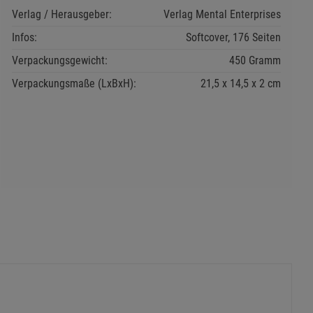
Verlag / Herausgeber:
Verlag Mental Enterprises
Infos:
Softcover, 176 Seiten
Verpackungsgewicht:
450 Gramm
Verpackungsmaße (LxBxH):
21,5
14,5
2
cm