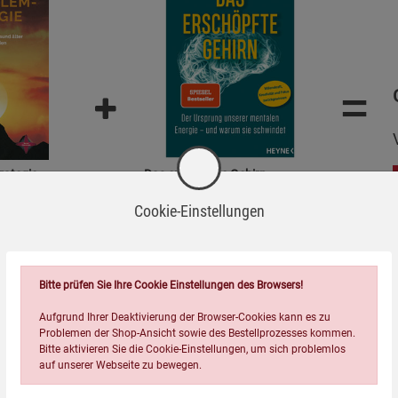
=
rategie
Das erschöpfte Gehirn
Cookie-Einstellungen
22,00
€
Bitte prüfen Sie Ihre Cookie Einstellungen des Browsers!
Aufgrund Ihrer Deaktivierung der Browser-Cookies kann es zu
Topseller der Kategorie
Problemen der Shop-Ansicht sowie des Bestellprozesses kommen.
Bitte aktivieren Sie die Cookie-Einstellungen, um sich problemlos
auf unserer Webseite zu bewegen.