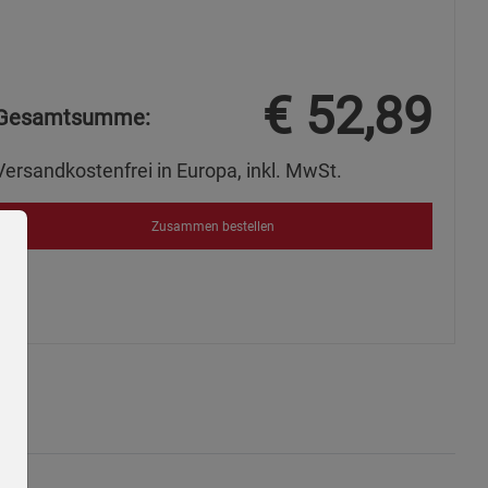
€
52,89
Gesamtsumme:
Versandkostenfrei in Europa, inkl. MwSt.
Zusammen bestellen