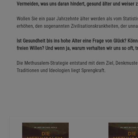
Vermeiden, was uns daran hindert, gesund älter und weiser 
Wollen Sie ein paar Jahrzehnte älter werden als vom Statist
erhöhen, den sogenannten Zivilisationskrankheiten, der unnat
Ist Gesundheit bis ins hohe Alter eine Frage von Glück? Kön
freien Willen? Und wenn ja, warum verhalten wir uns so oft, t
Die Methusalem-Strategie entstand mit dem Ziel, Denkmuster
Traditionen und Ideologien liegt Sprengkraft.