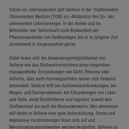
Schon vor Jahrtausenden galt Sellerie in der Traditionellen
Chinesischen Medizin (TCM) als »Modulator des Qi«, der
universellen Lebensenergie. In der Antike und im
Mittelalter war Selleriesaft noch Bestandteil der
Pflanzenapotheke von Heilkundigen, bis er in jüngerer Zeit
zunehmend in Vergessenheit geriet.
Dabei lesen sich die Anwendungsmöglichkeiten von
Sellerie wie das Stichwortverzeichnis einer magischen
Hausapotheke. Entzündungen wie Gicht, Rheuma oder
Arthritis, aber auch Harnwegsinfekte lassen sich lindernd
behandeln. Sellerie hilft bei Autoimmunerkrankungen, bei
Magen- und Darmproblemen, bei Erkrankungen von Leber
und Galle, senkt Blutfettwerte und reguliert sowohl den
Stoffwechsel als auch die Blutzuckerwerte. Wer abnehmen
will findet in Sellerie eine gute Unterstützung. Stress und
depressive Verstimmungen lösen sich auf und
Menstruationsbeschwerden werden besänftigt. Sellerie ist