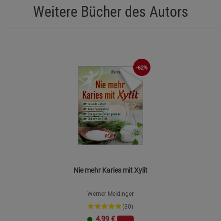
Weitere Bücher des Autors
-62%
Nie mehr Karies mit Xylit
Werner Meidinger
(30)
4,99
€