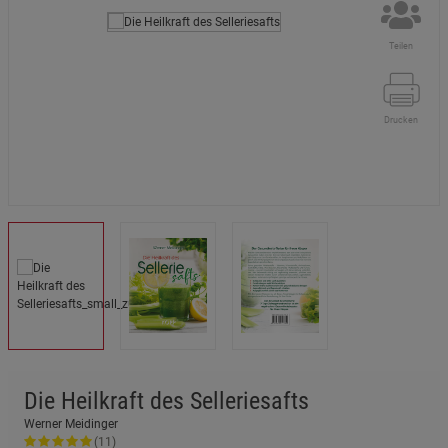
Teilen
Drucken
Die Heilkraft des Selleriesafts
Werner Meidinger
(11)