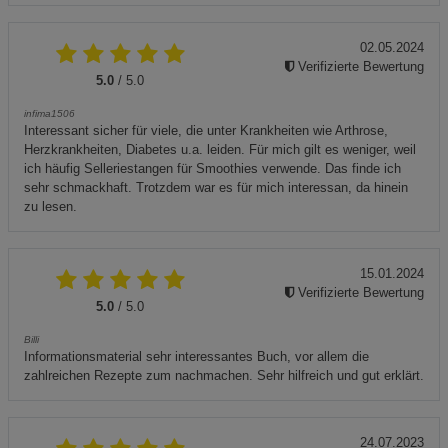
02.05.2024
Verifizierte Bewertung
5.0
/ 5.0
infima1506
Interessant sicher für viele, die unter Krankheiten wie Arthrose,
Herzkrankheiten, Diabetes u.a. leiden. Für mich gilt es weniger, weil
ich häufig Selleriestangen für Smoothies verwende. Das finde ich
sehr schmackhaft. Trotzdem war es für mich interessan, da hinein
zu lesen.
15.01.2024
Verifizierte Bewertung
5.0
/ 5.0
Billi
Informationsmaterial sehr interessantes Buch, vor allem die
zahlreichen Rezepte zum nachmachen. Sehr hilfreich und gut erklärt.
24.07.2023