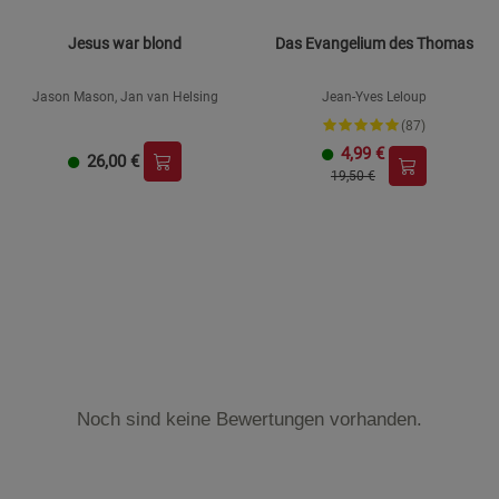
Jesus war blond
Das Evangelium des Thomas
Jason Mason, Jan van Helsing
Jean-Yves Leloup
(87)
4,99
€
26,00
€
19,50 €
Noch sind keine Bewertungen vorhanden.