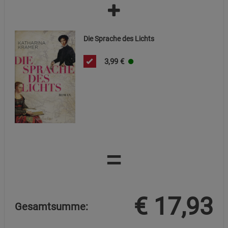
Die Sprache des Lichts
3,99
€
=
€
17,93
Gesamtsumme: