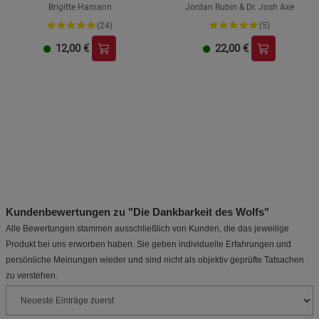
Brigitte Hamann
Jordan Rubin & Dr. Josh Axe
(24)
(5)
12,00
€
22,00
€
Kundenbewertungen zu "Die Dankbarkeit des Wolfs"
Alle Bewertungen stammen ausschließlich von Kunden, die das jeweilige
Produkt bei uns erworben haben. Sie geben individuelle Erfahrungen und
persönliche Meinungen wieder und sind nicht als objektiv geprüfte Tatsachen
zu verstehen.