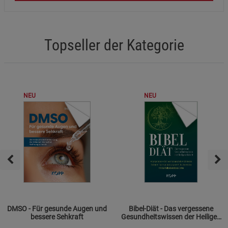
Topseller der Kategorie
NEU
NEU
DMSO - Für gesunde Augen und
Bibel-Diät - Das vergessene
bessere Sehkraft
Gesundheitswissen der Heiligen
Schrift