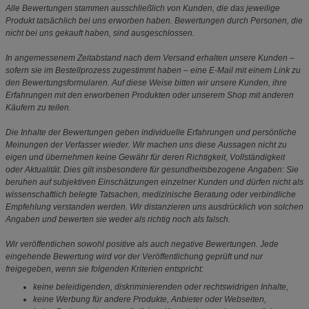
Alle Bewertungen stammen ausschließlich von Kunden, die das jeweilige
Produkt tatsächlich bei uns erworben haben. Bewertungen durch Personen, die
nicht bei uns gekauft haben, sind ausgeschlossen.
In angemessenem Zeitabstand nach dem Versand erhalten unsere Kunden –
sofern sie im Bestellprozess zugestimmt haben – eine E-Mail mit einem Link zu
den Bewertungsformularen. Auf diese Weise bitten wir unsere Kunden, ihre
Erfahrungen mit den erworbenen Produkten oder unserem Shop mit anderen
Käufern zu teilen.
Die Inhalte der Bewertungen geben individuelle Erfahrungen und persönliche
Meinungen der Verfasser wieder. Wir machen uns diese Aussagen nicht zu
eigen und übernehmen keine Gewähr für deren Richtigkeit, Vollständigkeit
oder Aktualität. Dies gilt insbesondere für gesundheitsbezogene Angaben: Sie
beruhen auf subjektiven Einschätzungen einzelner Kunden und dürfen nicht als
wissenschaftlich belegte Tatsachen, medizinische Beratung oder verbindliche
Empfehlung verstanden werden. Wir distanzieren uns ausdrücklich von solchen
Angaben und bewerten sie weder als richtig noch als falsch.
Wir veröffentlichen sowohl positive als auch negative Bewertungen. Jede
eingehende Bewertung wird vor der Veröffentlichung geprüft und nur
freigegeben, wenn sie folgenden Kriterien entspricht:
keine beleidigenden, diskriminierenden oder rechtswidrigen Inhalte,
keine Werbung für andere Produkte, Anbieter oder Webseiten,