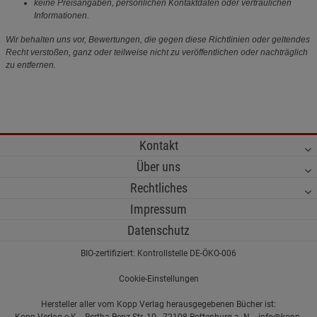
keine Preisangaben, persönlichen Kontaktdaten oder vertraulichen
Informationen.
Wir behalten uns vor, Bewertungen, die gegen diese Richtlinien oder geltendes
Recht verstoßen, ganz oder teilweise nicht zu veröffentlichen oder nachträglich
zu entfernen.
Kontakt
Über uns
Rechtliches
Impressum
Datenschutz
BIO-zertifiziert: Kontrollstelle DE-ÖKO-006
Cookie-Einstellungen
Hersteller aller vom Kopp Verlag herausgegebenen Bücher ist: