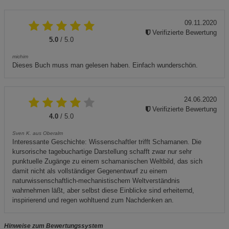
09.11.2020
Verifizierte Bewertung
5.0
/ 5.0
michim
Dieses Buch muss man gelesen haben. Einfach wunderschön.
24.06.2020
Verifizierte Bewertung
4.0
/ 5.0
Sven K. aus Oberalm
Interessante Geschichte: Wissenschaftler trifft Schamanen. Die
kursorische tagebuchartige Darstellung schafft zwar nur sehr
punktuelle Zugänge zu einem schamanischen Weltbild, das sich
damit nicht als vollständiger Gegenentwurf zu einem
naturwissenschaftlich-mechanistischem Weltverständnis
wahrnehmen läßt, aber selbst diese Einblicke sind erheiternd,
inspirierend und regen wohltuend zum Nachdenken an.
Hinweise zum Bewertungssystem