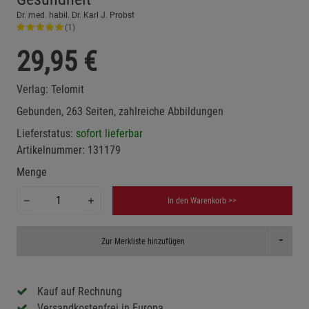
Dr. med. habil. Dr. Karl J. Probst
(1)
29,95
€
Verlag:
Telomit
Gebunden, 263 Seiten, zahlreiche Abbildungen
Lieferstatus:
sofort lieferbar
Artikelnummer:
131179
Menge
In den Warenkorb >>
Toggle D
Zur Merkliste hinzufügen
Kauf auf Rechnung
Versandkostenfrei in Europa