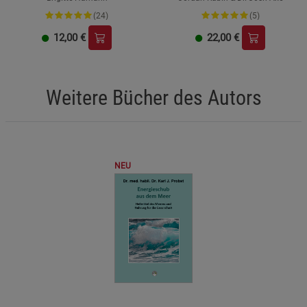
(24)
(5)
12,00
€
22,00
€
Weitere Bücher des Autors
NEU