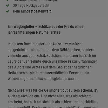
30 Tage Rückgaberecht
Kein Mindestbestellwert
Ein Wegbegleiter – Schätze aus der Praxis eines
jahrzehntelangen Naturheilarztes
In diesem Buch plaudert der Autor – vereinfacht
ausgedrückt – nicht nur aus dem Nähkästchen, sondern
vielmehr aus dem Schatzkästchen. In diesem hat sich im
Laufe der Jahrzehnte durch unzählige Praxis-Erfahrungen
des Autors und Arztes auf dem Gebiet der natürlichen
Heilweisen sowie durch unermüdliches Forschen ein
Wissen angehäuft, das seinesgleichen sucht.
Nicht alles, was für die Gesundheit gut zu sein scheint, ist
auch tatsächlich gut. Und nicht alles, was als schlecht
erscheint, hat sich tatsächlich als schlecht oder schädlich
herausgestellt. Doch was ist gut, was nicht? Wie kann und