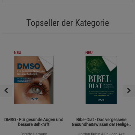
Topseller der Kategorie
NEU
NEU
DMSO - Für gesunde Augen und
Bibel-Diät - Das vergessene
bessere Sehkraft
Gesundheitswissen der Heiligen
Schrift
Brigitte Hamann
Jordan Rubin & Dr. Josh Axe