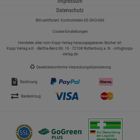
Impressum
Datenschutz
BIO-zertifiziert: Kontrollstelle DE-ÖKO-006
Cookie-Einstellungen
Hersteller aller vom Kopp Verlag herausgegebenen Bücher ist:
Kopp Verlag e.K. - Bertha-Benz-Str. 10 - 72108 Rottenburg a. N. - info@kopp-
verlag.de
♻
Gesetzeskonforme Verpackungslizenzierung