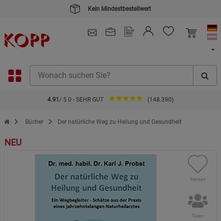
Kein Mindestbestellwert
4.91
/ 5.0 - SEHR GUT
(148.390)
Zur Startseite des Kopp Verlag Online-Shop
Bücher
Der natürliche Weg zu Heilung und Gesundheit
NEU
Merken
Teilen