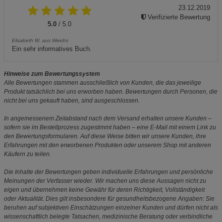
23.12.2019
Verifizierte Bewertung
5.0
/ 5.0
Elisabeth W. aus Weichs
Ein sehr informatives Buch.
Hinweise zum Bewertungssystem
Alle Bewertungen stammen ausschließlich von Kunden, die das jeweilige
Produkt tatsächlich bei uns erworben haben. Bewertungen durch Personen, die
nicht bei uns gekauft haben, sind ausgeschlossen.
In angemessenem Zeitabstand nach dem Versand erhalten unsere Kunden –
sofern sie im Bestellprozess zugestimmt haben – eine E-Mail mit einem Link zu
den Bewertungsformularen. Auf diese Weise bitten wir unsere Kunden, ihre
Erfahrungen mit den erworbenen Produkten oder unserem Shop mit anderen
Käufern zu teilen.
Die Inhalte der Bewertungen geben individuelle Erfahrungen und persönliche
Meinungen der Verfasser wieder. Wir machen uns diese Aussagen nicht zu
eigen und übernehmen keine Gewähr für deren Richtigkeit, Vollständigkeit
oder Aktualität. Dies gilt insbesondere für gesundheitsbezogene Angaben: Sie
beruhen auf subjektiven Einschätzungen einzelner Kunden und dürfen nicht als
wissenschaftlich belegte Tatsachen, medizinische Beratung oder verbindliche