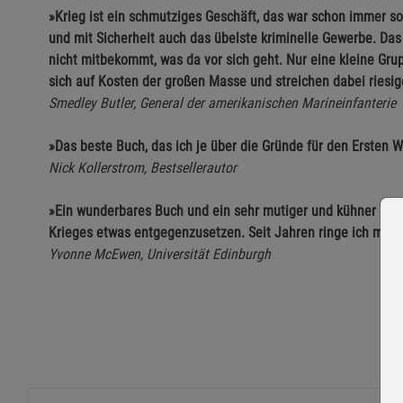
»Krieg ist ein schmutziges Geschäft, das war schon immer so.
und mit Sicherheit auch das übelste kriminelle Gewerbe. Das
nicht mitbekommt, was da vor sich geht. Nur eine kleine Gru
sich auf Kosten der großen Masse und streichen dabei riesi
Smedley Butler, General der amerikanischen Marineinfanterie
»Das beste Buch, das ich je über die Gründe für den Ersten W
Nick Kollerstrom, Bestsellerautor
»Ein wunderbares Buch und ein sehr mutiger und kühner Ver
Krieges etwas entgegenzusetzen. Seit Jahren ringe ich mit g
Yvonne McEwen, Universität Edinburgh