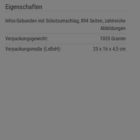
Eigenschaften
Infos:
Gebunden mit Schutzumschlag, 894 Seiten, zahlreiche
Abbildungen
Verpackungsgewicht:
1035 Gramm
Verpackungsmaße (LxBxH):
23
16
4,5
cm