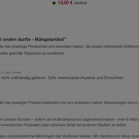
15,00
€
29,99 €
 enden durfte - Mängelartikel"
e das jeweilige Produkt bei uns erworben haben. Sie geben individuelle Erfahru
ektiv geprüfte Tatsachen zu verstehen.
r O. aus Achim
nicht vollständig gelesen. Sehr interessante Aspekte und Einsichten.
e das jeweilige Produkt tatsächlich bei uns erworben haben. Bewertungen durch P
 unsere Kunden – sofern sie im Bestellprozess zugestimmt haben – eine E-Mail m
en erworbenen Produkten oder unserem Shop mit anderen Käufern zu teilen.
ungen und persönliche Meinungen der Verfasser wieder. Wir machen uns diese Au