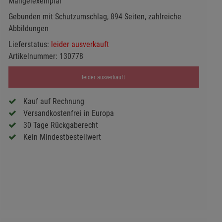
Mängelexemplar
Gebunden mit Schutzumschlag, 894 Seiten, zahlreiche
Abbildungen
Lieferstatus:
leider ausverkauft
Artikelnummer:
130778
leider ausverkauft
Kauf auf Rechnung
Versandkostenfrei in Europa
30 Tage Rückgaberecht
Kein Mindestbestellwert