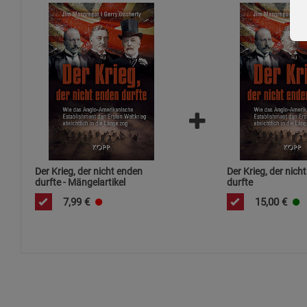
Der Krieg, der nicht enden
Der Krieg, der nich
durfte - Mängelartikel
durfte
7,99
€
15,00
€