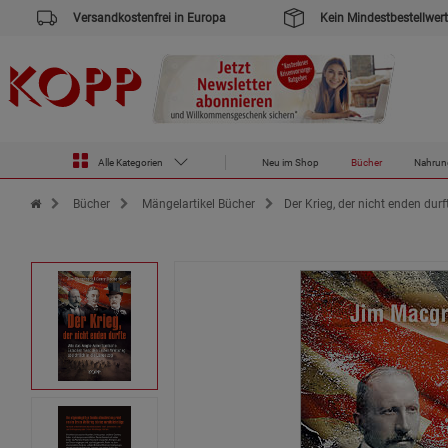
Versandkostenfrei in Europa
Kein Mindestbestellwert
Alle Kategorien
Neu im Shop
Bücher
Nahrun
Zur Startseite des Kopp Verlag Online-Shop
Bücher
Mängelartikel Bücher
Der Krieg, der nicht enden durf