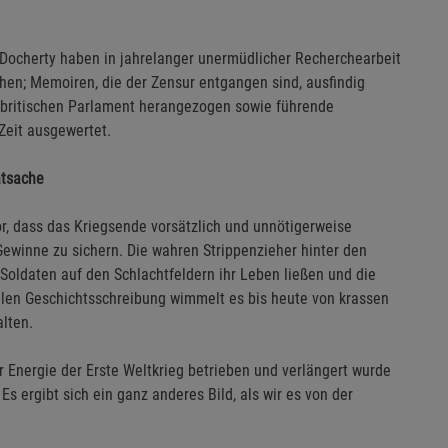
 Docherty haben in jahrelanger unermüdlicher Recherchearbeit
ehen; Memoiren, die der Zensur entgangen sind, ausfindig
britischen Parlament herangezogen sowie führende
Zeit ausgewertet.
atsache
or, dass das Kriegsende vorsätzlich und unnötigerweise
ewinne zu sichern. Die wahren Strippenzieher hinter den
n Soldaten auf den Schlachtfeldern ihr Leben ließen und die
ellen Geschichtsschreibung wimmelt es bis heute von krassen
lten.
r Energie der Erste Weltkrieg betrieben und verlängert wurde
Es ergibt sich ein ganz anderes Bild, als wir es von der