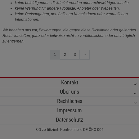
keine beleidigenden, diskriminierenden oder rechtswidrigen Inhalte,
keine Werbung für andere Produkte, Anbieter oder Webseiten,
keine Preisangaben, persönlichen Kontaktdaten oder vertraulichen
Informationen.
Wir behalten uns vor, Bewertungen, die gegen diese Richtlinien oder geltendes
Recht verstoßen, ganz oder teilweise nicht zu veröffentlichen oder nachträglich
zu entfernen.
1
2
3
>
Kontakt
Über uns
Rechtliches
Impressum
Datenschutz
BIO-zertifiziert: Kontrollstelle DE-ÖKO-006