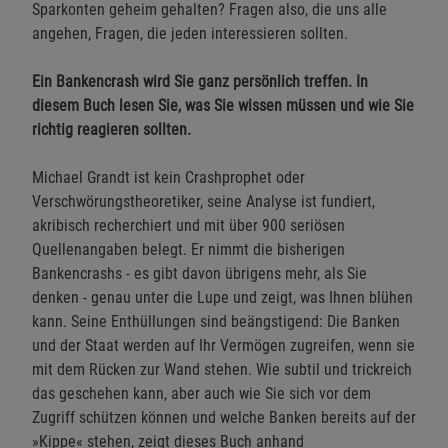
Sparkonten geheim gehalten? Fragen also, die uns alle
angehen, Fragen, die jeden interessieren sollten.
Ein Bankencrash wird Sie ganz persönlich treffen. In
diesem Buch lesen Sie, was Sie wissen müssen und wie Sie
richtig reagieren sollten.
Michael Grandt ist kein Crashprophet oder
Verschwörungstheoretiker, seine Analyse ist fundiert,
akribisch recherchiert und mit über 900 seriösen
Quellenangaben belegt. Er nimmt die bisherigen
Bankencrashs - es gibt davon übrigens mehr, als Sie
denken - genau unter die Lupe und zeigt, was Ihnen blühen
kann. Seine Enthüllungen sind beängstigend: Die Banken
und der Staat werden auf Ihr Vermögen zugreifen, wenn sie
mit dem Rücken zur Wand stehen. Wie subtil und trickreich
das geschehen kann, aber auch wie Sie sich vor dem
Zugriff schützen können und welche Banken bereits auf der
»Kippe« stehen, zeigt dieses Buch anhand