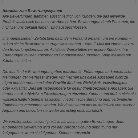
Hinweise zum Bewertungssystem
Alle Bewertungen stammen ausschließlich von Kunden, die das jeweilige
Produkt tatsächlich bei uns erworben haben. Bewertungen durch Personen, die
nicht bei uns gekauft haben, sind ausgeschlossen.
In angemessenem Zeitabstand nach dem Versand erhalten unsere Kunden –
sofern sie im Bestellprozess zugestimmt haben – eine E-Mail mit einem Link zu
den Bewertungsformularen. Auf diese Weise bitten wir unsere Kunden, ihre
Erfahrungen mit den erworbenen Produkten oder unserem Shop mit anderen
Käufern zu teilen.
Die Inhalte der Bewertungen geben individuelle Erfahrungen und persönliche
Meinungen der Verfasser wieder. Wir machen uns diese Aussagen nicht zu
eigen und übernehmen keine Gewähr für deren Richtigkeit, Vollständigkeit
oder Aktualität. Dies gilt insbesondere für gesundheitsbezogene Angaben: Sie
beruhen auf subjektiven Einschätzungen einzelner Kunden und dürfen nicht als
wissenschaftlich belegte Tatsachen, medizinische Beratung oder verbindliche
Empfehlung verstanden werden. Wir distanzieren uns ausdrücklich von solchen
Angaben und bewerten sie weder als richtig noch als falsch.
Wir veröffentlichen sowohl positive als auch negative Bewertungen. Jede
eingehende Bewertung wird vor der Veröffentlichung geprüft und nur
freigegeben, wenn sie folgenden Kriterien entspricht: