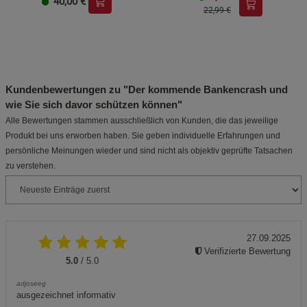
40,00
€
22,99 €
Kundenbewertungen zu "Der kommende Bankencrash und
wie Sie sich davor schützen können"
Alle Bewertungen stammen ausschließlich von Kunden, die das jeweilige
Produkt bei uns erworben haben. Sie geben individuelle Erfahrungen und
persönliche Meinungen wieder und sind nicht als objektiv geprüfte Tatsachen
zu verstehen.
27.09.2025
Verifizierte Bewertung
5.0
/ 5.0
adjoseeg
ausgezeichnet informativ