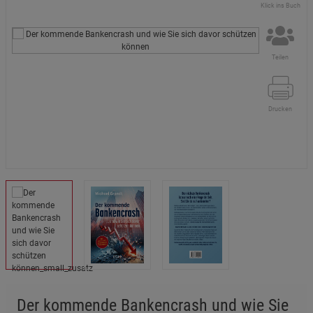
Klick ins Buch
Teilen
Drucken
Der kommende Bankencrash und wie Sie