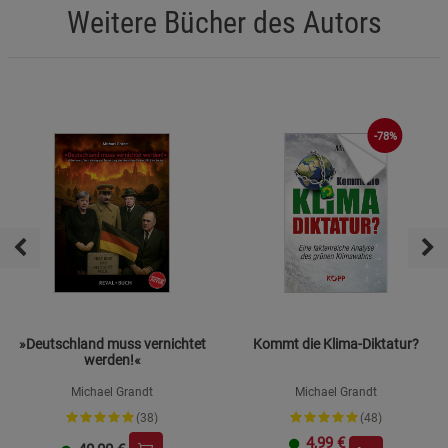
Weitere Bücher des Autors
-78%
»Deutschland muss vernichtet
Kommt die Klima-Diktatur?
werden!«
Michael Grandt
Michael Grandt
(38)
(48)
4,99
€