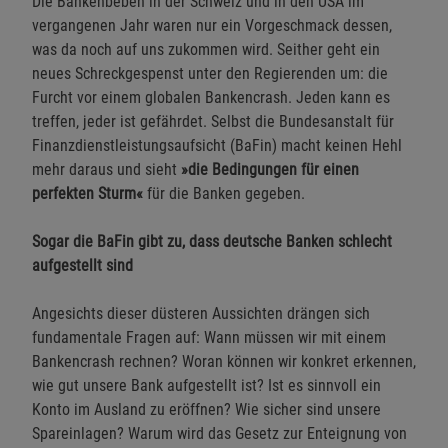
Die Bankenbeben in der Schweiz und in den USA im
vergangenen Jahr waren nur ein Vorgeschmack dessen,
was da noch auf uns zukommen wird. Seither geht ein
neues Schreckgespenst unter den Regierenden um: die
Furcht vor einem globalen Bankencrash. Jeden kann es
treffen, jeder ist gefährdet. Selbst die Bundesanstalt für
Finanzdienstleistungsaufsicht (BaFin) macht keinen Hehl
mehr daraus und sieht
»die Bedingungen für einen
perfekten Sturm«
für die Banken gegeben.
Sogar die BaFin gibt zu, dass deutsche Banken schlecht
aufgestellt sind
Angesichts dieser düsteren Aussichten drängen sich
fundamentale Fragen auf: Wann müssen wir mit einem
Bankencrash rechnen? Woran können wir konkret erkennen,
wie gut unsere Bank aufgestellt ist? Ist es sinnvoll ein
Konto im Ausland zu eröffnen? Wie sicher sind unsere
Spareinlagen? Warum wird das Gesetz zur Enteignung von