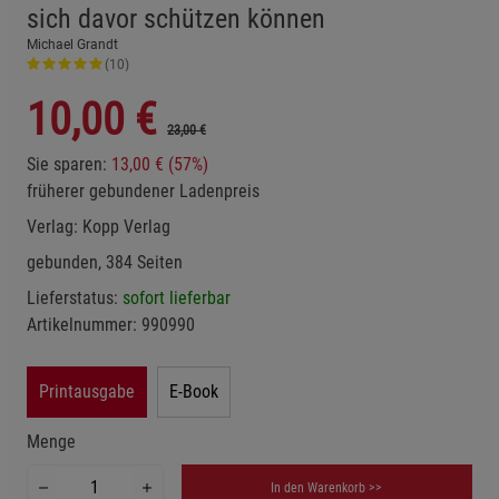
sich davor schützen können
Michael Grandt
(10)
10,00
€
23,00 €
Sie sparen:
13,00 € (57%)
früherer gebundener Ladenpreis
Verlag:
Kopp Verlag
gebunden, 384 Seiten
Lieferstatus:
sofort lieferbar
Artikelnummer:
990990
Printausgabe
E-Book
Menge
In den Warenkorb >>