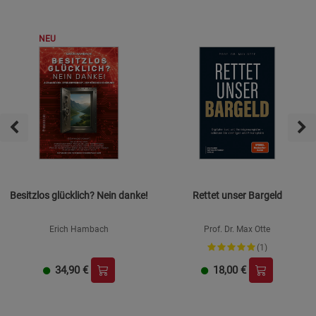
NEU
Besitzlos glücklich? Nein danke!
Rettet unser Bargeld
Erich Hambach
Prof. Dr. Max Otte
(1)
34,90
€
18,00
€