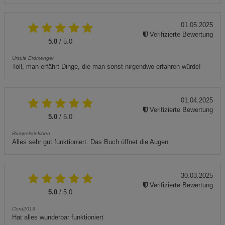
01.05.2025
Verifizierte Bewertung
5.0
/ 5.0
Ursula Erdmenger
Toll, man erfährt Dinge, die man sonst nirgendwo erfahren würde!
01.04.2025
Verifizierte Bewertung
5.0
/ 5.0
Rumpelstielchen
Alles sehr gut funktioniert. Das Buch öffnet die Augen.
30.03.2025
Verifizierte Bewertung
5.0
/ 5.0
Cora2013
Hat alles wunderbar funktioniert