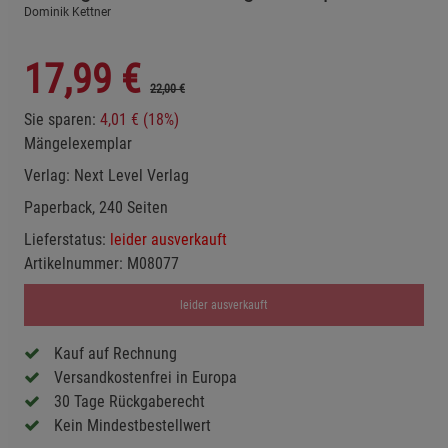
Dominik Kettner
17,99
€
22,00 €
Sie sparen:
4,01 € (18%)
Mängelexemplar
Verlag:
Next Level Verlag
Paperback, 240 Seiten
Lieferstatus:
leider ausverkauft
Artikelnummer:
M08077
leider ausverkauft
Kauf auf Rechnung
Versandkostenfrei in Europa
30 Tage Rückgaberecht
Kein Mindestbestellwert