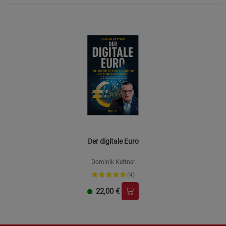
Der digitale Euro
Dominik Kettner
(4)
22,00
€