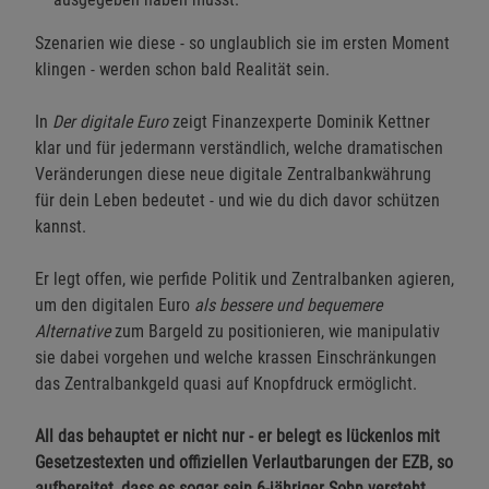
Szenarien wie diese - so unglaublich sie im ersten Moment
klingen - werden schon bald Realität sein.
In
Der digitale Euro
zeigt Finanzexperte Dominik Kettner
klar und für jedermann verständlich, welche dramatischen
Veränderungen diese neue digitale Zentralbankwährung
für dein Leben bedeutet - und wie du dich davor schützen
kannst.
Er legt offen, wie perfide Politik und Zentralbanken agieren,
um den digitalen Euro
als bessere und bequemere
Alternative
zum Bargeld zu positionieren, wie manipulativ
sie dabei vorgehen und welche krassen Einschränkungen
das Zentralbankgeld quasi auf Knopfdruck ermöglicht.
All das behauptet er nicht nur - er belegt es lückenlos mit
Gesetzestexten und offiziellen Verlautbarungen der EZB, so
aufbereitet, dass es sogar sein 6-jähriger Sohn versteht.