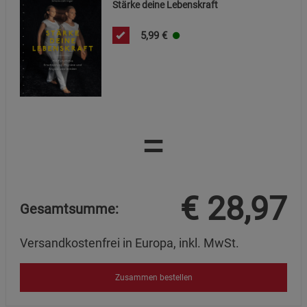
Stärke deine Lebenskraft
5,99
€
=
€
28,97
Gesamtsumme:
Versandkostenfrei in Europa, inkl. MwSt.
Zusammen bestellen