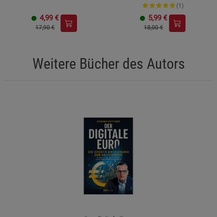
(1)
4,99
€
5,99
€
17,90 €
18,00 €
Weitere Bücher des Autors