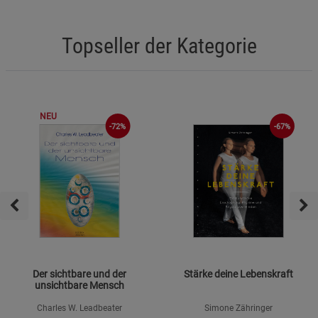
Topseller der Kategorie
NEU
-72%
-67%
Der sichtbare und der
Stärke deine Lebenskraft
unsichtbare Mensch
Charles W. Leadbeater
Simone Zähringer