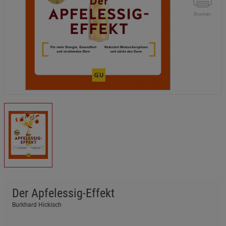
Drucken
Der Apfelessig-Effekt
Burkhard Hickisch