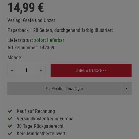
14,99
€
Verlag:
Gräfe und Unzer
Paperback, 128 Seiten, durchgehend farbig illustriert
Lieferstatus:
sofort lieferbar
Artikelnummer:
142369
Menge
In den Warenkorb >>
Toggle D
Zur Merkliste hinzufügen
Kauf auf Rechnung
Versandkostenfrei in Europa
30 Tage Rückgaberecht
Kein Mindestbestellwert