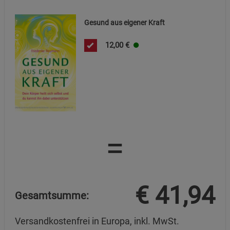
Datenschutzerklärung
Impressum
Gesund aus eigener Kraft
12,00
€
=
€
41,94
Gesamtsumme:
Versandkostenfrei in Europa, inkl. MwSt.