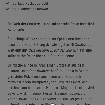
30 Tage Rückgaberecht
Kein Mindestbestellwert
Die Welt der Gewürze – eine kulinarische Reise über fünf
Kontinente
Die richtige Würze verleiht einer Speise erst ihre ganz
besondere Note. Entlang der wichtigsten 45 Gewürze der
Welt entführt
Dem Geschmack auf der Spur
nun auf eine
kulinarische Reise über alle fünf Kontinente.
Ob frische Minze im Arabischen Brotsalat aus dem
Libanon, scharfer schwarzer Senf im Huhn à la Goa mit
gerösteter Kokosnuss aus Indien oder Rotbarsch in
mexikanischem Blattpfeffer, den Gewürzen lässt sich
durchaus am heimischen Herd ihre Magie entlocken. Jedes
Gewürz wird mit seiner Herkunft, seinem besonderen
Aroma sowie Tipps zur Verwendung kurz vorgestellt und
anhand einer Zeichnung illustriert. Dabei tritt manchmal