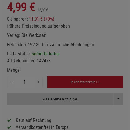
4,99
€
16,90 €
Sie sparen:
11,91 € (70%)
frühere Preisbindung aufgehoben
Verlag:
Die Werkstatt
Gebunden, 192 Seiten, zahlreiche Abbildungen
Lieferstatus:
sofort lieferbar
Artikelnummer:
142473
Menge
In den Warenkorb >>
Toggle D
Zur Merkliste hinzufügen
Kauf auf Rechnung
Versandkostenfrei in Europa