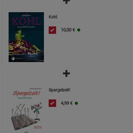
Marketing Cookies (3)
Marketing Cookies
Beschreibung Marketing Cookies
Kohl
Cookie-Informationen
anzeigen
10,00
€
Datenschutzerklärung
Impressum
Spargelzeit!
4,99
€