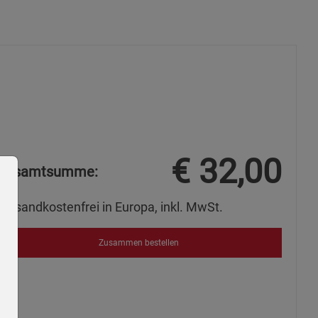
€
32,00
Gesamtsumme:
Versandkostenfrei in Europa, inkl. MwSt.
Zusammen bestellen