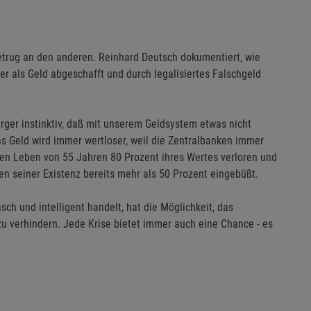
dbetrug an den anderen. Reinhard Deutsch dokumentiert, wie
er als Geld abgeschafft und durch legalisiertes Falschgeld
rger instinktiv, daß mit unserem Geldsystem etwas nicht
as Geld wird immer wertloser, weil die Zentralbanken immer
zen Leben von 55 Jahren 80 Prozent ihres Wertes verloren und
ren seiner Existenz bereits mehr als 50 Prozent eingebüßt.
ch und intelligent handelt, hat die Möglichkeit, das
u verhindern. Jede Krise bietet immer auch eine Chance - es