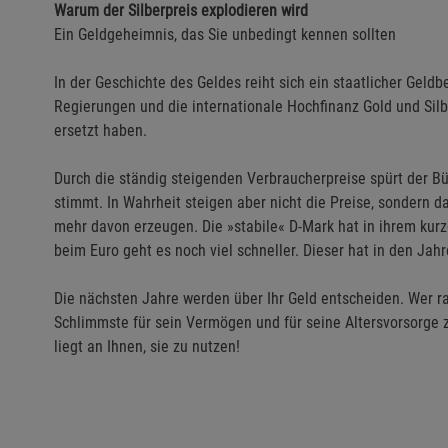
Warum der Silberpreis explodieren wird
Ein Geldgeheimnis, das Sie unbedingt kennen sollten
In der Geschichte des Geldes reiht sich ein staatlicher Gel
Regierungen und die internationale Hochfinanz Gold und Silb
ersetzt haben.
Durch die ständig steigenden Verbraucherpreise spürt der Bü
stimmt. In Wahrheit steigen aber nicht die Preise, sondern d
mehr davon erzeugen. Die »stabile« D-Mark hat in ihrem kur
beim Euro geht es noch viel schneller. Dieser hat in den Jah
Die nächsten Jahre werden über Ihr Geld entscheiden. Wer ras
Schlimmste für sein Vermögen und für seine Altersvorsorge z
liegt an Ihnen, sie zu nutzen!