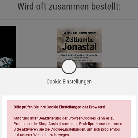
Wird oft zusammen bestellt:
=
Cookie-Einstellungen
lle
Zeitbombe Jonastal
Bitte prüfen Sie Ihre Cookie Einstellungen des Browsers!
10,00
€
Aufgrund Ihrer Deaktivierung der Browser-Cookies kann es zu
Problemen der Shop-Ansicht sowie des Bestellprozesses kommen.
Bitte aktivieren Sie die Cookie-Einstellungen, um sich problemlos
auf unserer Webseite zu bewegen.