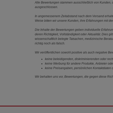
Alle Bewertungen stammen ausschließlich von Kunden, di
ausgeschlossen.
In angemessenem Zeitabstand nach dem Versand erhalten
Weise bitten wir unsere Kunden, ihre Erfahrungen mit d
Die Inhalte der Bewertungen geben individuelle Erfahr
deren Richtigkeit, Vollständigkeit oder Aktualität. Die
wissenschaftlich belegte Tatsachen, medizinische Berat
richtig noch als falsch.
Wir veröffentlichen sowohl positive als auch negative B
keine beleidigenden, diskriminierenden oder rech
keine Werbung für andere Produkte, Anbieter ode
keine Preisangaben, persönlichen Kontaktdaten o
Wir behalten uns vor, Bewertungen, die gegen diese Richt