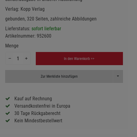
Verlag:
Kopp Verlag
gebunden, 320 Seiten, zahlreiche Abbildungen
Lieferstatus:
sofort lieferbar
Artikelnummer:
952600
Menge
In den Warenkorb >>
Toggle Dropd
Zur Merkliste hinzufügen
Kauf auf Rechnung
Versandkostenfrei in Europa
30 Tage Rückgaberecht
Kein Mindestbestellwert