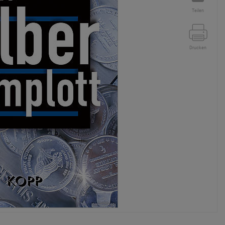
Teilen
Drucken