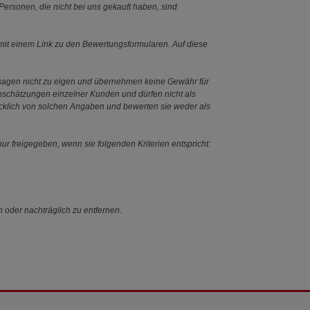
ersonen, die nicht bei uns gekauft haben, sind
it einem Link zu den Bewertungsformularen. Auf diese
ssagen nicht zu eigen und übernehmen keine Gewähr für
Einschätzungen einzelner Kunden und dürfen nicht als
ücklich von solchen Angaben und bewerten sie weder als
ur freigegeben, wenn sie folgenden Kriterien entspricht:
n oder nachträglich zu entfernen.