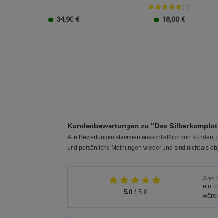
(1)
34,90
€
18,00
€
Kundenbewertungen zu "Das Silberkomplot
Alle Bewertungen stammen ausschließlich von Kunden, di
und persönliche Meinungen wieder und sind nicht als obj
Sven 
ein t
5.0
/ 5.0
wären