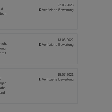
22.05.2023
eld
Verifizierte Bewertung
 doch
13.03.2022
nicht
Verifizierte Bewertung
rung
r mit
15.07.2021
d
Verifizierte Bewertung
ngen
Dabei
rand