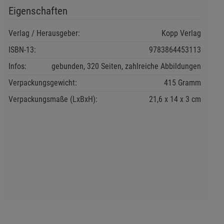
Eigenschaften
Verlag / Herausgeber:
Kopp Verlag
ISBN-13:
9783864453113
Infos:
gebunden, 320 Seiten, zahlreiche Abbildungen
Verpackungsgewicht:
415 Gramm
Verpackungsmaße (LxBxH):
21,6
14
3
cm