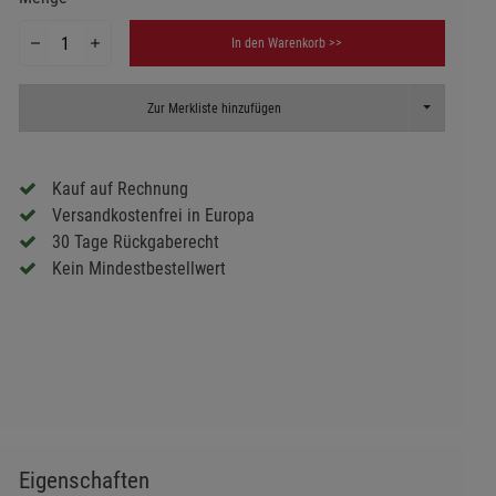
In den Warenkorb >>
Toggle Dropd
Zur Merkliste hinzufügen
Kauf auf Rechnung
Versandkostenfrei in Europa
30 Tage Rückgaberecht
Kein Mindestbestellwert
Eigenschaften