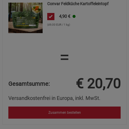
Convar Feldküche Kartoffeleintopf
4,90
€
(49,00 EUR / 1 kg)
=
€
20,70
Gesamtsumme:
Versandkostenfrei in Europa, inkl. MwSt.
Zusammen bestellen