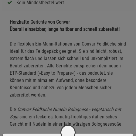
Kein Mindestbestellwert
Herzhafte Gerichte von Convar
Überall einsetzbar, lange haltbar und schnell zubereitet!
Die flexiblen Ein-Mann-Rationen von Convar Feldküche sind
ideal für das Feldgepäck geeignet. Sie sind leicht, robust,
extrem flach und lassen sich schnell und unkompliziert im
Beutel zubereiten. Alle Gerichte entsprechen dem neuen
ETP-Standard (»Easy to Prepare«) - das bedeutet, sie
können mit minimalem Aufwand, ohne besondere
Kenntnisse und nahezu von jedem Menschen sicher
zubereitet werden.
Die
Convar Feldküche Nudeln Bolognese - vegetarisch mit
Soja
sind ein leckeres, tomatig-fruchtiges italienisches
Gericht mit Nudeln in einer fein würzigen Bolognesesoße.