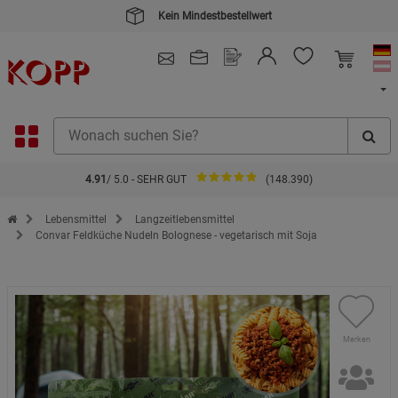
Kein Mindestbestellwert
4.91
/ 5.0 - SEHR GUT
(148.390)
Zur Startseite des Kopp Verlag Online-Shop
Lebensmittel
Langzeitlebensmittel
Convar Feldküche Nudeln Bolognese - vegetarisch mit Soja
Merken