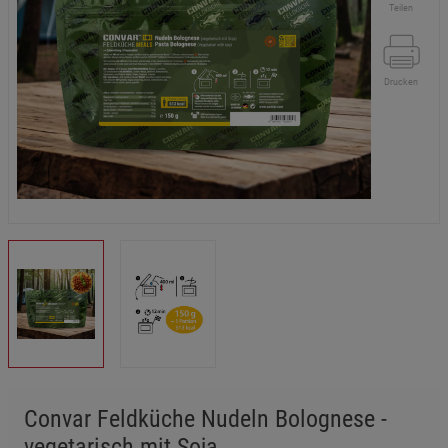
Teilen
Drucken
Convar Feldküche Nudeln Bolognese -
vegetarisch mit Soja