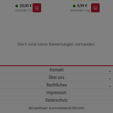
29,00
€
8,99
€
(5,80 EUR / 1 l)
(39,09 EUR / 1 kg)
Noch sind keine Bewertungen vorhanden.
Kontakt
Über uns
Rechtliches
Impressum
Datenschutz
BIO-zertifiziert: Kontrollstelle DE-ÖKO-006