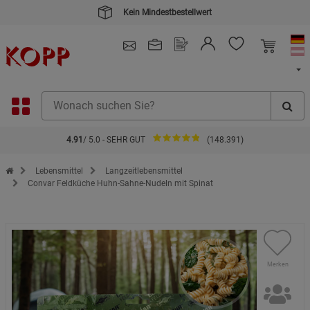
Kein Mindestbestellwert
4.91
/ 5.0 - SEHR GUT
(148.391)
Zur Startseite des Kopp Verlag Online-Shop
Lebensmittel
Langzeitlebensmittel
Convar Feldküche Huhn-Sahne-Nudeln mit Spinat
Merken