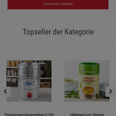
Zusammen bestellen
Topseller der Kategorie
Trinkwasser-Reservefass 5 l für
Hildegard von Bingen