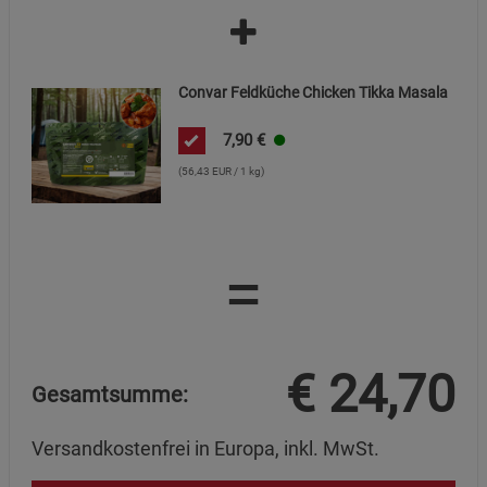
Convar Feldküche Chicken Tikka Masala
7,90
€
(56,43 EUR / 1 kg)
=
€
24,70
Gesamtsumme:
Versandkostenfrei in Europa, inkl. MwSt.