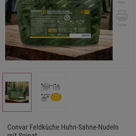
Teilen
Drucken
Convar Feldküche Huhn-Sahne-Nudeln
mit Spinat