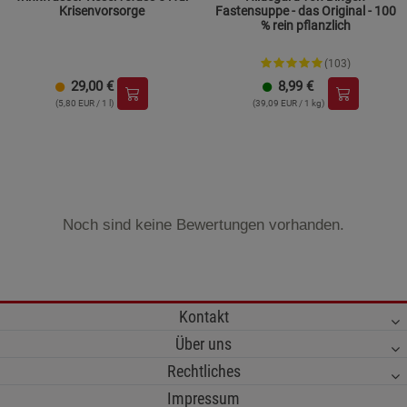
Krisenvorsorge
Fastensuppe - das Original - 100
% rein pflanzlich
(103)
29,00
€
8,99
€
(5,80 EUR / 1 l)
(39,09 EUR / 1 kg)
Noch sind keine Bewertungen vorhanden.
Kontakt
Über uns
Rechtliches
Impressum