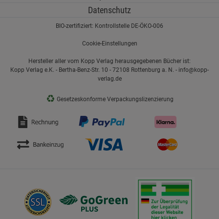
Datenschutz
BIO-zertifiziert: Kontrollstelle DE-ÖKO-006
Cookie-Einstellungen
Hersteller aller vom Kopp Verlag herausgegebenen Bücher ist:
Kopp Verlag e.K. - Bertha-Benz-Str. 10 - 72108 Rottenburg a. N. - info@kopp-
verlag.de
♻
Gesetzeskonforme Verpackungslizenzierung