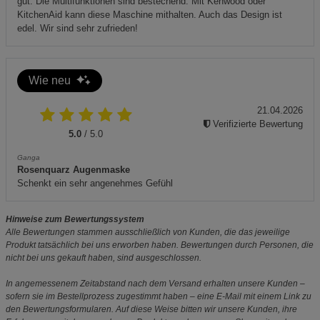
gut. Die Multifunktionen sind bestechend. Mit Kenwood oder
KitchenAid kann diese Maschine mithalten. Auch das Design ist
edel. Wir sind sehr zufrieden!
Wie neu
21.04.2026
Verifizierte Bewertung
5.0
/ 5.0
Ganga
Rosenquarz Augenmaske
Schenkt ein sehr angenehmes Gefühl
Hinweise zum Bewertungssystem
Alle Bewertungen stammen ausschließlich von Kunden, die das jeweilige
Produkt tatsächlich bei uns erworben haben. Bewertungen durch Personen, die
nicht bei uns gekauft haben, sind ausgeschlossen.
In angemessenem Zeitabstand nach dem Versand erhalten unsere Kunden –
sofern sie im Bestellprozess zugestimmt haben – eine E-Mail mit einem Link zu
den Bewertungsformularen. Auf diese Weise bitten wir unsere Kunden, ihre