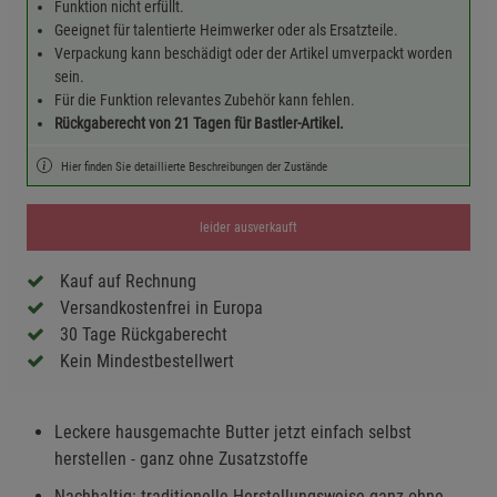
Funktion nicht erfüllt.
Geeignet für talentierte Heimwerker oder als Ersatzteile.
Verpackung kann beschädigt oder der Artikel umverpackt worden
sein.
Für die Funktion relevantes Zubehör kann fehlen.
Rückgaberecht von 21 Tagen für Bastler-Artikel.
Hier finden Sie detaillierte Beschreibungen der Zustände
leider ausverkauft
Kauf auf Rechnung
Versandkostenfrei in Europa
30 Tage Rückgaberecht
Kein Mindestbestellwert
Leckere hausgemachte Butter jetzt einfach selbst
herstellen - ganz ohne Zusatzstoffe
Nachhaltig: traditionelle Herstellungsweise ganz ohne