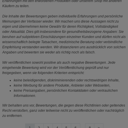
Erfahrungen mit den erworbenen Produkten oder unserem Shop mit anderen
Käufern zu teilen.
Die Inhalte der Bewertungen geben individuelle Erfahrungen und persönliche
Meinungen der Verfasser wieder. Wir machen uns diese Aussagen nicht zu
eigen und übernehmen keine Gewähr für deren Richtigkeit, Vollständigkeit
oder Aktualität. Dies gilt insbesondere für gesundheitsbezogene Angaben: Sie
beruhen auf subjektiven Einschätzungen einzelner Kunden und dürfen nicht als
wissenschaftlich belegte Tatsachen, medizinische Beratung oder verbindliche
Empfehlung verstanden werden. Wir distanzieren uns ausdrücklich von solchen
Angaben und bewerten sie weder als richtig noch als falsch.
Wir veröffentlichen sowohl positive als auch negative Bewertungen. Jede
eingehende Bewertung wird vor der Veröffentlichung geprüft und nur
freigegeben, wenn sie folgenden Kriterien entspricht:
keine beleidigenden, diskriminierenden oder rechtswidrigen Inhalte,
keine Werbung für andere Produkte, Anbieter oder Webseiten,
keine Preisangaben, persönlichen Kontaktdaten oder vertraulichen
Informationen.
Wir behalten uns vor, Bewertungen, die gegen diese Richtlinien oder geltendes
Recht verstoßen, ganz oder teilweise nicht zu veröffentlichen oder nachträglich
zu entfernen.