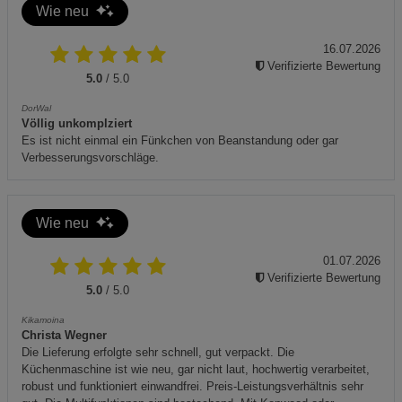
Wie neu
16.07.2026
Verifizierte Bewertung
5.0
/ 5.0
DorWal
Völlig unkomplziert
Es ist nicht einmal ein Fünkchen von Beanstandung oder gar
Verbesserungsvorschläge.
Wie neu
01.07.2026
Verifizierte Bewertung
5.0
/ 5.0
Kikamoina
Christa Wegner
Die Lieferung erfolgte sehr schnell, gut verpackt. Die
Küchenmaschine ist wie neu, gar nicht laut, hochwertig verarbeitet,
robust und funktioniert einwandfrei. Preis-Leistungsverhältnis sehr