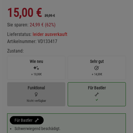
15,00
€
39,99 €
Sie sparen:
24,99 € (62%)
Lieferstatus:
leider ausverkauft
Artikelnummer:
VD133417
Zustand:
Wie neu
Sehr gut
+ 19,99€
+ 14,99€
Funktional
Für Bastler
Nicht verfügbar
Für Bastler
Schwerwiegend beschädigt.