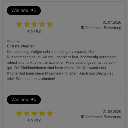
Wie neu
01.07.2026
Verifizierte Bewertung
5.0
/ 5.0
Kikamoina
Christa Wegner
Die Lieferung erfolgte sehr schnell, gut verpackt. Die
Küchenmaschine ist wie neu, gar nicht laut, hochwertig verarbeitet,
robust und funktioniert einwandfrei. Preis-Leistungsverhältnis sehr
gut. Die Multifunktionen sind bestechend. Mit Kenwood oder
KitchenAid kann diese Maschine mithalten. Auch das Design ist
edel. Wir sind sehr zufrieden!
Wie neu
21.04.2026
Verifizierte Bewertung
5.0
/ 5.0