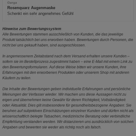
Ganga
Rosenquarz Augenmaske
Schenkt ein sehr angenehmes Gefühl
Hinweise zum Bewertungssystem
Alle Bewertungen stammen ausschließlich von Kunden, die das jeweilige
Produkt tatsächlich bei uns erworben haben. Bewertungen durch Personen, die
nicht bei uns gekauft haben, sind ausgeschlossen.
In angemessenem Zeitabstand nach dem Versand erhalten unsere Kunden –
sofern sie im Bestellprozess zugestimmt haben – eine E-Mail mit einem Link zu
den Bewertungsformularen. Auf diese Weise bitten wir unsere Kunden, ihre
Erfahrungen mit den erworbenen Produkten oder unserem Shop mit anderen
Käufern zu teilen.
Die Inhalte der Bewertungen geben individuelle Erfahrungen und persönliche
Meinungen der Verfasser wieder. Wir machen uns diese Aussagen nicht zu
eigen und übernehmen keine Gewähr für deren Richtigkeit, Vollständigkeit
oder Aktualität. Dies gilt insbesondere für gesundheitsbezogene Angaben: Sie
beruhen auf subjektiven Einschätzungen einzelner Kunden und dürfen nicht als
wissenschaftlich belegte Tatsachen, medizinische Beratung oder verbindliche
Empfehlung verstanden werden. Wir distanzieren uns ausdrücklich von solchen
Angaben und bewerten sie weder als richtig noch als falsch.