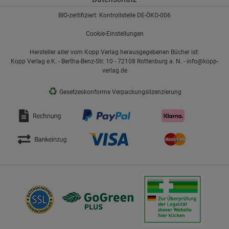
BIO-zertifiziert: Kontrollstelle DE-ÖKO-006
Cookie-Einstellungen
Hersteller aller vom Kopp Verlag herausgegebenen Bücher ist:
Kopp Verlag e.K. - Bertha-Benz-Str. 10 - 72108 Rottenburg a. N. - info@kopp-
verlag.de
♻
Gesetzeskonforme Verpackungslizenzierung