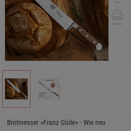
Teilen
Drucken
Brotmesser »Franz Güde« - Wie neu