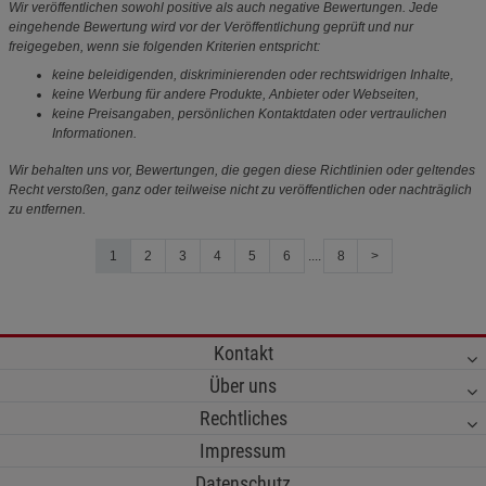
Wir veröffentlichen sowohl positive als auch negative Bewertungen. Jede
eingehende Bewertung wird vor der Veröffentlichung geprüft und nur
freigegeben, wenn sie folgenden Kriterien entspricht:
keine beleidigenden, diskriminierenden oder rechtswidrigen Inhalte,
keine Werbung für andere Produkte, Anbieter oder Webseiten,
keine Preisangaben, persönlichen Kontaktdaten oder vertraulichen
Informationen.
Wir behalten uns vor, Bewertungen, die gegen diese Richtlinien oder geltendes
Recht verstoßen, ganz oder teilweise nicht zu veröffentlichen oder nachträglich
zu entfernen.
1
2
3
4
5
6
....
8
>
Kontakt
Über uns
Rechtliches
Impressum
Datenschutz