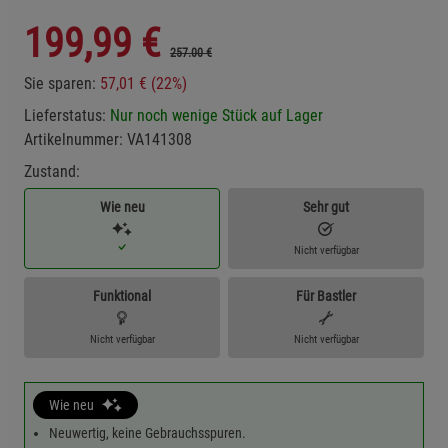
199,99
€
257.00 €
Sie sparen:
57,01 € (22%)
Lieferstatus:
Nur noch wenige Stück auf Lager
Artikelnummer:
VA141308
Zustand:
Wie neu
Sehr gut
Nicht verfügbar
Funktional
Für Bastler
Nicht verfügbar
Nicht verfügbar
Wie neu
Neuwertig, keine Gebrauchsspuren.