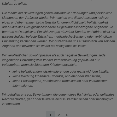
Käufern zu teilen.
Die Inhalte der Bewertungen geben individuelle Erfahrungen und persönliche
Meinungen der Verfasser wieder. Wir machen uns diese Aussagen nicht zu
eigen und übernehmen keine Gewähr für deren Richtigkeit, Vollständigkeit
oder Aktualität. Dies gilt insbesondere für gesundheitsbezogene Angaben: Sie
beruhen auf subjektiven Einschätzungen einzelner Kunden und dürfen nicht als
wissenschaftlich belegte Tatsachen, medizinische Beratung oder verbindliche
Empfehlung verstanden werden. Wir distanzieren uns ausdrücklich von solchen
Angaben und bewerten sie weder als richtig noch als falsch.
Wir veröffentlichen sowohl positive als auch negative Bewertungen. Jede
eingehende Bewertung wird vor der Veröffentlichung geprüft und nur
freigegeben, wenn sie folgenden Kriterien entspricht:
keine beleidigenden, diskriminierenden oder rechtswidrigen Inhalte,
keine Werbung für andere Produkte, Anbieter oder Webseiten,
keine Preisangaben, persönlichen Kontaktdaten oder vertraulichen
Informationen.
Wir behalten uns vor, Bewertungen, die gegen diese Richtlinien oder geltendes
Recht verstoßen, ganz oder teilweise nicht zu veröffentlichen oder nachträglich
zu entfernen.
1
2
>