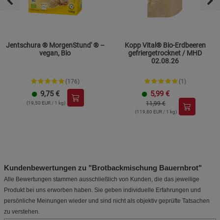
Jentschura ® MorgenStund' ® –
Kopp Vital® Bio-Erdbeeren
vegan, Bio
gefriergetrocknet / MHD
02.08.26
(176)
(1)
9,75
€
5,99
€
(19,50 EUR / 1 kg)
11,99 €
(119,80 EUR / 1 kg)
Kundenbewertungen zu "Brotbackmischung Bauernbrot"
Alle Bewertungen stammen ausschließlich von Kunden, die das jeweilige
Produkt bei uns erworben haben. Sie geben individuelle Erfahrungen und
persönliche Meinungen wieder und sind nicht als objektiv geprüfte Tatsachen
zu verstehen.