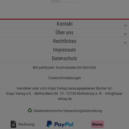
Kontakt
Über uns
Rechtliches
Impressum
Datenschutz
BIO-zertifiziert: Kontrollstelle DE-ÖKO-006
Cookie-Einstellungen
Hersteller aller vom Kopp Verlag herausgegebenen Bücher ist:
Kopp Verlag e.K. - Bertha-Benz-Str. 10 - 72108 Rottenburg a. N. - info@kopp-
verlag.de
♻
Gesetzeskonforme Verpackungslizenzierung