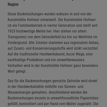
Region
Diese Backmischungen wurden exklusiv in und von der
Kunstmühle Hofmeir entwickelt. Die Kunstmühle Hofmeir
ist ein Familienbetrieb in vierter Generation und stellt seit
1923 hochwertige Mehle her. Hier stehen vor allem
Transparenz von dem Getreidefeld bis hin zur Mehltüte im
Vordergrund. Alle Zutaten stammen aus regionalem Anbau,
auf Zusatz- und Konservierungsstoffe wird strikt verzichtet.
Auf die traditionelle Handwerkskunst, kurze Wege, eine
nachhaltige Produktion und ein umweltbewusstes
Verhalten wird in der Kunstmühle Hofmeir ganz besonders
Wert gelegt.
Das für die Backmischungen genutzte Getreide wird direkt
in der Handwerksmühle mithilfe von Sonnen- und
Wasserenergie gemahlen. Anschließend werden die
Backmischungen einzeln in umweltfreundliche Papiertüten
gefüllt, kontrolliert und per Hand vom Müller zugenäht. Die