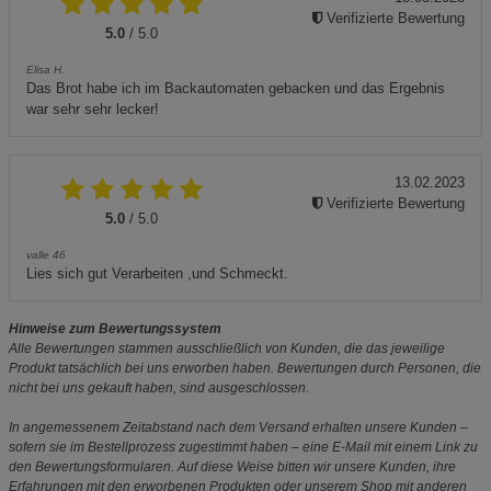
Verifizierte Bewertung
5.0
/ 5.0
Elisa H.
Das Brot habe ich im Backautomaten gebacken und das Ergebnis
war sehr sehr lecker!
13.02.2023
Verifizierte Bewertung
5.0
/ 5.0
valle 46
Lies sich gut Verarbeiten ,und Schmeckt.
Hinweise zum Bewertungssystem
Alle Bewertungen stammen ausschließlich von Kunden, die das jeweilige
Produkt tatsächlich bei uns erworben haben. Bewertungen durch Personen, die
nicht bei uns gekauft haben, sind ausgeschlossen.
In angemessenem Zeitabstand nach dem Versand erhalten unsere Kunden –
sofern sie im Bestellprozess zugestimmt haben – eine E-Mail mit einem Link zu
den Bewertungsformularen. Auf diese Weise bitten wir unsere Kunden, ihre
Erfahrungen mit den erworbenen Produkten oder unserem Shop mit anderen