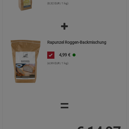
(8,32 EUR / 1 kg)
Rapunzel Roggen-Backmischung
4,99
€
(4,99 EUR / 1 kg)
=