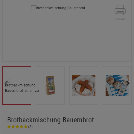
Drucken
Brotbackmischung Bauernbrot
(5)