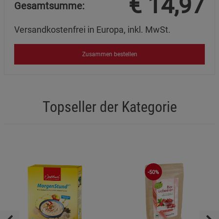
€
14,97
Gesamtsumme:
Versandkostenfrei in Europa, inkl. MwSt.
Zusammen bestellen
Topseller der Kategorie
-50%