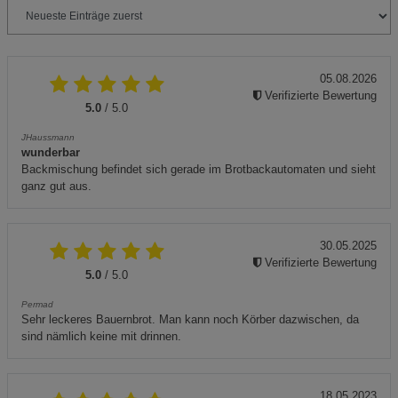
05.08.2026
Verifizierte Bewertung
5.0
/ 5.0
JHaussmann
wunderbar
Backmischung befindet sich gerade im Brotbackautomaten und sieht
ganz gut aus.
30.05.2025
Verifizierte Bewertung
5.0
/ 5.0
Permad
Sehr leckeres Bauernbrot. Man kann noch Körber dazwischen, da
sind nämlich keine mit drinnen.
18.05.2023