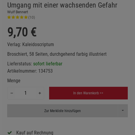
Umgang mit einer wachsenden Gefahr
Wulf Bennert
(10)
9,70
€
Verlag:
Kaleidoscriptum
Broschiert, 58 Seiten, durchgehend farbig illustriert
Lieferstatus:
sofort lieferbar
Artikelnummer:
134753
Menge
In den Warenkorb >>
Toggle D
Zur Merkliste hinzufügen
Kauf auf Rechnung