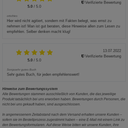
Verifizierte Bewertung
5.0
/ 5.0
ottofries
Hier wird nicht agitiert, sondern mit Fakten belegt, was ernst zu
nehmen ist! Man ist gut beraten, diese Hinweise allen zum Lesen zu
empfehlen. Selber denken macht klug!
13.07.2022
Verifizierte Bewertung
5.0
/ 5.0
Sonjasehr gutes Buch
Sehr gutes Buch, für jeden empfehlenswert!
Hinweise zum Bewertungssystem
Alle Bewertungen stammen ausschließlich von Kunden, die das jeweilige
Produkt tatsächlich bei uns erworben haben. Bewertungen durch Personen, die
nicht bei uns gekauft haben, sind ausgeschlossen.
In angemessenem Zeitabstand nach dem Versand erhalten unsere Kunden –
sofern sie im Bestellprozess zugestimmt haben – eine E-Mail mit einem Link zu
den Bewertungsformularen. Auf diese Weise bitten wir unsere Kunden, ihre