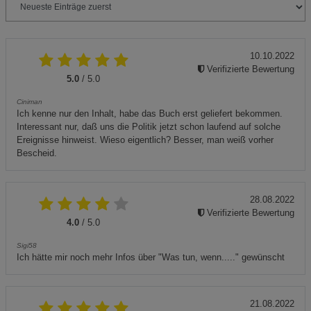
10.10.2022
Verifizierte Bewertung
5.0
/ 5.0
Ciniman
Ich kenne nur den Inhalt, habe das Buch erst geliefert bekommen.
Interessant nur, daß uns die Politik jetzt schon laufend auf solche
Ereignisse hinweist. Wieso eigentlich? Besser, man weiß vorher
Bescheid.
28.08.2022
Verifizierte Bewertung
4.0
/ 5.0
Sigi58
Ich hätte mir noch mehr Infos über "Was tun, wenn....." gewünscht
21.08.2022