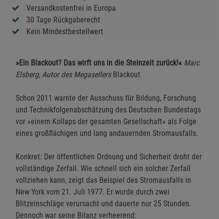
Versandkostenfrei in Europa
30 Tage Rückgaberecht
Kein Mindestbestellwert
»Ein Blackout? Das wirft uns in die Steinzeit zurück!«
Marc
Elsberg, Autor des Megasellers
Blackout
Schon 2011 warnte der Ausschuss für Bildung, Forschung
und Technikfolgenabschätzung des Deutschen Bundestags
vor »einem Kollaps der gesamten Gesellschaft« als Folge
eines großflächigen und lang andauernden Stromausfalls.
Konkret: Der öffentlichen Ordnung und Sicherheit droht der
vollständige Zerfall. Wie schnell sich ein solcher Zerfall
vollziehen kann, zeigt das Beispiel des Stromausfalls in
New York vom 21. Juli 1977. Er wurde durch zwei
Blitzeinschläge verursacht und dauerte nur 25 Stunden.
Dennoch war seine Bilanz verheerend: