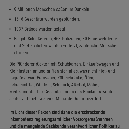
9 Millionen Menschen saßen im Dunkeln.
1616 Geschäfte wurden geplündert.
1037 Brände wurden gelegt.
Es gab Schießereien; 463 Polizisten, 80 Feuerwehrleute
und 204 Zivilisten wurden verletzt, zahlreiche Menschen
starben.
Die Plünderer rückten mit Schubkarren, Einkaufswagen und
Kleinlastern an und griffen sich alles, was nicht niet- und
nagelfest war: Fernseher, Kühlschränke, Öfen,
Lebensmittel, Windeln, Schmuck, Alkohol, Möbel,
Medikamente. Der Gesamtschaden des Blackouts wurde
später auf mehr als eine Milliarde Dollar beziffert.
Im Licht dieser Fakten sind dann die erschreckende
Inkompetenz regierungsamtlicher Vorsorgemaßnahmen
und die mangelnde Sachkunde verantwortlicher Politiker zu