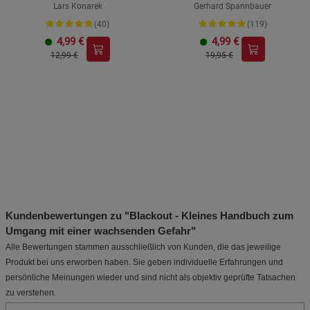
Lars Konarek
Gerhard Spannbauer
(40)
(119)
4,99
€
4,99
€
12,99 €
19,95 €
Kundenbewertungen zu "Blackout - Kleines Handbuch zum
Umgang mit einer wachsenden Gefahr"
Alle Bewertungen stammen ausschließlich von Kunden, die das jeweilige
Produkt bei uns erworben haben. Sie geben individuelle Erfahrungen und
persönliche Meinungen wieder und sind nicht als objektiv geprüfte Tatsachen
zu verstehen.