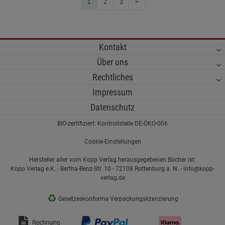
1
2
3
>
Kontakt
Über uns
Rechtliches
Impressum
Datenschutz
BIO-zertifiziert: Kontrollstelle DE-ÖKO-006
Cookie-Einstellungen
Hersteller aller vom Kopp Verlag herausgegebenen Bücher ist:
Kopp Verlag e.K. - Bertha-Benz-Str. 10 - 72108 Rottenburg a. N. - info@kopp-
verlag.de
♻
Gesetzeskonforme Verpackungslizenzierung