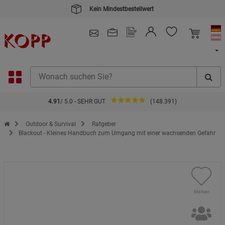
Kein Mindestbestellwert
4.91
/ 5.0 - SEHR GUT
(148.391)
Zur Startseite des Kopp Verlag Online-Shop
Outdoor & Survival
Ratgeber
Blackout - Kleines Handbuch zum Umgang mit einer wachsenden Gefahr
Merken