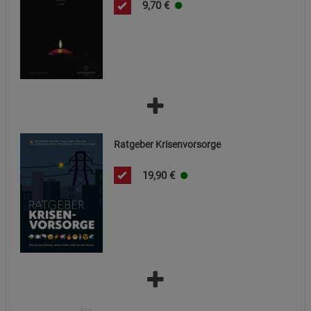
9,70
€
Funktionale Cookies (1)
Funktionale Cooki
Beschreibung Funktionale Cookies
Cookie-Informationen
anzeigen
Statistik Cookies (2)
Statistik Cookies
Beschreibung Statistik Cookies
Ratgeber Krisenvorsorge
Cookie-Informationen
anzeigen
19,90
€
Marketing Cookies (3)
Marketing Cookies
Beschreibung Marketing Cookies
Cookie-Informationen
anzeigen
Datenschutzerklärung
Impressum