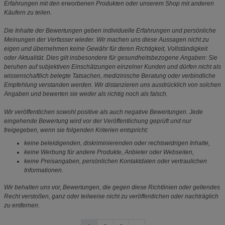
Erfahrungen mit den erworbenen Produkten oder unserem Shop mit anderen
Käufern zu teilen.
Die Inhalte der Bewertungen geben individuelle Erfahrungen und persönliche
Meinungen der Verfasser wieder. Wir machen uns diese Aussagen nicht zu
eigen und übernehmen keine Gewähr für deren Richtigkeit, Vollständigkeit
oder Aktualität. Dies gilt insbesondere für gesundheitsbezogene Angaben: Sie
beruhen auf subjektiven Einschätzungen einzelner Kunden und dürfen nicht als
wissenschaftlich belegte Tatsachen, medizinische Beratung oder verbindliche
Empfehlung verstanden werden. Wir distanzieren uns ausdrücklich von solchen
Angaben und bewerten sie weder als richtig noch als falsch.
Wir veröffentlichen sowohl positive als auch negative Bewertungen. Jede
eingehende Bewertung wird vor der Veröffentlichung geprüft und nur
freigegeben, wenn sie folgenden Kriterien entspricht:
keine beleidigenden, diskriminierenden oder rechtswidrigen Inhalte,
keine Werbung für andere Produkte, Anbieter oder Webseiten,
keine Preisangaben, persönlichen Kontaktdaten oder vertraulichen
Informationen.
Wir behalten uns vor, Bewertungen, die gegen diese Richtlinien oder geltendes
Recht verstoßen, ganz oder teilweise nicht zu veröffentlichen oder nachträglich
zu entfernen.