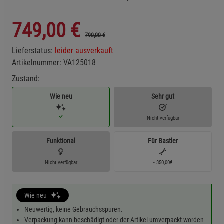
749,00
€
790,00 €
Lieferstatus:
leider ausverkauft
Artikelnummer:
VA125018
Zustand:
Wie neu
Sehr gut
Nicht verfügbar
Funktional
Für Bastler
Nicht verfügbar
- 350,00€
Wie neu
Neuwertig, keine Gebrauchsspuren.
Verpackung kann beschädigt oder der Artikel umverpackt worden