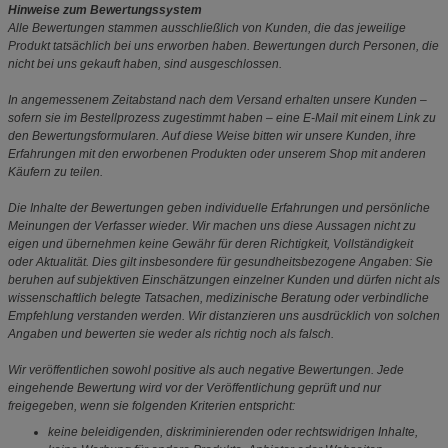
Hinweise zum Bewertungssystem
Alle Bewertungen stammen ausschließlich von Kunden, die das jeweilige
Produkt tatsächlich bei uns erworben haben. Bewertungen durch Personen, die
nicht bei uns gekauft haben, sind ausgeschlossen.
In angemessenem Zeitabstand nach dem Versand erhalten unsere Kunden –
sofern sie im Bestellprozess zugestimmt haben – eine E-Mail mit einem Link zu
den Bewertungsformularen. Auf diese Weise bitten wir unsere Kunden, ihre
Erfahrungen mit den erworbenen Produkten oder unserem Shop mit anderen
Käufern zu teilen.
Die Inhalte der Bewertungen geben individuelle Erfahrungen und persönliche
Meinungen der Verfasser wieder. Wir machen uns diese Aussagen nicht zu
eigen und übernehmen keine Gewähr für deren Richtigkeit, Vollständigkeit
oder Aktualität. Dies gilt insbesondere für gesundheitsbezogene Angaben: Sie
beruhen auf subjektiven Einschätzungen einzelner Kunden und dürfen nicht als
wissenschaftlich belegte Tatsachen, medizinische Beratung oder verbindliche
Empfehlung verstanden werden. Wir distanzieren uns ausdrücklich von solchen
Angaben und bewerten sie weder als richtig noch als falsch.
Wir veröffentlichen sowohl positive als auch negative Bewertungen. Jede
eingehende Bewertung wird vor der Veröffentlichung geprüft und nur
freigegeben, wenn sie folgenden Kriterien entspricht:
keine beleidigenden, diskriminierenden oder rechtswidrigen Inhalte,