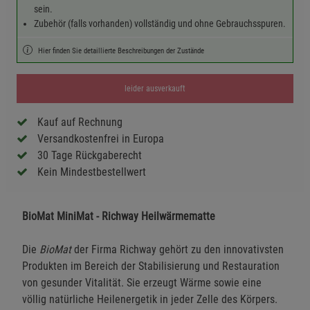
sein.
Zubehör (falls vorhanden) vollständig und ohne Gebrauchsspuren.
Hier finden Sie detaillierte Beschreibungen der Zustände
leider ausverkauft
Kauf auf Rechnung
Versandkostenfrei in Europa
30 Tage Rückgaberecht
Kein Mindestbestellwert
BioMat MiniMat - Richway Heilwärmematte
Die
BioMat
der Firma Richway gehört zu den innovativsten
Produkten im Bereich der Stabilisierung und Restauration
von gesunder Vitalität. Sie erzeugt Wärme sowie eine
völlig natürliche Heilenergetik in jeder Zelle des Körpers.