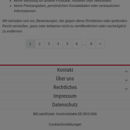
keine Werbung für andere Produkte, Anbieter oder Webseiten,
keine Preisangaben, persönlichen Kontaktdaten oder vertraulichen
Informationen.
Wir behalten uns vor, Bewertungen, die gegen diese Richtlinien oder geltendes
Recht verstoßen, ganz oder teilweise nicht zu veröffentlichen oder nachträglich
zu entfernen.
1
2
3
4
5
6
....
8
>
Kontakt
Über uns
Rechtliches
Impressum
Datenschutz
BIO-zertifiziert: Kontrollstelle DE-ÖKO-006
Cookie-Einstellungen