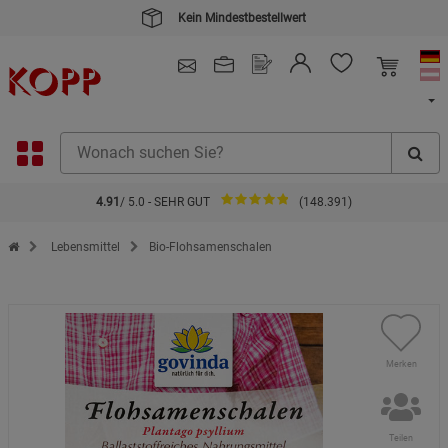
Kein Mindestbestellwert
4.91
/ 5.0 - SEHR GUT
(148.391)
Zur Startseite des Kopp Verlag Online-Shop
Lebensmittel
Bio-Flohsamenschalen
Merken
Teilen