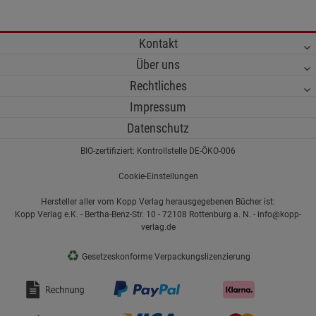
Kontakt
Über uns
Rechtliches
Impressum
Datenschutz
BIO-zertifiziert: Kontrollstelle DE-ÖKO-006
Cookie-Einstellungen
Hersteller aller vom Kopp Verlag herausgegebenen Bücher ist:
Kopp Verlag e.K. - Bertha-Benz-Str. 10 - 72108 Rottenburg a. N. - info@kopp-
verlag.de
♻
Gesetzeskonforme Verpackungslizenzierung