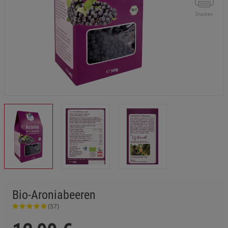
Drucken
Bio-Aroniabeeren
(57)