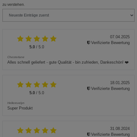
zu verstehen.
07.04.2025
Verifizierte Bewertung
5.0
/ 5.0
Chesterlane
Alles schnell geliefert - gute Qualität - bin zufrieden, Dankeschön! ❤️
18.01.2025
Verifizierte Bewertung
5.0
/ 5.0
Hellerevelyn
Super Produkt
31.08.2024
Verifizierte Bewertung