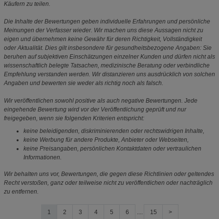
Käufern zu teilen.
Die Inhalte der Bewertungen geben individuelle Erfahrungen und persönliche
Meinungen der Verfasser wieder. Wir machen uns diese Aussagen nicht zu
eigen und übernehmen keine Gewähr für deren Richtigkeit, Vollständigkeit
oder Aktualität. Dies gilt insbesondere für gesundheitsbezogene Angaben: Sie
beruhen auf subjektiven Einschätzungen einzelner Kunden und dürfen nicht als
wissenschaftlich belegte Tatsachen, medizinische Beratung oder verbindliche
Empfehlung verstanden werden. Wir distanzieren uns ausdrücklich von solchen
Angaben und bewerten sie weder als richtig noch als falsch.
Wir veröffentlichen sowohl positive als auch negative Bewertungen. Jede
eingehende Bewertung wird vor der Veröffentlichung geprüft und nur
freigegeben, wenn sie folgenden Kriterien entspricht:
keine beleidigenden, diskriminierenden oder rechtswidrigen Inhalte,
keine Werbung für andere Produkte, Anbieter oder Webseiten,
keine Preisangaben, persönlichen Kontaktdaten oder vertraulichen
Informationen.
Wir behalten uns vor, Bewertungen, die gegen diese Richtlinien oder geltendes
Recht verstoßen, ganz oder teilweise nicht zu veröffentlichen oder nachträglich
zu entfernen.
1
2
3
4
5
6
....
15
>