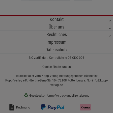
Kontakt
Über uns
Rechtliches
Impressum
Datenschutz
BIO-zertifiziert: Kontrollstelle DE-ÖKO-006
Cookie-Einstellungen
Hersteller aller vom Kopp Verlag herausgegebenen Bücher ist:
Kopp Verlag e.K. - Bertha-Benz-Str. 10 - 72108 Rottenburg a. N. - info@kopp-
verlag.de
♻
Gesetzeskonforme Verpackungslizenzierung