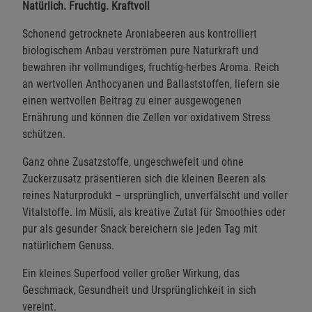
Natürlich. Fruchtig. Kraftvoll
Schonend getrocknete Aroniabeeren aus kontrolliert
biologischem Anbau verströmen pure Naturkraft und
bewahren ihr vollmundiges, fruchtig-herbes Aroma. Reich
an wertvollen Anthocyanen und Ballaststoffen, liefern sie
einen wertvollen Beitrag zu einer ausgewogenen
Ernährung und können die Zellen vor oxidativem Stress
schützen.
Ganz ohne Zusatzstoffe, ungeschwefelt und ohne
Zuckerzusatz präsentieren sich die kleinen Beeren als
reines Naturprodukt – ursprünglich, unverfälscht und voller
Vitalstoffe. Im Müsli, als kreative Zutat für Smoothies oder
pur als gesunder Snack bereichern sie jeden Tag mit
natürlichem Genuss.
Ein kleines Superfood voller großer Wirkung, das
Geschmack, Gesundheit und Ursprünglichkeit in sich
vereint.