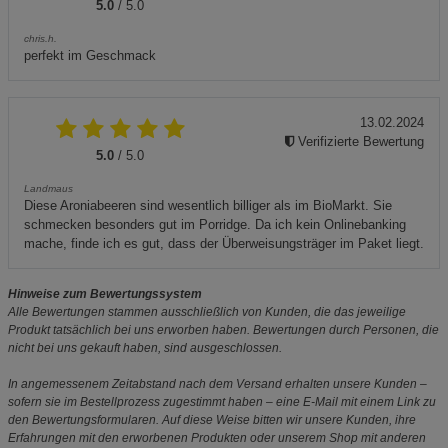
5.0
/ 5.0
chris.h.
perfekt im Geschmack
13.02.2024
Verifizierte Bewertung
5.0
/ 5.0
Landmaus
Diese Aroniabeeren sind wesentlich billiger als im BioMarkt. Sie
schmecken besonders gut im Porridge. Da ich kein Onlinebanking
mache, finde ich es gut, dass der Überweisungsträger im Paket liegt.
Hinweise zum Bewertungssystem
Alle Bewertungen stammen ausschließlich von Kunden, die das jeweilige
Produkt tatsächlich bei uns erworben haben. Bewertungen durch Personen, die
nicht bei uns gekauft haben, sind ausgeschlossen.
In angemessenem Zeitabstand nach dem Versand erhalten unsere Kunden –
sofern sie im Bestellprozess zugestimmt haben – eine E-Mail mit einem Link zu
den Bewertungsformularen. Auf diese Weise bitten wir unsere Kunden, ihre
Erfahrungen mit den erworbenen Produkten oder unserem Shop mit anderen