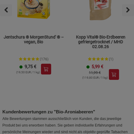
Jentschura ® MorgenStund' ® –
Kopp Vital® Bio-Erdbeeren
vegan, Bio
gefriergetrocknet / MHD
02.08.26
(176)
(1)
9,75
€
5,99
€
(19,50 EUR / 1 kg)
11,99 €
(119,80 EUR / 1 kg)
Kundenbewertungen zu "Bio-Aroniabeeren"
Alle Bewertungen stammen ausschließlich von Kunden, die das jeweilige
Produkt bei uns erworben haben. Sie geben individuelle Erfahrungen und
persönliche Meinungen wieder und sind nicht als objektiv geprüfte Tatsachen