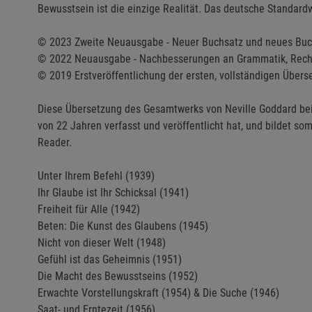
Bewusstsein ist die einzige Realität. Das deutsche Standard
© 2023 Zweite Neuausgabe - Neuer Buchsatz und neues Bu
© 2022 Neuausgabe - Nachbesserungen an Grammatik, Recht
© 2019 Erstveröffentlichung der ersten, vollständigen Übers
Diese Übersetzung des Gesamtwerks von Neville Goddard bein
von 22 Jahren verfasst und veröffentlicht hat, und bildet s
Reader.
Unter Ihrem Befehl (1939)
Ihr Glaube ist Ihr Schicksal (1941)
Freiheit für Alle (1942)
Beten: Die Kunst des Glaubens (1945)
Nicht von dieser Welt (1948)
Gefühl ist das Geheimnis (1951)
Die Macht des Bewusstseins (1952)
Erwachte Vorstellungskraft (1954) & Die Suche (1946)
Saat- und Erntezeit (1956)