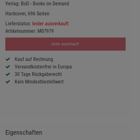
Verlag:
BoD - Books on Demand
Hardcover, 696 Seiten
Lieferstatus:
leider ausverkauft
Artikelnummer:
M07979
leider ausverkauft
Kauf auf Rechnung
Versandkostenfrei in Europa
30 Tage Rückgaberecht
Kein Mindestbestellwert
Eigenschaften