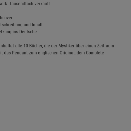
werk. Tausendfach verkauft.
chcover
schreibung und Inhalt
etzung ins Deutsche
haltet alle 10 Bücher, die der Mystiker über einen Zeitraum
omit das Pendant zum englischen Original, dem Complete