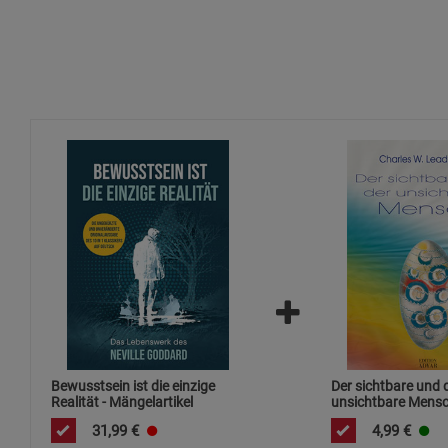
Bewusstsein ist die einzige
Der sichtbare und 
Realität - Mängelartikel
unsichtbare Mens
31,99
€
4,99
€