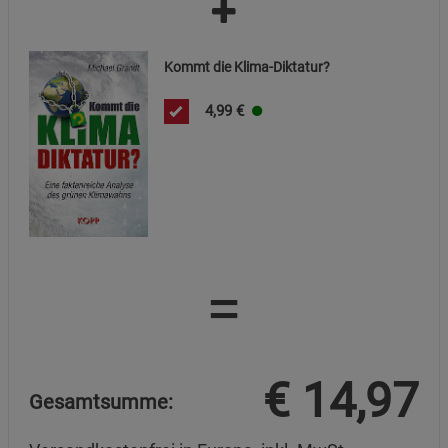
Kommt die Klima-Diktatur?
4,99
€
=
€
14,97
Gesamtsumme: