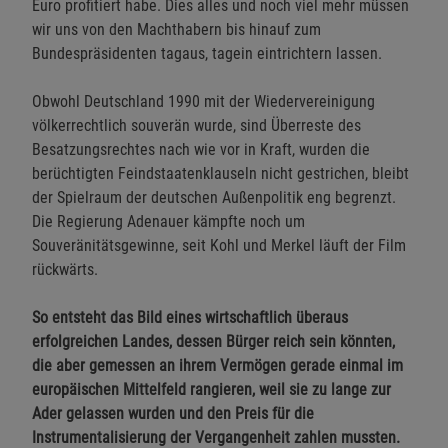
Euro profitiert habe. Dies alles und noch viel mehr müssen
wir uns von den Machthabern bis hinauf zum
Bundespräsidenten tagaus, tagein eintrichtern lassen.
Obwohl Deutschland 1990 mit der Wiedervereinigung
völkerrechtlich souverän wurde, sind Überreste des
Besatzungsrechtes nach wie vor in Kraft, wurden die
berüchtigten Feindstaatenklauseln nicht gestrichen, bleibt
der Spielraum der deutschen Außenpolitik eng begrenzt.
Die Regierung Adenauer kämpfte noch um
Souveränitätsgewinne, seit Kohl und Merkel läuft der Film
rückwärts.
So entsteht das Bild eines wirtschaftlich überaus
erfolgreichen Landes, dessen Bürger reich sein könnten,
die aber gemessen an ihrem Vermögen gerade einmal im
europäischen Mittelfeld rangieren, weil sie zu lange zur
Ader gelassen wurden und den Preis für die
Instrumentalisierung der Vergangenheit zahlen mussten.