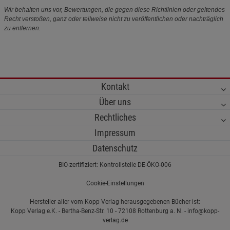
Wir behalten uns vor, Bewertungen, die gegen diese Richtlinien oder geltendes
Recht verstoßen, ganz oder teilweise nicht zu veröffentlichen oder nachträglich
zu entfernen.
Kontakt
Über uns
Rechtliches
Impressum
Datenschutz
BIO-zertifiziert: Kontrollstelle DE-ÖKO-006
Cookie-Einstellungen
Hersteller aller vom Kopp Verlag herausgegebenen Bücher ist:
Kopp Verlag e.K. - Bertha-Benz-Str. 10 - 72108 Rottenburg a. N. - info@kopp-
verlag.de