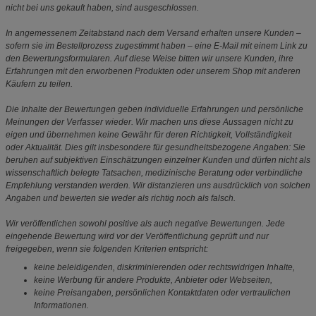
nicht bei uns gekauft haben, sind ausgeschlossen.
In angemessenem Zeitabstand nach dem Versand erhalten unsere Kunden –
sofern sie im Bestellprozess zugestimmt haben – eine E-Mail mit einem Link zu
den Bewertungsformularen. Auf diese Weise bitten wir unsere Kunden, ihre
Erfahrungen mit den erworbenen Produkten oder unserem Shop mit anderen
Käufern zu teilen.
Die Inhalte der Bewertungen geben individuelle Erfahrungen und persönliche
Meinungen der Verfasser wieder. Wir machen uns diese Aussagen nicht zu
eigen und übernehmen keine Gewähr für deren Richtigkeit, Vollständigkeit
oder Aktualität. Dies gilt insbesondere für gesundheitsbezogene Angaben: Sie
beruhen auf subjektiven Einschätzungen einzelner Kunden und dürfen nicht als
wissenschaftlich belegte Tatsachen, medizinische Beratung oder verbindliche
Empfehlung verstanden werden. Wir distanzieren uns ausdrücklich von solchen
Angaben und bewerten sie weder als richtig noch als falsch.
Wir veröffentlichen sowohl positive als auch negative Bewertungen. Jede
eingehende Bewertung wird vor der Veröffentlichung geprüft und nur
freigegeben, wenn sie folgenden Kriterien entspricht:
keine beleidigenden, diskriminierenden oder rechtswidrigen Inhalte,
keine Werbung für andere Produkte, Anbieter oder Webseiten,
keine Preisangaben, persönlichen Kontaktdaten oder vertraulichen
Informationen.