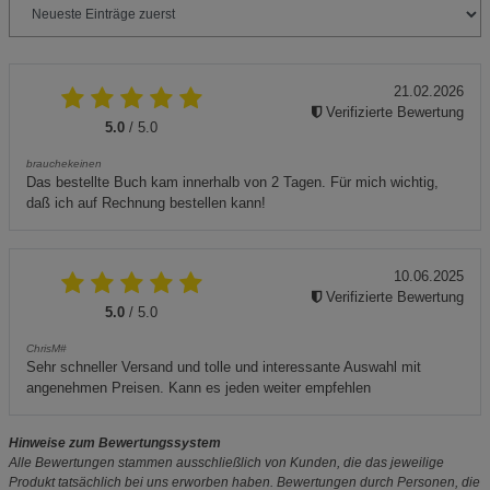
21.02.2026
Verifizierte Bewertung
5.0
/ 5.0
brauchekeinen
Das bestellte Buch kam innerhalb von 2 Tagen. Für mich wichtig,
daß ich auf Rechnung bestellen kann!
10.06.2025
Verifizierte Bewertung
5.0
/ 5.0
ChrisM#
Sehr schneller Versand und tolle und interessante Auswahl mit
angenehmen Preisen. Kann es jeden weiter empfehlen
Hinweise zum Bewertungssystem
Alle Bewertungen stammen ausschließlich von Kunden, die das jeweilige
Produkt tatsächlich bei uns erworben haben. Bewertungen durch Personen, die