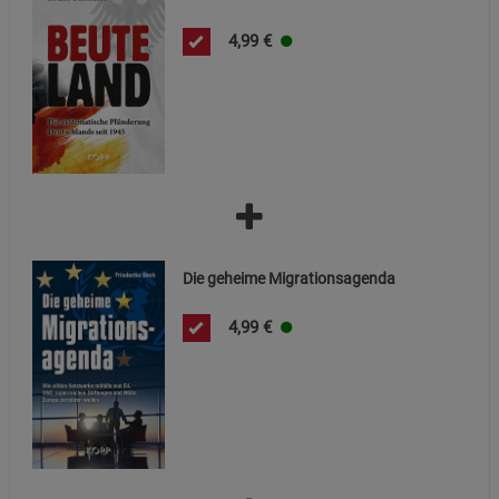
4,99
€
Die geheime Migrationsagenda
4,99
€