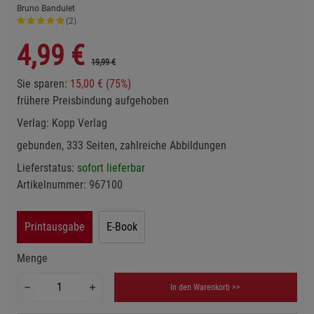
Bruno Bandulet
(2)
4,99
€
19,99 €
Sie sparen:
15,00 € (75%)
frühere Preisbindung aufgehoben
Verlag:
Kopp Verlag
gebunden, 333 Seiten, zahlreiche Abbildungen
Lieferstatus:
sofort lieferbar
Artikelnummer:
967100
Printausgabe
E-Book
Menge
In den Warenkorb >>