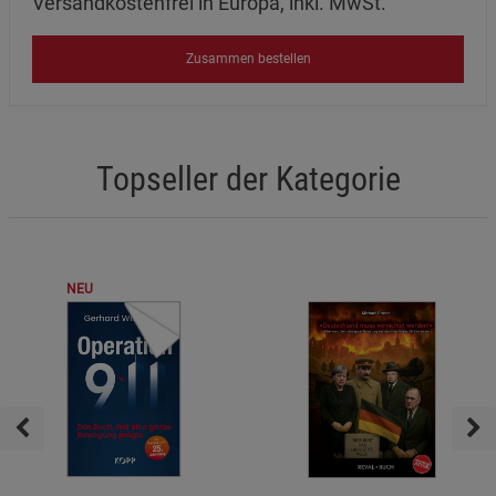
Versandkostenfrei in Europa, inkl. MwSt.
Zusammen bestellen
Topseller der Kategorie
NEU