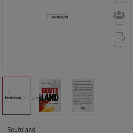
Klick ins Buch
Teilen
Drucken
Beuteland