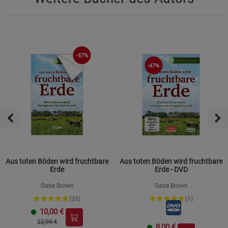
-57%
-47%
Aus toten Böden wird fruchtbare
Aus toten Böden wird fruchtbare
Erde
Erde - DVD
Gabe Brown
Gabe Brown
(35)
(1)
10,00
€
22,99 €
8,00
€