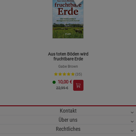
Aus toten Böden wird
fruchtbare Erde
Gabe Brown
(35)
10,00
€
22,99 €
Kontakt
Über uns
Rechtliches