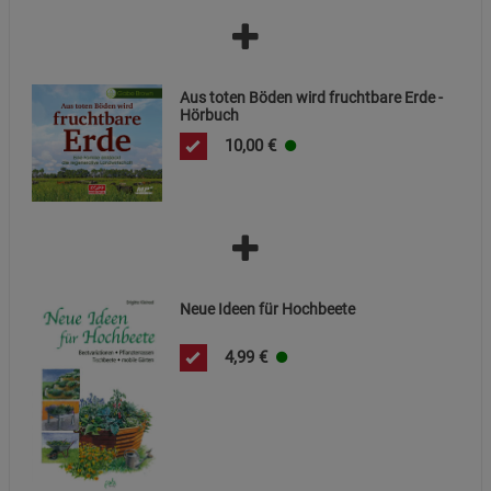
Aus toten Böden wird fruchtbare Erde -
Hörbuch
10,00
€
Neue Ideen für Hochbeete
4,99
€