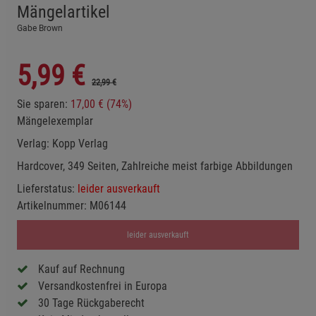
Mängelartikel
Gabe Brown
5,99
€
22,99 €
Sie sparen:
17,00 € (74%)
Mängelexemplar
Verlag:
Kopp Verlag
Hardcover, 349 Seiten, Zahlreiche meist farbige Abbildungen
Lieferstatus:
leider ausverkauft
Artikelnummer:
M06144
leider ausverkauft
Kauf auf Rechnung
Versandkostenfrei in Europa
30 Tage Rückgaberecht