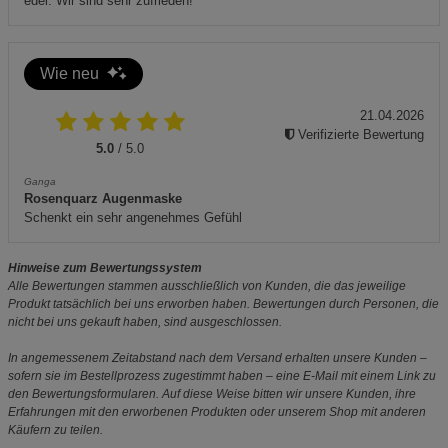
edel. Wir sind sehr zufrieden!
Wie neu
21.04.2026
Verifizierte Bewertung
5.0
/ 5.0
Ganga
Rosenquarz Augenmaske
Schenkt ein sehr angenehmes Gefühl
Hinweise zum Bewertungssystem
Alle Bewertungen stammen ausschließlich von Kunden, die das jeweilige
Produkt tatsächlich bei uns erworben haben. Bewertungen durch Personen, die
nicht bei uns gekauft haben, sind ausgeschlossen.
In angemessenem Zeitabstand nach dem Versand erhalten unsere Kunden –
sofern sie im Bestellprozess zugestimmt haben – eine E-Mail mit einem Link zu
den Bewertungsformularen. Auf diese Weise bitten wir unsere Kunden, ihre
Erfahrungen mit den erworbenen Produkten oder unserem Shop mit anderen
Käufern zu teilen.