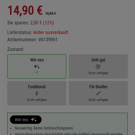
14,90
€
16,90 €
Sie sparen:
2,00 € (12%)
Lieferstatus:
leider ausverkauft
Artikelnummer:
VA139961
Zustand:
Wie neu
Sehr gut
Nicht verfügbar
Funktional
Für Bastler
Nicht verfügbar
Nicht verfügbar
Wie neu
Neuwertig, keine Gebrauchsspuren.
Verpackung kann beschädigt oder der Artikel umverpackt worden