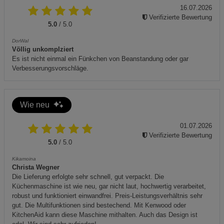
16.07.2026
Verifizierte Bewertung
Datenschutzerklärung
Impressum
5.0
/ 5.0
DorWal
Völlig unkomplziert
Es ist nicht einmal ein Fünkchen von Beanstandung oder gar
Verbesserungsvorschläge.
Wie neu
01.07.2026
Verifizierte Bewertung
5.0
/ 5.0
Kikamoina
Christa Wegner
Die Lieferung erfolgte sehr schnell, gut verpackt. Die
Küchenmaschine ist wie neu, gar nicht laut, hochwertig verarbeitet,
robust und funktioniert einwandfrei. Preis-Leistungsverhältnis sehr
gut. Die Multifunktionen sind bestechend. Mit Kenwood oder
KitchenAid kann diese Maschine mithalten. Auch das Design ist