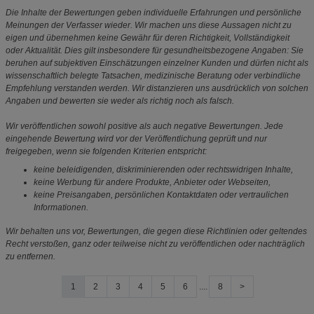
Die Inhalte der Bewertungen geben individuelle Erfahrungen und persönliche
Meinungen der Verfasser wieder. Wir machen uns diese Aussagen nicht zu
eigen und übernehmen keine Gewähr für deren Richtigkeit, Vollständigkeit
oder Aktualität. Dies gilt insbesondere für gesundheitsbezogene Angaben: Sie
beruhen auf subjektiven Einschätzungen einzelner Kunden und dürfen nicht als
wissenschaftlich belegte Tatsachen, medizinische Beratung oder verbindliche
Empfehlung verstanden werden. Wir distanzieren uns ausdrücklich von solchen
Angaben und bewerten sie weder als richtig noch als falsch.
Wir veröffentlichen sowohl positive als auch negative Bewertungen. Jede
eingehende Bewertung wird vor der Veröffentlichung geprüft und nur
freigegeben, wenn sie folgenden Kriterien entspricht:
keine beleidigenden, diskriminierenden oder rechtswidrigen Inhalte,
keine Werbung für andere Produkte, Anbieter oder Webseiten,
keine Preisangaben, persönlichen Kontaktdaten oder vertraulichen
Informationen.
Wir behalten uns vor, Bewertungen, die gegen diese Richtlinien oder geltendes
Recht verstoßen, ganz oder teilweise nicht zu veröffentlichen oder nachträglich
zu entfernen.
1
2
3
4
5
6
....
8
>