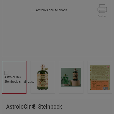
Drucken
AstroloGin® Steinbock