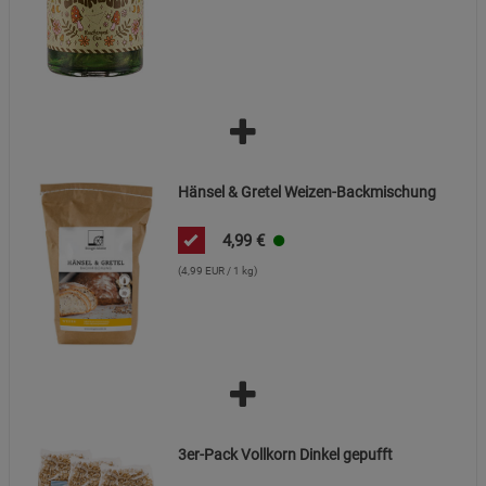
Hänsel & Gretel Weizen-Backmischung
4,99
€
(4,99 EUR / 1 kg)
3er-Pack Vollkorn Dinkel gepufft