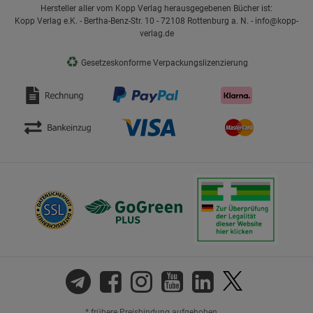
Hersteller aller vom Kopp Verlag herausgegebenen Bücher ist:
Kopp Verlag e.K. - Bertha-Benz-Str. 10 - 72108 Rottenburg a. N. - info@kopp-
verlag.de
♻
Gesetzeskonforme Verpackungslizenzierung
* frühere Preisbindung aufgehoben