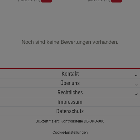
(10,00 EUR / 1 l)
(44,95 EUR / 1 l)
Noch sind keine Bewertungen vorhanden.
Kontakt
Über uns
Rechtliches
Impressum
Datenschutz
BIO-zertifiziert: Kontrollstelle DE-ÖKO-006
Cookie-Einstellungen