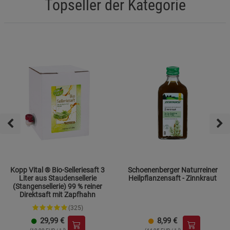
Topseller der Kategorie
Kopp Vital ® Bio-Selleriesaft 3
Schoenenberger Naturreiner
Liter aus Staudensellerie
Heilpflanzensaft - Zinnkraut
(Stangensellerie) 99 % reiner
Direktsaft mit Zapfhahn
(325)
29,99
€
8,99
€