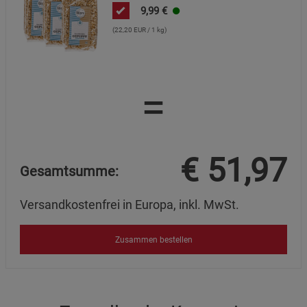
9,99
€
(22,20 EUR / 1 kg)
=
€
51,97
Gesamtsumme:
Versandkostenfrei in Europa, inkl. MwSt.
Zusammen bestellen