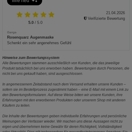
Wie neu
21.04.2026
Verifizierte Bewertung
5.0
/ 5.0
Ganga
Rosenquarz Augenmaske
Schenkt ein sehr angenehmes Gefühl
Hinweise zum Bewertungssystem
Alle Bewertungen stammen ausschließlich von Kunden, die das jeweilige
Produkt tatsächlich bei uns erworben haben. Bewertungen durch Personen, die
nicht bei uns gekauft haben, sind ausgeschlossen.
In angemessenem Zeitabstand nach dem Versand erhalten unsere Kunden –
sofern sie im Bestellprozess zugestimmt haben – eine E-Mail mit einem Link zu
den Bewertungsformularen. Auf diese Weise bitten wir unsere Kunden, ihre
Erfahrungen mit den erworbenen Produkten oder unserem Shop mit anderen
Käufern zu teilen.
Die Inhalte der Bewertungen geben individuelle Erfahrungen und persönliche
Meinungen der Verfasser wieder. Wir machen uns diese Aussagen nicht zu
eigen und übernehmen keine Gewähr für deren Richtigkeit, Vollständigkeit