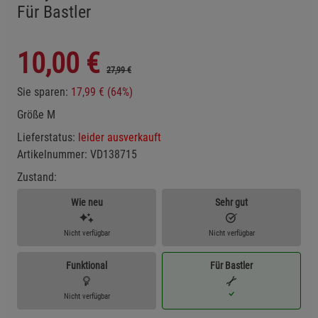
Für Bastler
10,00
€
27,99 €
Sie sparen:
17,99 € (64%)
Größe M
Lieferstatus:
leider ausverkauft
Artikelnummer:
VD138715
Zustand:
Wie neu
Sehr gut
Nicht verfügbar
Nicht verfügbar
Funktional
Für Bastler
Nicht verfügbar