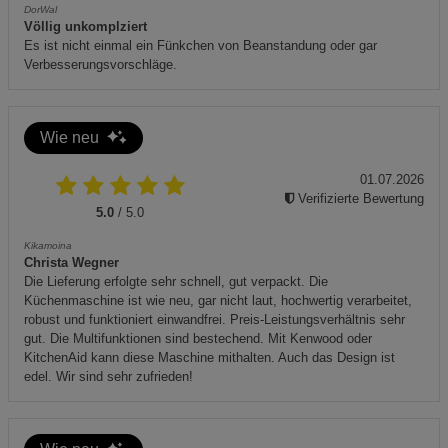
DorWal
Völlig unkomplziert
Es ist nicht einmal ein Fünkchen von Beanstandung oder gar
Verbesserungsvorschläge.
Wie neu
01.07.2026
Verifizierte Bewertung
5.0
/ 5.0
Kikamoina
Christa Wegner
Die Lieferung erfolgte sehr schnell, gut verpackt. Die
Küchenmaschine ist wie neu, gar nicht laut, hochwertig verarbeitet,
robust und funktioniert einwandfrei. Preis-Leistungsverhältnis sehr
gut. Die Multifunktionen sind bestechend. Mit Kenwood oder
KitchenAid kann diese Maschine mithalten. Auch das Design ist
edel. Wir sind sehr zufrieden!