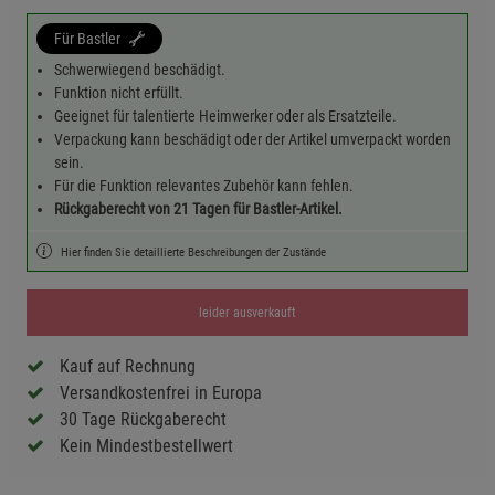
Für Bastler
Schwerwiegend beschädigt.
Funktion nicht erfüllt.
Geeignet für talentierte Heimwerker oder als Ersatzteile.
Verpackung kann beschädigt oder der Artikel umverpackt worden
sein.
Für die Funktion relevantes Zubehör kann fehlen.
Rückgaberecht von 21 Tagen für Bastler-Artikel.
Hier finden Sie detaillierte Beschreibungen der Zustände
leider ausverkauft
Kauf auf Rechnung
Versandkostenfrei in Europa
30 Tage Rückgaberecht
Kein Mindestbestellwert