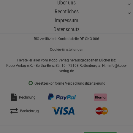
Über uns
Rechtliches
Impressum
Datenschutz
BIO-zertifiziert: Kontrollstelle DE-ÖKO-006
Cookie-Einstellungen
Hersteller aller vom Kopp Verlag herausgegebenen Bücher ist:
Kopp Verlag e.K. - Bertha-Benz-Str. 10 - 72108 Rottenburg a. N. - info@kopp-
verlag.de
♻
Gesetzeskonforme Verpackungslizenzierung