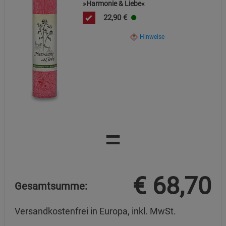
»Harmonie & Liebe«
22,90
€
Hinweise
=
€
68,70
Gesamtsumme:
Versandkostenfrei in Europa, inkl. MwSt.