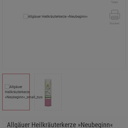
Teilen
Drucken
Allgäuer Heilkräuterkerze »Neubeginn«