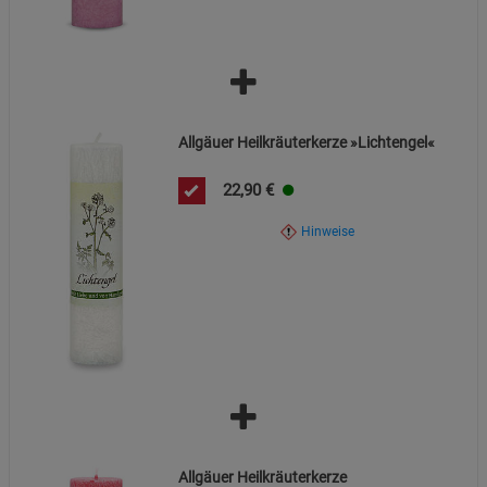
Marketing Cookies (3)
Marketing Cookies
Beschreibung Marketing Cookies
Cookie-Informationen
anzeigen
Datenschutzerklärung
Impressum
Allgäuer Heilkräuterkerze »Lichtengel«
22,90
€
Hinweise
Allgäuer Heilkräuterkerze