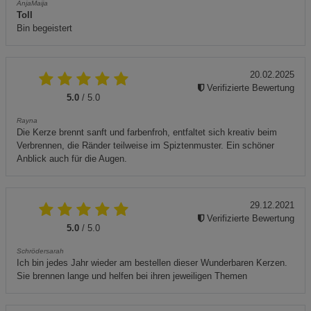
AnjaMaija
Toll
Bin begeistert
20.02.2025
Verifizierte Bewertung
5.0
/ 5.0
Rayna
Die Kerze brennt sanft und farbenfroh, entfaltet sich kreativ beim
Verbrennen, die Ränder teilweise im Spiztenmuster. Ein schöner
Anblick auch für die Augen.
29.12.2021
Verifizierte Bewertung
5.0
/ 5.0
Schrödersarah
Ich bin jedes Jahr wieder am bestellen dieser Wunderbaren Kerzen.
Sie brennen lange und helfen bei ihren jeweiligen Themen