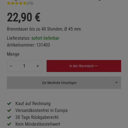
(15)
22,90
€
Brenndauer bis zu 40 Stunden, Ø 45 mm
Lieferstatus:
sofort lieferbar
Artikelnummer:
131403
Menge
In den Warenkorb >>
Toggle D
Zur Merkliste hinzufügen
Kauf auf Rechnung
Versandkostenfrei in Europa
30 Tage Rückgaberecht
Kein Mindestbestellwert