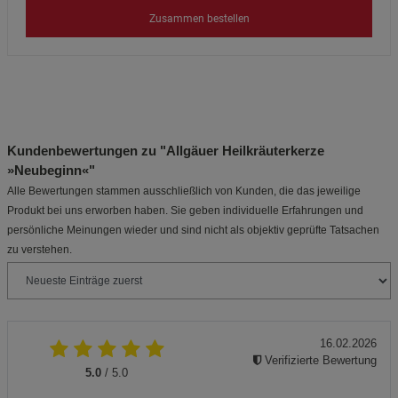
Zusammen bestellen
Kundenbewertungen zu "Allgäuer Heilkräuterkerze
»Neubeginn«"
Alle Bewertungen stammen ausschließlich von Kunden, die das jeweilige
Produkt bei uns erworben haben. Sie geben individuelle Erfahrungen und
persönliche Meinungen wieder und sind nicht als objektiv geprüfte Tatsachen
zu verstehen.
16.02.2026
Verifizierte Bewertung
5.0
/ 5.0