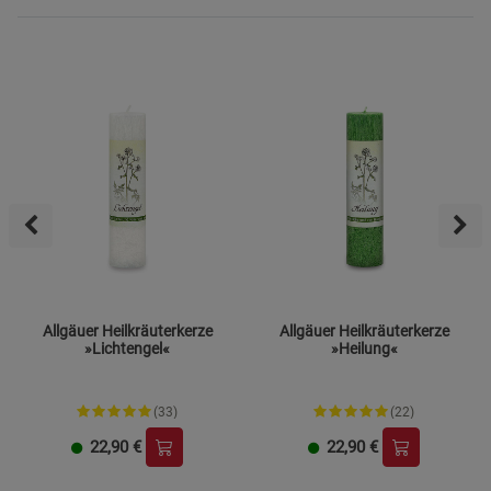
Allgäuer Heilkräuterkerze
Allgäuer Heilkräuterkerze
»Lichtengel«
»Heilung«
(33)
(22)
22,90
€
22,90
€