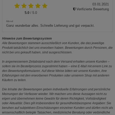
03.01.2021
Verifizierte Bewertung
5.0
/ 5.0
Mervit
Ganz wunderbar alles. Schnelle Lieferung und gut verpackt.
Hinweise zum Bewertungssystem
Alle Bewertungen stammen ausschließlich von Kunden, die das jeweilige
Produkt tatsächlich bei uns erworben haben. Bewertungen durch Personen, die
nicht bei uns gekauft haben, sind ausgeschlossen.
In angemessenem Zeitabstand nach dem Versand erhalten unsere Kunden –
sofern sie im Bestellprozess zugestimmt haben – eine E-Mail mit einem Link zu
den Bewertungsformularen. Auf diese Weise bitten wir unsere Kunden, ihre
Erfahrungen mit den erworbenen Produkten oder unserem Shop mit anderen
Käufern zu teilen.
Die Inhalte der Bewertungen geben individuelle Erfahrungen und persönliche
Meinungen der Verfasser wieder. Wir machen uns diese Aussagen nicht zu
eigen und übernehmen keine Gewähr für deren Richtigkeit, Vollständigkeit
oder Aktualität. Dies gilt insbesondere für gesundheitsbezogene Angaben: Sie
beruhen auf subjektiven Einschätzungen einzelner Kunden und dürfen nicht als
wissenschaftlich belegte Tatsachen, medizinische Beratung oder verbindliche